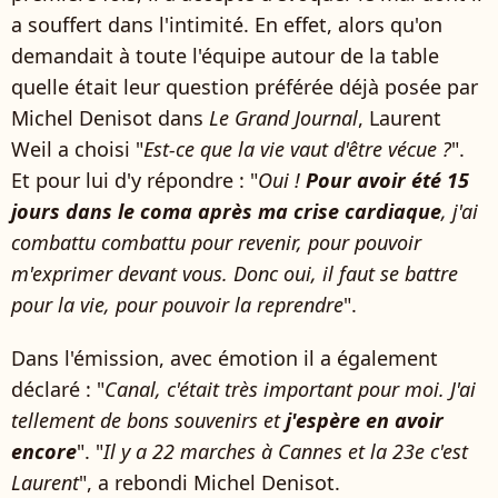
a souffert dans l'intimité. En effet, alors qu'on
demandait à toute l'équipe autour de la table
quelle était leur question préférée déjà posée par
Michel Denisot dans
Le Grand Journal
, Laurent
Weil a choisi "
Est-ce que la vie vaut d'être vécue ?
".
Et pour lui d'y répondre : "
Oui !
Pour avoir été 15
jours dans le coma après ma crise cardiaque
, j'ai
combattu combattu pour revenir, pour pouvoir
m'exprimer devant vous. Donc oui, il faut se battre
pour la vie, pour pouvoir la reprendre
".
Dans l'émission, avec émotion il a également
déclaré : "
Canal, c'était très important pour moi. J'ai
tellement de bons souvenirs et
j'espère en avoir
encore
". "
Il y a 22 marches à Cannes et la 23e c'est
Laurent
", a rebondi Michel Denisot.