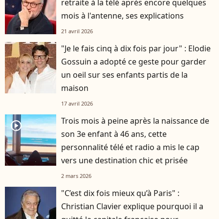
retraite à la télé après encore quelques
mois à l'antenne, ses explications
21 avril 2026
"Je le fais cinq à dix fois par jour" : Elodie
Gossuin a adopté ce geste pour garder
un oeil sur ses enfants partis de la
maison
17 avril 2026
Trois mois à peine après la naissance de
player2
son 3e enfant à 46 ans, cette
personnalité télé et radio a mis le cap
vers une destination chic et prisée
2 mars 2026
"C’est dix fois mieux qu’à Paris" :
Christian Clavier explique pourquoi il a