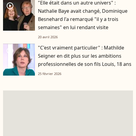
"Elle était dans un autre univers" :
player2
Nathalie Baye avait changé, Dominique
Besnehard l'a remarqué "il y a trois
semaines" en lui rendant visite
20 avril 2026
"C'est vraiment particulier" : Mathilde
player2
Seigner en dit plus sur les ambitions
professionnelles de son fils Louis, 18 ans
25 février 2026