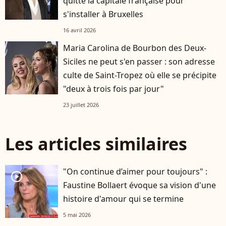
quitté la capitale française pour
s'installer à Bruxelles
16 avril 2026
Maria Carolina de Bourbon des Deux-
Siciles ne peut s'en passer : son adresse
culte de Saint-Tropez où elle se précipite
"deux à trois fois par jour"
23 juillet 2026
Les articles similaires
"On continue d’aimer pour toujours" :
player2
Faustine Bollaert évoque sa vision d'une
histoire d'amour qui se termine
5 mai 2026