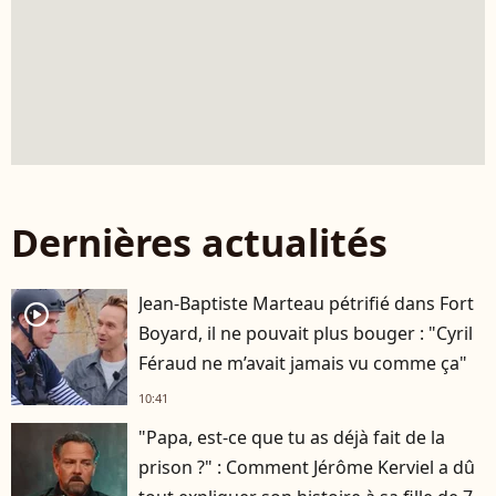
Dernières actualités
Jean-Baptiste Marteau pétrifié dans Fort
player2
Boyard, il ne pouvait plus bouger : "Cyril
Féraud ne m’avait jamais vu comme ça"
10:41
"Papa, est-ce que tu as déjà fait de la
prison ?" : Comment Jérôme Kerviel a dû