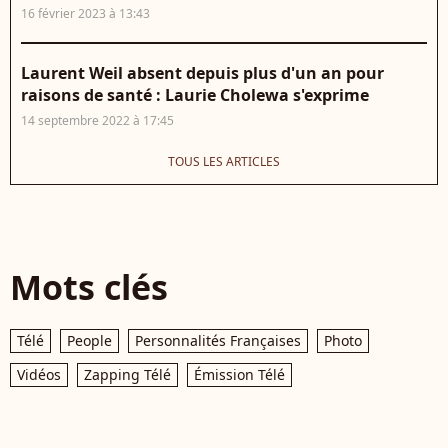
16 février 2023 à 13:43
Laurent Weil absent depuis plus d'un an pour
raisons de santé : Laurie Cholewa s'exprime
14 septembre 2022 à 17:45
TOUS LES ARTICLES
Mots clés
Télé
People
Personnalités Françaises
Photo
Vidéos
Zapping Télé
Émission Télé