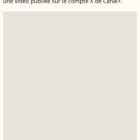
une vidéo publiée sur le compte X de Canal+.