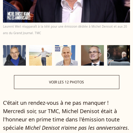
Laurent Weil réapparaît à la télé pour une émission dédiée à Michel Denisot et aux 20
ans du Grand Journal. TMC
VOIR LES 12 PHOTOS
C'était un rendez-vous à ne pas manquer !
Mercredi soir, sur TMC, Michel Denisot était à
l'honneur en prime time dans l'émission toute
spéciale
Michel Denisot n'aime pas les anniversaires
.