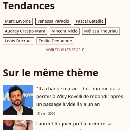
Tendances
Marc Lavoine
Vanessa Paradis
Pascal Bataille
Audrey Crespo-Mara
Vincent Niclo
Mélissa Theuriau
Louis Ducruet
Emilie Dequenne
VOIR TOUS LES PEOPLE
Sur le même thème
"Il a changé ma vie" : Cet homme qui a
permis à Willy Rovelli de rebondir après
un passage à vide il y a un an
15 avril 2026
Laurent Ruquier prêt à prendre sa