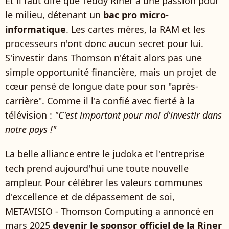
Et il faut dire que Teddy Riner a une passion pour
le milieu, détenant un
bac pro micro-
informatique
. Les cartes mères, la RAM et les
processeurs n'ont donc aucun secret pour lui.
S'investir dans Thomson n'était alors pas une
simple opportunité financière, mais un projet de
cœur pensé de longue date pour son "après-
carrière". Comme il l'a confié avec fierté à la
télévision :
"C'est important pour moi d'investir dans
notre pays !"
La belle alliance entre le judoka et l'entreprise
tech prend aujourd'hui une toute nouvelle
ampleur. Pour célébrer les valeurs communes
d'excellence et de dépassement de soi,
METAVISIO - Thomson Computing a annoncé en
mars 2025
devenir le sponsor officiel de la Riner