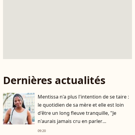
Dernières actualités
Mentissa n'a plus l'intention de se taire :
le quotidien de sa mère et elle est loin
d'être un long fleuve tranquille, "Je
n'aurais jamais cru en parler
publiquement"
09:20