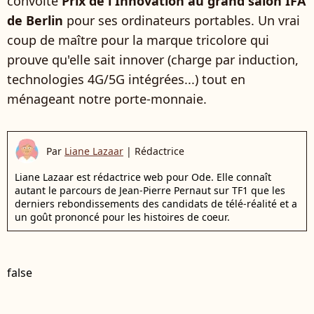
convoité
Prix de l'Innovation au grand salon IFA
de Berlin
pour ses ordinateurs portables. Un vrai
coup de maître pour la marque tricolore qui
prouve qu'elle sait innover (charge par induction,
technologies 4G/5G intégrées...) tout en
ménageant notre porte-monnaie.
Par
Liane Lazaar
|
Rédactrice
Liane Lazaar est rédactrice web pour Ode. Elle connaît
autant le parcours de Jean-Pierre Pernaut sur TF1 que les
derniers rebondissements des candidats de télé-réalité et a
un goût prononcé pour les histoires de coeur.
false