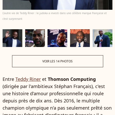
L'autre vie de Teddy Riner : le judoka a investi dans une célèbre marque française et
c'est surprenant
VOIR LES 14 PHOTOS
Entre
Teddy Riner
et
Thomson Computing
(dirigée par l'ambitieux Stéphan Français), c'est
une histoire d'amour professionnelle qui roule
depuis près de dix ans. Dès 2016, le multiple
champion olympique n'a pas seulement prêté son