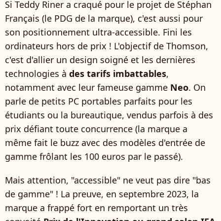
Si Teddy Riner a craqué pour le projet de Stéphan
Français (le PDG de la marque), c'est aussi pour
son positionnement ultra-accessible. Fini les
ordinateurs hors de prix ! L'objectif de Thomson,
c'est d'allier un design soigné et les dernières
technologies à
des tarifs imbattables
,
notamment avec leur fameuse gamme
Neo
. On
parle de petits PC portables parfaits pour les
étudiants ou la bureautique, vendus parfois à des
prix défiant toute concurrence (la marque a
même fait le buzz avec des modèles d'entrée de
gamme frôlant les 100 euros par le passé).
Mais attention, "accessible" ne veut pas dire "bas
de gamme" ! La preuve, en septembre 2023, la
marque a frappé fort en remportant un très