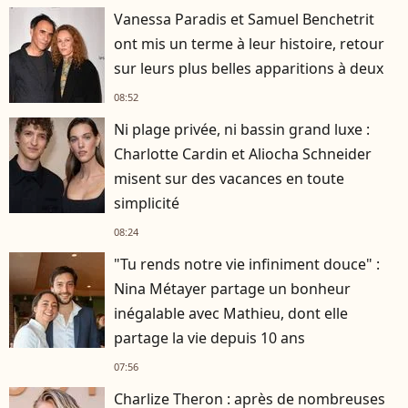
Vanessa Paradis et Samuel Benchetrit
ont mis un terme à leur histoire, retour
sur leurs plus belles apparitions à deux
08:52
Ni plage privée, ni bassin grand luxe :
Charlotte Cardin et Aliocha Schneider
misent sur des vacances en toute
simplicité
08:24
"Tu rends notre vie infiniment douce" :
Nina Métayer partage un bonheur
inégalable avec Mathieu, dont elle
partage la vie depuis 10 ans
07:56
Charlize Theron : après de nombreuses