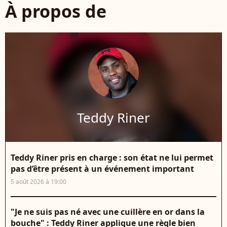
À propos de
Teddy Riner
Teddy Riner pris en charge : son état ne lui permet
pas d’être présent à un événement important
5 août 2026 à 19:00
"Je ne suis pas né avec une cuillère en or dans la
bouche" : Teddy Riner applique une règle bien