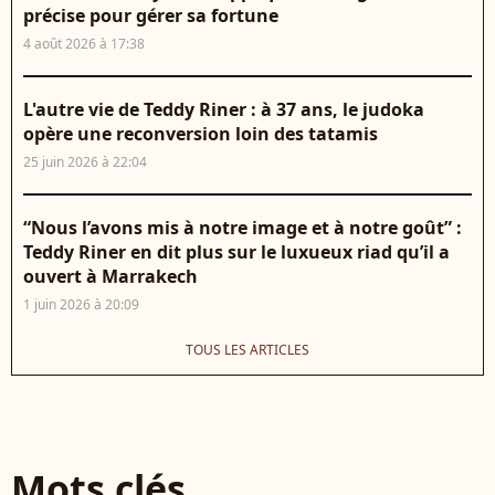
précise pour gérer sa fortune
4 août 2026 à 17:38
L'autre vie de Teddy Riner : à 37 ans, le judoka
opère une reconversion loin des tatamis
25 juin 2026 à 22:04
“Nous l’avons mis à notre image et à notre goût” :
Teddy Riner en dit plus sur le luxueux riad qu’il a
ouvert à Marrakech
1 juin 2026 à 20:09
TOUS LES ARTICLES
Mots clés