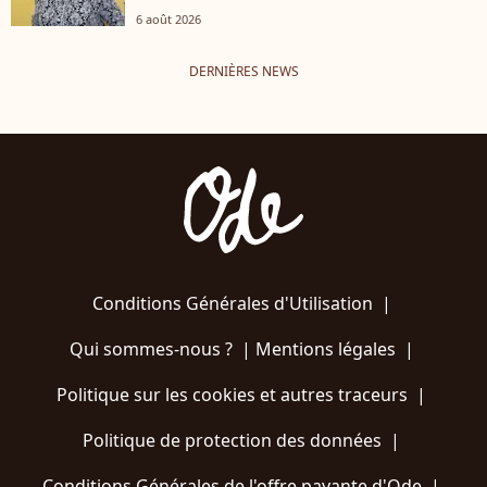
6 août 2026
DERNIÈRES NEWS
Conditions Générales d'Utilisation
|
Qui sommes-nous ?
|
Mentions légales
|
Politique sur les cookies et autres traceurs
|
Politique de protection des données
|
Conditions Générales de l'offre payante d'Ode
|