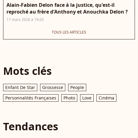
Alain-Fabien Delon face à la justice, qu'est-il
reproché au frère d'Anthony et Anouchka Delon ?
17 mars 2026 à 19:20
TOUS LES ARTICLES
Mots clés
Enfant De Star
Grossesse
People
Personnalités Françaises
Photo
Love
Cinéma
Tendances