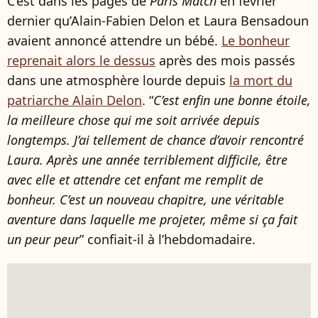
C’est dans les pages de
Paris Match
en février
dernier qu’Alain-Fabien Delon et Laura Bensadoun
avaient annoncé attendre un bébé.
Le bonheur
reprenait alors le dessus
après des mois passés
dans une atmosphère lourde depuis
la mort du
patriarche Alain Delon
. “
C’est enfin une bonne étoile,
la meilleure chose qui me soit arrivée depuis
longtemps. J’ai tellement de chance d’avoir rencontré
Laura. Après une année terriblement difficile, être
avec elle et attendre cet enfant me remplit de
bonheur. C’est un nouveau chapitre, une véritable
aventure dans laquelle me projeter, même si ça fait
un peur peur
” confiait-il à l’hebdomadaire.