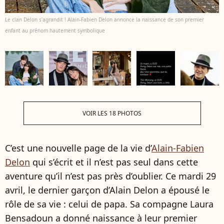
Le clan Delon s'agrandit ! Alain-Fabien Delon annonce la naissance de son premier
enfant au prénom hautement symbolique
VOIR LES 18 PHOTOS
C’est une nouvelle page de la vie d’
Alain-Fabien
Delon
qui s’écrit et il n’est pas seul dans cette
aventure qu’il n’est pas près d’oublier. Ce mardi 29
avril, le dernier garçon d’Alain Delon a épousé le
rôle de sa vie : celui de papa. Sa compagne Laura
Bensadoun a donné naissance à leur premier