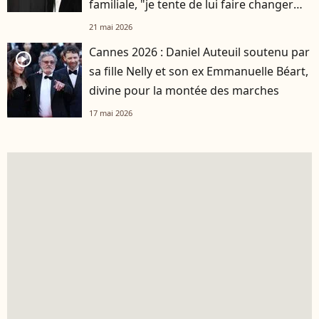
familiale, "je tente de lui faire changer
d'avis"
21 mai 2026
Cannes 2026 : Daniel Auteuil soutenu par
player2
sa fille Nelly et son ex Emmanuelle Béart,
divine pour la montée des marches
17 mai 2026