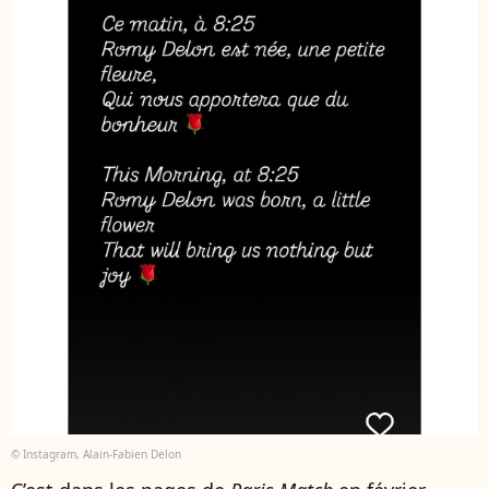
© Instagram, Alain-Fabien Delon