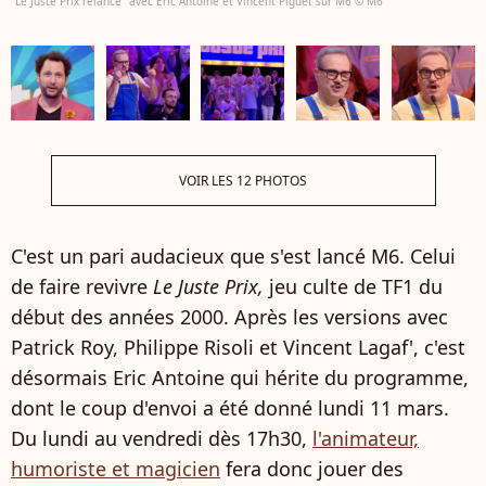
"Le Juste Prix relancé" avec Eric Antoine et Vincent Piguet sur M6 © M6
VOIR LES 12 PHOTOS
C'est un pari audacieux que s'est lancé M6. Celui
de faire revivre
Le Juste Prix,
jeu culte de TF1 du
début des années 2000. Après les versions avec
Patrick Roy, Philippe Risoli et Vincent Lagaf', c'est
désormais Eric Antoine qui hérite du programme,
dont le coup d'envoi a été donné lundi 11 mars.
Du lundi au vendredi dès 17h30,
l'animateur,
humoriste et magicien
fera donc jouer des