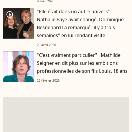
9 avril 2026
"Elle était dans un autre univers" :
player2
Nathalie Baye avait changé, Dominique
Besnehard l'a remarqué "il y a trois
semaines" en lui rendant visite
20 avril 2026
"C'est vraiment particulier" : Mathilde
player2
Seigner en dit plus sur les ambitions
professionnelles de son fils Louis, 18 ans
25 février 2026