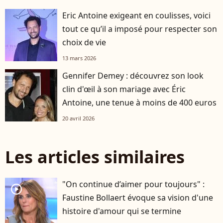
Eric Antoine exigeant en coulisses, voici
tout ce qu’il a imposé pour respecter son
choix de vie
13 mars 2026
Gennifer Demey : découvrez son look
clin d'œil à son mariage avec Éric
Antoine, une tenue à moins de 400 euros
20 avril 2026
Les articles similaires
"On continue d’aimer pour toujours" :
player2
Faustine Bollaert évoque sa vision d'une
histoire d'amour qui se termine