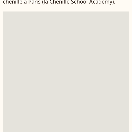
chenille à Paris (la Chenille School Academy).