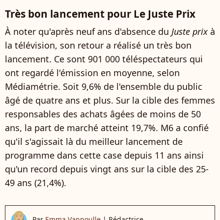
Très bon lancement pour Le Juste Prix
À noter qu'après neuf ans d'absence du
Juste prix
à
la télévision, son retour a réalisé un très bon
lancement. Ce sont
901 000
téléspectateurs qui
ont regardé l'émission en moyenne, selon
Médiamétrie. Soit
9,6%
de l'ensemble du public
âgé de quatre ans et plus. Sur la cible des femmes
responsables des achats âgées de moins de 50
ans, la part de marché atteint
19,7%
. M6 a confié
qu'il s'agissait là du meilleur lancement de
programme dans cette case depuis 11 ans ainsi
qu'un record depuis vingt ans sur la cible des 25-
49 ans (
21,4%
).
Par
Emma Vanpoulle
|
Rédactrice