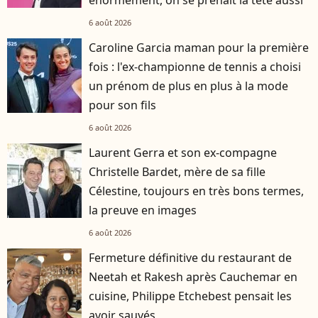
énormément, on se prenait la tête aussi”
6 août 2026
Caroline Garcia maman pour la première
fois : l'ex-championne de tennis a choisi
un prénom de plus en plus à la mode
pour son fils
6 août 2026
Laurent Gerra et son ex-compagne
Christelle Bardet, mère de sa fille
Célestine, toujours en très bons termes,
la preuve en images
6 août 2026
Fermeture définitive du restaurant de
Neetah et Rakesh après Cauchemar en
cuisine, Philippe Etchebest pensait les
avoir sauvés