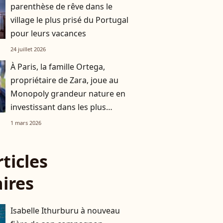
parenthèse de rêve dans le
village le plus prisé du Portugal
pour leurs vacances
24 juillet 2026
À Paris, la famille Ortega,
propriétaire de Zara, joue au
Monopoly grandeur nature en
investissant dans les plus
beaux quartiers de la capitale
1 mars 2026
rticles
aires
Isabelle Ithurburu à nouveau