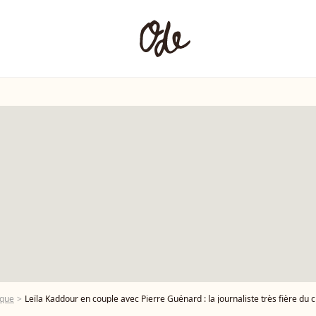
ique
Leïla Kaddour en couple avec Pierre Guénard : la journaliste très fière du 