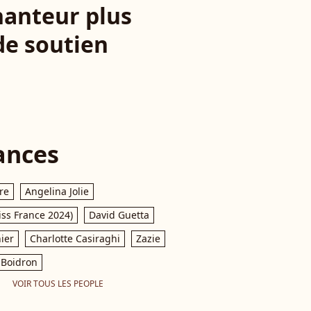
hanteur plus
 de soutien
ances
re
Angelina Jolie
iss France 2024)
David Guetta
ier
Charlotte Casiraghi
Zazie
Boidron
VOIR TOUS LES PEOPLE