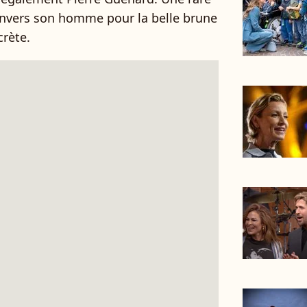
envers son homme pour la belle brune
crète.