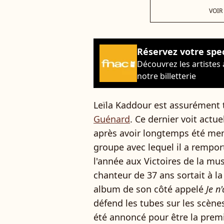
VOIR
Réservez votre spe
Découvrez les artistes
notre billetterie
Leïla Kaddour est assurément t
Guénard
. Ce dernier voit actu
après avoir longtemps été me
groupe avec lequel il a remport
l'année aux Victoires de la mus
chanteur de 37 ans sortait à la
album de son côté appelé
Je n
défend les tubes sur les scèn
été annoncé pour être la premi