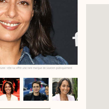
eune : elle lui offre une rare marque de soutien publiquement