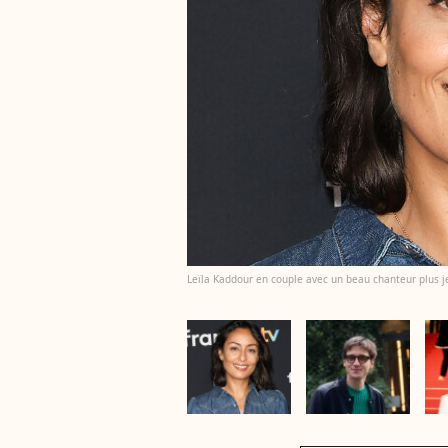
Leïla Kaddour en couple avec un beau chanteur plus j