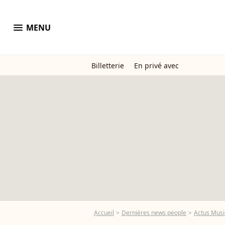
menu
MENU
Billetterie
En privé avec
Accueil
Dernières news people
Actus Mus