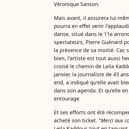
Véronique Sanson.
Mais avant, il assurera lui-mê
pourra en effet venir l'applaudi
danse, situé dans le 11e arron
spectateurs, Pierre Guénard p
la présence de sa moitié. Car, 
bien, l'artiste est tout aussi 
croisé le chemin de Leïla Kadd
janvier, la journaliste de 43 an
end, a indiqué qu'elle avait bi
dans son agenda. Et qu'elle en
entourage.
Et ses efforts ont été récomp
acheté son ticket. "
Merci aux co
Leïla Kaddour, tout en taguan