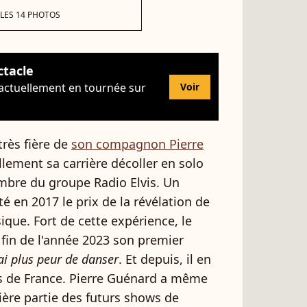
 LES 14 PHOTOS
ctacle
 actuellement en tournée sur
Voir
rès fière de
son compagnon Pierre
ellement sa carrière décoller en solo
mbre du groupe Radio Elvis. Un
é en 2017 le prix de la révélation de
ique. Fort de cette expérience, le
 fin de l'année 2023 son premier
'ai plus peur de danser
. Et depuis, il en
es de France. Pierre Guénard a même
ère partie des futurs shows de