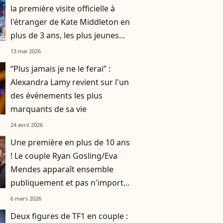
la première visite officielle à
l'étranger de Kate Middleton en
plus de 3 ans, les plus jeunes
au rendez-vous
13 mai 2026
“Plus jamais je ne le ferai” :
Alexandra Lamy revient sur l'un
des événements les plus
marquants de sa vie
24 avril 2026
Une première en plus de 10 ans
! Le couple Ryan Gosling/Eva
Mendes apparaît ensemble
publiquement et pas n'importe
où
6 mars 2026
Deux figures de TF1 en couple :