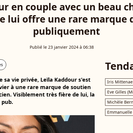
ur en couple avec un beau c
le lui offre une rare marque
publiquement
Publié le 23 janvier 2024 à 06:38
Tend
es
de sa vie privée, Leïla Kaddour s'est
Iris Mittenae
nvier à une rare marque de soutien
Eve Gilles (M
n. Visiblement très fière de lui, la
 pub.
Michèle Bern
Emmanuelle 