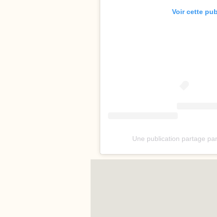
Voir cette pu
Une publication partage p