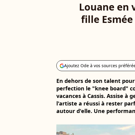
Louane en v
fille Esmée
Ajoutez Ode à vos sources préféré
En dehors de son talent pour
perfection le "knee board" co
vacances à Cassis. Assise à 
l'artiste a réussi à rester p
autour d'elle. Une performanc