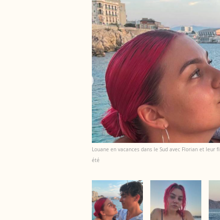
Louane en vacances dans le Sud avec Florian et leur fi
été