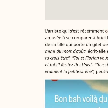
L'artiste qui s'est récemment
c
amusée à se comparer à Ariel la
de sa fille qui porte un gilet d
mimi du mois d'août
" écrit-elle
tu crois être", "Toi et Florian vou
et toi !!! Restez tjrs Unis", "Tu 
vraiment la petite sirène",
peut-o