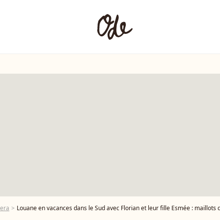
era
Louane en vacances dans le Sud avec Florian et leur fille Esmée : maillots d