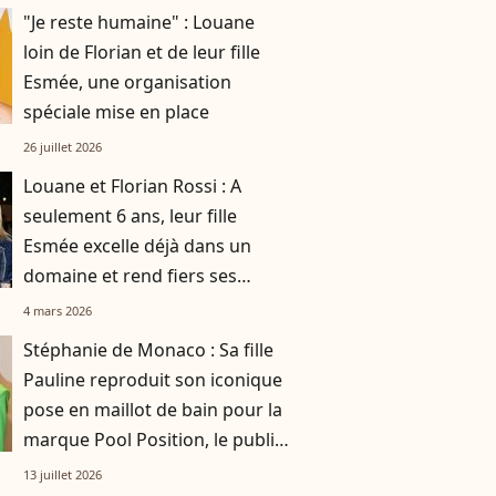
"Je reste humaine" : Louane
loin de Florian et de leur fille
Esmée, une organisation
spéciale mise en place
26 juillet 2026
Louane et Florian Rossi : A
seulement 6 ans, leur fille
Esmée excelle déjà dans un
domaine et rend fiers ses
parents
4 mars 2026
Stéphanie de Monaco : Sa fille
Pauline reproduit son iconique
pose en maillot de bain pour la
marque Pool Position, le public
conquis
13 juillet 2026