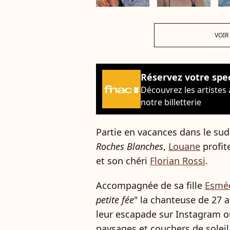
VOIR
Réservez votre spe
Découvrez les artistes
notre billetterie
Partie en vacances dans le sud 
Roches Blanches
,
Louane
profit
et son chéri
Florian Rossi
.
Accompagnée de sa fille
Esmé
petite fée
" la chanteuse de 27 
leur escapade sur Instagram o
paysages et couchers de soleil