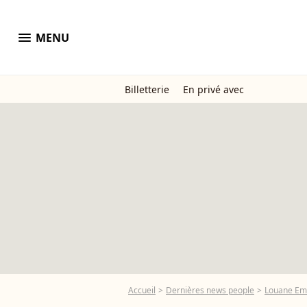
menu
MENU
Billetterie
En privé avec
Accueil
Dernières news people
Louane Em