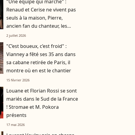
"Une équipe qui marche" :
Renaud et Cerise ne vivent pas
seuls à la maison, Pierre,
ancien fan du chanteur, les
accompagne au quotidien
2 juillet 2026
"C’est boueux, c’est froid" :
Vianney a fêté ses 35 ans dans
sa cabane retirée de Paris, il
montre où en est le chantier
15 février 2026
Louane et Florian Rossi se sont
mariés dans le Sud de la France
! Stromae et M. Pokora
présents
17 mai 2026