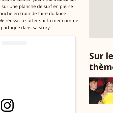
 sur une planche de surf en pleine
anche en train de faire du knee
ole
réussit à surfer sur la mer comme
 partagée dans sa story.
Sur 
thèm