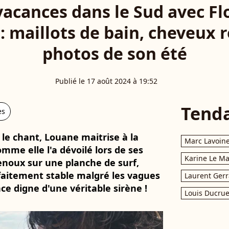
acances dans le Sud avec Flo
 : maillots de bain, cheveux r
photos de son été
Publié le 17 août 2024 à 19:52
Tend
es
 le chant, Louane maitrise à la
Marc Lavoin
mme elle l'a dévoilé lors de ses
Karine Le M
genoux sur une planche de surf,
arfaitement stable malgré les vagues
Laurent Gerr
e digne d'une véritable sirène !
Louis Ducrue