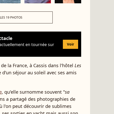
 LES 19 PHOTOS
ctacle
 actuellement en tournée sur
Voir
de la France, à Cassis dans l'hôtel
Les
e d'un séjour au soleil avec ses amis
e
, qu'elle surnomme souvent "
sa
ans a partagé des photographies de
ù l'on peut découvrir de sublimes
, ses sorties en yacht mais aussi son