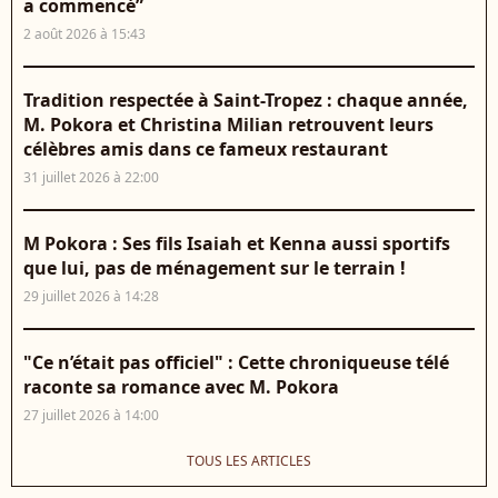
a commencé”
2 août 2026 à 15:43
Tradition respectée à Saint-Tropez : chaque année,
M. Pokora et Christina Milian retrouvent leurs
célèbres amis dans ce fameux restaurant
31 juillet 2026 à 22:00
M Pokora : Ses fils Isaiah et Kenna aussi sportifs
que lui, pas de ménagement sur le terrain !
29 juillet 2026 à 14:28
"Ce n’était pas officiel" : Cette chroniqueuse télé
raconte sa romance avec M. Pokora
27 juillet 2026 à 14:00
TOUS LES ARTICLES