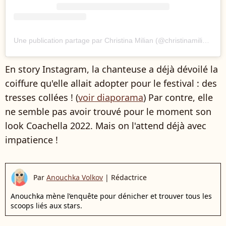
Une publication partage par Christina Milian (@christinamilian)
En story Instagram, la chanteuse a déjà dévoilé la
coiffure qu'elle allait adopter pour le festival : des
tresses collées ! (
voir diaporama
) Par contre, elle
ne semble pas avoir trouvé pour le moment son
look Coachella 2022. Mais on l'attend déjà avec
impatience !
Par
Anouchka Volkov
|
Rédactrice
Anouchka mène l’enquête pour dénicher et trouver tous les
scoops liés aux stars.