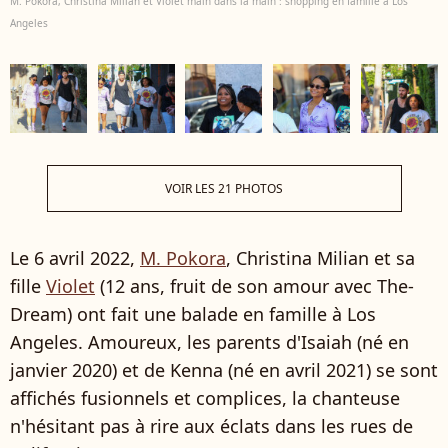
M. Pokora, Christina Milian et Violet main dans la main : shopping en famille à Los
Angeles
VOIR LES 21 PHOTOS
Le 6 avril 2022,
M. Pokora
, Christina Milian et sa
fille
Violet
(12 ans, fruit de son amour avec The-
Dream) ont fait une balade en famille à Los
Angeles. Amoureux, les parents d'Isaiah (né en
janvier 2020) et de Kenna (né en avril 2021) se sont
affichés fusionnels et complices, la chanteuse
n'hésitant pas à rire aux éclats dans les rues de