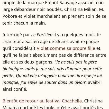
ample de la marque Enfant Sauvage associé à un
large débardeur noir. Soudés, Christina Milian, M.
Pokora et Violet marchaient en prenant soin de se
tenir chacun la main.
Interrogé par
Le Parisien
il y a quelques mois, le
chanteur alsacien âgé de 36 ans avait expliqué
qu'il considérait
Violet comme sa propre fille
et
qu'il ne faisait absolument pas de différence entre
elle et ses deux garçons. "
Je ne suis pas le père
biologique, mais je me suis pris d'amour pour cette
petite. Quand elle m'appelle pour me dire que je lui
manque, j'ai envie de sauter dans un avion
" avait-il
ainsi confié.
Bientôt de retour au festival Coachella
, Christina
Milian a partagé les looks qu'elle avait portés les