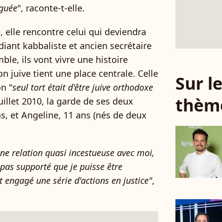
iguée
", raconte-t-elle.
e, elle rencontre celui qui deviendra
iant kabbaliste et ancien secrétaire
le, ils vont vivre une histoire
on juive tient une place centrale. Celle
Sur 
n "
seul tort était d'être juive orthodoxe
thèm
 juillet 2010, la garde de ses deux
ns, et Angeline, 11 ans (nés de deux
ne relation quasi incestueuse avec moi,
pas supporté que je puisse être
 engagé une série d'actions en justice"
,