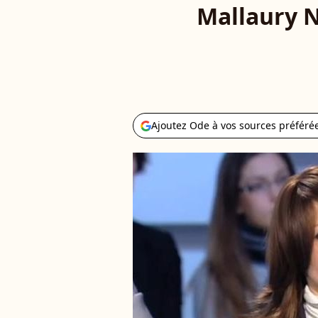
Mallaury N
Ajoutez Ode à vos sources préféré