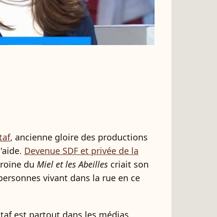
taf
, ancienne gloire des productions
l'aide.
Devenue SDF et privée de la
héroïne du
Miel et les Abeilles
criait son
 personnes vivant dans la rue en ce
taf est partout dans les médias.