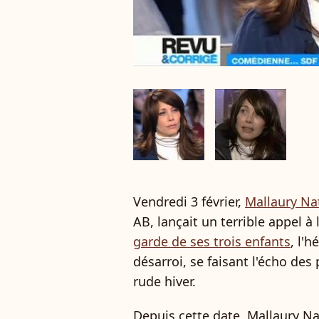
Vendredi 3 février,
Mallaury Na
AB, lançait un terrible appel à 
garde de ses trois enfants
, l'
désarroi, se faisant l'écho des
rude hiver.
Depuis cette date, Mallaury Na