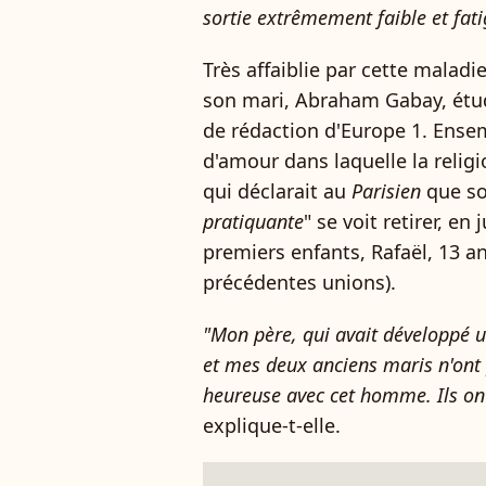
sortie extrêmement faible et fat
Très affaiblie par cette maladi
son mari, Abraham Gabay, étud
de rédaction d'Europe 1. Ensemb
d'amour dans laquelle la religi
qui déclarait au
Parisien
que so
pratiquante
" se voit retirer, en
premiers enfants, Rafaël, 13 a
précédentes unions).
"Mon père, qui avait développé u
et mes deux anciens maris n'ont 
heureuse avec cet homme. Ils ont
explique-t-elle.