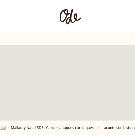
ataf
Mallaury Nataf SDF : Cancer, attaques cardiaques, elle raconte son histoir