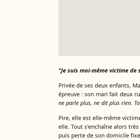
"Je suis moi-même victime de 
Privée de ses deux enfants, Ma
épreuve : son mari fait deux r
ne parle plus, ne dit plus rien. T
Pire, elle est elle-même victim
elle. Tout s'enchaîne alors trè
puis perte de son domicile fix