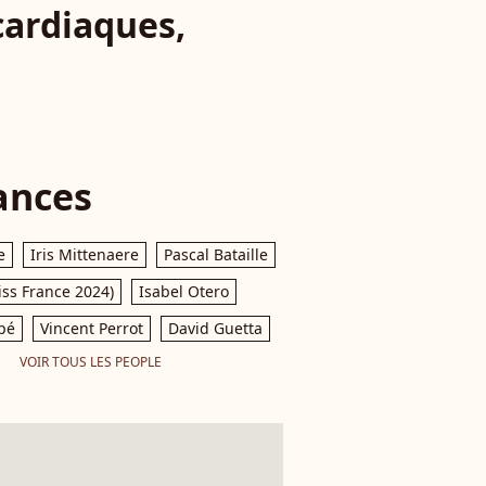
cardiaques,
ances
e
Iris Mittenaere
Pascal Bataille
iss France 2024)
Isabel Otero
pé
Vincent Perrot
David Guetta
VOIR TOUS LES PEOPLE