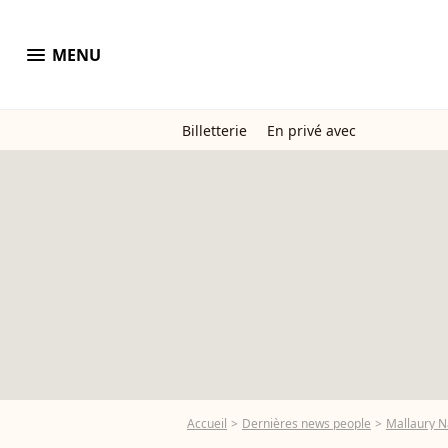
menu
MENU
Billetterie
En privé avec
Accueil
Dernières news people
Mallaury N