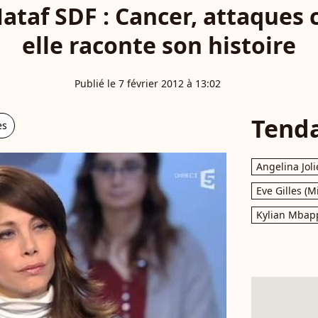
ataf SDF : Cancer, attaques 
elle raconte son histoire
Publié le 7 février 2012 à 13:02
Tend
es
Angelina Joli
Eve Gilles (M
Kylian Mbap