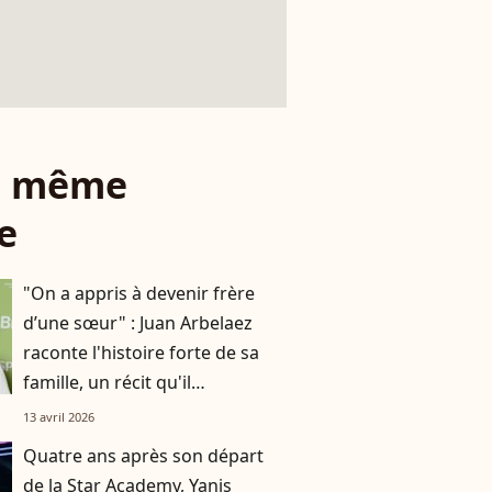
le même
e
"On a appris à devenir frère
d’une sœur" : Juan Arbelaez
raconte l'histoire forte de sa
famille, un récit qu'il
transmettra à son fils
13 avril 2026
Quatre ans après son départ
de la Star Academy, Yanis