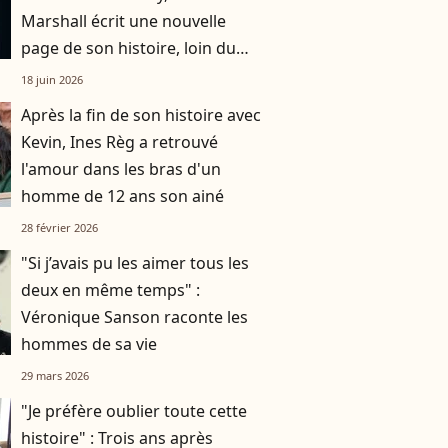
Marshall écrit une nouvelle
page de son histoire, loin du
monde de la danse
18 juin 2026
Après la fin de son histoire avec
Kevin, Ines Règ a retrouvé
l'amour dans les bras d'un
homme de 12 ans son ainé
28 février 2026
"Si j’avais pu les aimer tous les
deux en même temps" :
Véronique Sanson raconte les
hommes de sa vie
29 mars 2026
"Je préfère oublier toute cette
histoire" : Trois ans après