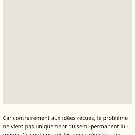
Car contrairement aux idées reçues, le problème
ne vient pas uniquement du semi-permanent lui-
même. Ce sont surtout les poses répétées, les