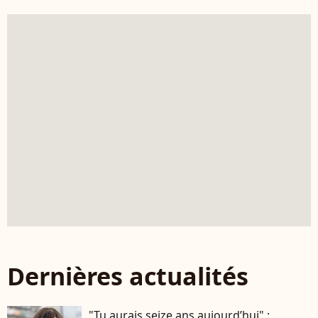
Dernières actualités
"Tu aurais seize ans aujourd’hui" :