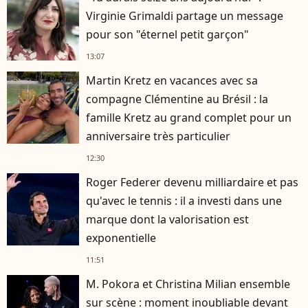
Virginie Grimaldi partage un message
pour son "éternel petit garçon"
13:07
Martin Kretz en vacances avec sa
compagne Clémentine au Brésil : la
famille Kretz au grand complet pour un
anniversaire très particulier
12:30
Roger Federer devenu milliardaire et pas
qu'avec le tennis : il a investi dans une
marque dont la valorisation est
exponentielle
11:51
M. Pokora et Christina Milian ensemble
sur scène : moment inoubliable devant