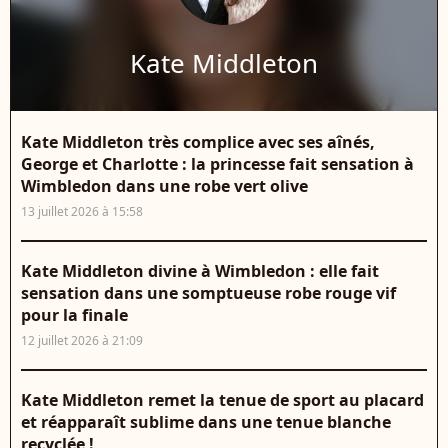
Kate Middleton
Kate Middleton très complice avec ses aînés,
George et Charlotte : la princesse fait sensation à
Wimbledon dans une robe vert olive
13 juillet 2026 à 15:58
Kate Middleton divine à Wimbledon : elle fait
sensation dans une somptueuse robe rouge vif
pour la finale
12 juillet 2026 à 21:09
Kate Middleton remet la tenue de sport au placard
et réapparaît sublime dans une tenue blanche
recyclée !