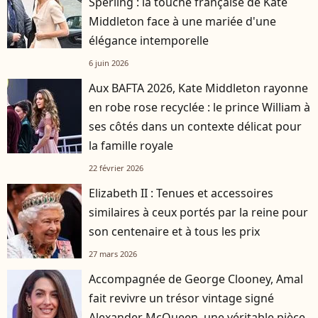
Sperling : la touche française de Kate
Middleton face à une mariée d'une
élégance intemporelle
6 juin 2026
Aux BAFTA 2026, Kate Middleton rayonne
en robe rose recyclée : le prince William à
ses côtés dans un contexte délicat pour
la famille royale
22 février 2026
Elizabeth II : Tenues et accessoires
similaires à ceux portés par la reine pour
son centenaire et à tous les prix
27 mars 2026
Accompagnée de George Clooney, Amal
fait revivre un trésor vintage signé
Alexander McQueen, une véritable pièce