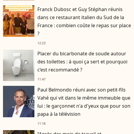
Franck Dubosc et Guy Stéphan réunis
dans ce restaurant italien du Sud de la
France : combien coûte le repas sur place
?
12:23
Placer du bicarbonate de soude autour
des toilettes : à quoi ça sert et pourquoi
c’est recommandé ?
11:47
Paul Belmondo réuni avec son petit-fils
Vahé qui vit dans le même immeuble que
lui : le garçonnet n'a d'yeux que pour son
papa à la télévision
11:18
“Après des mois de travail et