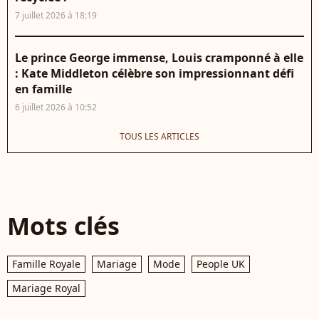
7 juillet 2026 à 18:19
Le prince George immense, Louis cramponné à elle
: Kate Middleton célèbre son impressionnant défi
en famille
6 juillet 2026 à 10:52
TOUS LES ARTICLES
Mots clés
Famille Royale
Mariage
Mode
People UK
Mariage Royal