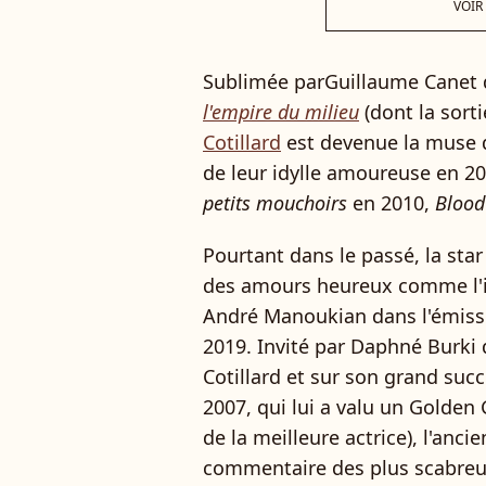
VOIR
Sublimée parGuillaume Canet d
l'empire du milieu
(dont la sorti
Cotillard
est devenue la muse du
de leur idylle amoureuse en 2
petits mouchoirs
en 2010,
Blood
Pourtant dans le passé, la star
des amours heureux comme l'i
André Manoukian dans l'émis
2019. Invité par Daphné Burki 
Cotillard et sur son grand suc
2007, qui lui a valu un Golden
de la meilleure actrice), l'anci
commentaire des plus scabreux