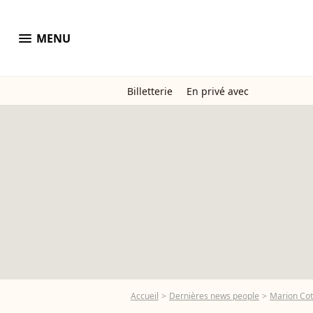
menu
MENU
Billetterie
En privé avec
Accueil
Dernières news people
Marion Coti