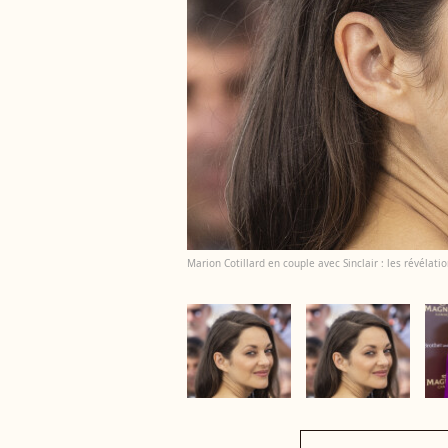
Marion Cotillard en couple avec Sinclair : les révéla