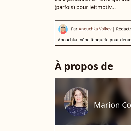
(parfois) pour leitmotiv...
Par
Anouchka Volkov
|
Rédactr
Anouchka mène l’enquête pour déniche
À propos de
Marion Cot