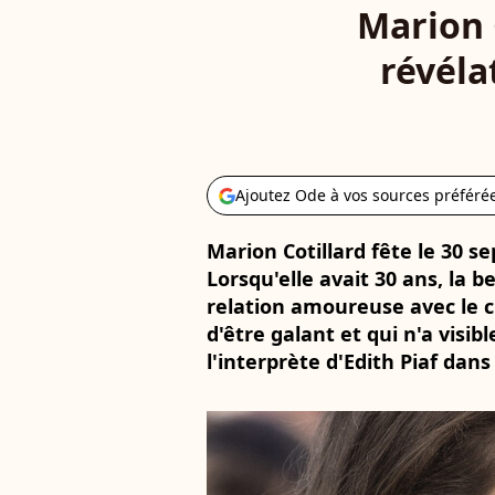
Marion C
révéla
Ajoutez Ode à vos sources préféré
Marion Cotillard fête le 30 s
Lorsqu'elle avait 30 ans, la 
relation amoureuse avec le 
d'être galant et qui n'a visib
l'interprète d'Edith Piaf dans