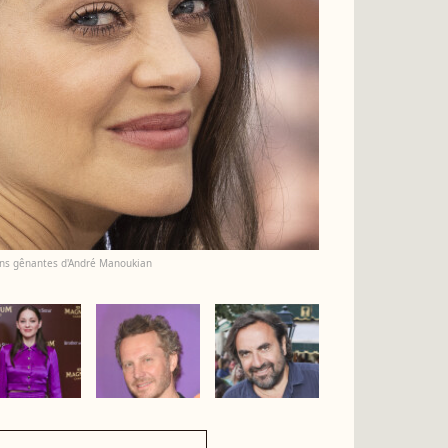
tions gênantes d'André Manoukian