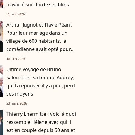
travaillé sur dix de ses films
31 mai 2026
Arthur Jugnot et Flavie Péan :
Pour leur mariage dans un
village de 600 habitants, la
comédienne avait opté pour
une robe originale d'une
18 juin 2026
créatrice française
Ultime voyage de Bruno
Salomone : sa femme Audrey,
qu'il a épousée il y a peu, perd
ses moyens
23 mars 2026
Thierry Lhermitte : Voici à quoi
ressemble Hélène avec qui il
est en couple depuis 50 ans et