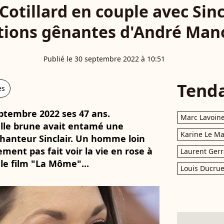
otillard en couple avec Sincl
tions gênantes d'André Ma
Publié le 30 septembre 2022 à 10:51
Tend
es
eptembre 2022 ses 47 ans.
Marc Lavoin
belle brune avait entamé une
Karine Le M
chanteur Sinclair. Un homme loin
lement pas fait voir la vie en rose à
Laurent Gerr
 le film "La Môme"...
Louis Ducrue