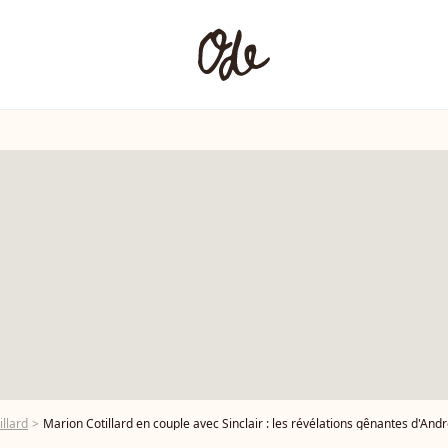
llard
Marion Cotillard en couple avec Sinclair : les révélations gênantes d'An