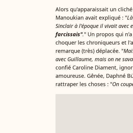
Alors qu'apparaissait un cliché 
Manoukian avait expliqué : "
Là
Sinclair à l'époque il vivait avec e
farcissais"
.
" Un propos qui n'a
choquer les chroniqueurs et l'
remarque (très) déplacée. "
Mais
avec Guillaume, mais on ne savait
confié Caroline Diament, ignor
amoureuse. Gênée, Daphné Bürk
rattraper les choses : "
On coup