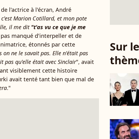
de l'actrice à l'écran, André
 c'est Marion Cotillard, et mon pote
lle, il me dit
"t'as vu ce que je me
 pas manqué d'interpeller et de
Sur 
animatrice, étonnés par cette
 on ne le savait pas. Elle n'était pas
thèm
 pas qu'elle était avec Sinclair
", avait
ant visiblement cette histoire
i avait tenté tant bien que mal de
era
."