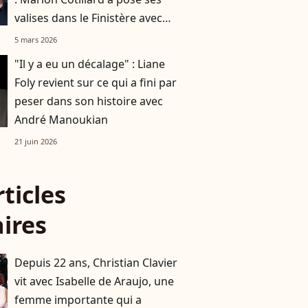
valises dans le Finistère avec
Benoît Magimel
5 mars 2026
"Il y a eu un décalage" : Liane
Foly revient sur ce qui a fini par
peser dans son histoire avec
André Manoukian
21 juin 2026
rticles
aires
Depuis 22 ans, Christian Clavier
vit avec Isabelle de Araujo, une
femme importante qui a