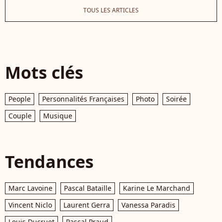
TOUS LES ARTICLES
Mots clés
People
Personnalités Françaises
Photo
Soirée
Couple
Musique
Tendances
Marc Lavoine
Pascal Bataille
Karine Le Marchand
Vincent Niclo
Laurent Gerra
Vanessa Paradis
Louis Ducruet
Pascal Praud