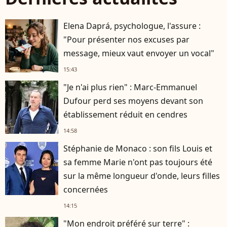
Elena Daprá, psychologue, l'assure :
"Pour présenter nos excuses par
message, mieux vaut envoyer un vocal"
15:43
"Je n'ai plus rien" : Marc-Emmanuel
Dufour perd ses moyens devant son
établissement réduit en cendres
14:58
Stéphanie de Monaco : son fils Louis et
sa femme Marie n'ont pas toujours été
sur la même longueur d'onde, leurs filles
concernées
14:15
"Mon endroit préféré sur terre" :