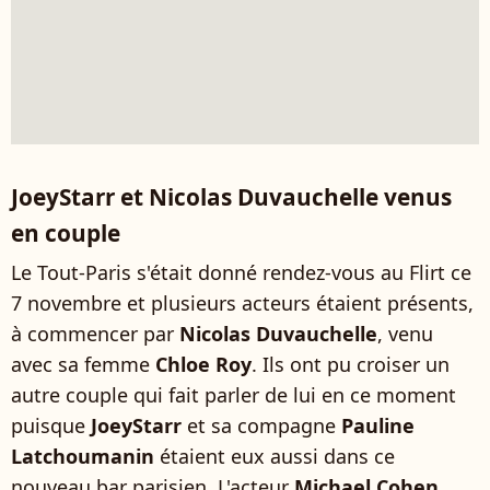
JoeyStarr et Nicolas Duvauchelle venus
en couple
Le Tout-Paris s'était donné rendez-vous au Flirt ce
7 novembre et plusieurs acteurs étaient présents,
à commencer par
Nicolas Duvauchelle
, venu
avec sa femme
Chloe Roy
. Ils ont pu croiser un
autre couple qui fait parler de lui en ce moment
puisque
JoeyStarr
et sa compagne
Pauline
Latchoumanin
étaient eux aussi dans ce
nouveau bar parisien. L'acteur
Michael Cohen