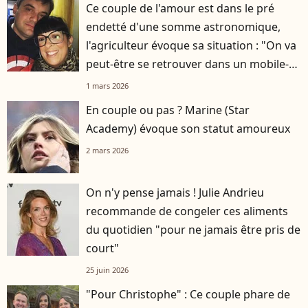
Ce couple de l'amour est dans le pré
endetté d'une somme astronomique,
l'agriculteur évoque sa situation : "On va
peut-être se retrouver dans un mobile-
home"
1 mars 2026
En couple ou pas ? Marine (Star
Academy) évoque son statut amoureux
2 mars 2026
On n'y pense jamais ! Julie Andrieu
recommande de congeler ces aliments
du quotidien "pour ne jamais être pris de
court"
25 juin 2026
"Pour Christophe" : Ce couple phare de