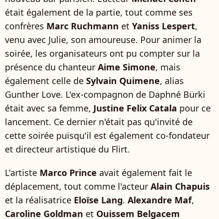
était également de la partie, tout comme ses
confrères
Marc Ruchmann
et
Yaniss Lespert
,
venu avec Julie, son amoureuse. Pour animer la
soirée, les organisateurs ont pu compter sur la
présence du chanteur
Aime Simone
, mais
également celle de
Sylvain Quimene
, alias
Gunther Love. L'ex-compagnon de Daphné Bürki
était avec sa femme,
Justine Felix Catala
pour ce
lancement. Ce dernier n'était pas qu'invité de
cette soirée puisqu'il est également co-fondateur
et directeur artistique du Flirt.
L'artiste
Marco Prince
avait également fait le
déplacement, tout comme l'acteur
Alain Chapuis
et la réalisatrice
Eloïse Lang
.
Alexandre Maf
,
Caroline Goldman
et
Ouissem Belgacem