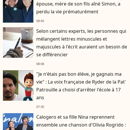
épouse, mère de son fils aîné Simon, a
perdu la vie prématurément
08:45
Selon certains experts, les personnes qui
mélangent lettres minuscules et
majuscules à l'écrit auraient un besoin de
se différencier
08:08
"Je n'étais pas bon élève, je gagnais ma
vie" : La voix française de Ryder de la Pat'
Patrouille a choisi d'arrêter l'école à 17
ans
07:30
Calogero et sa fille Nina reprennent
ensemble une chanson d'Olivia Rogrido :