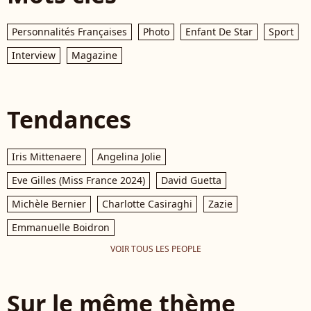
Personnalités Françaises
Photo
Enfant De Star
Sport
Interview
Magazine
Tendances
Iris Mittenaere
Angelina Jolie
Eve Gilles (Miss France 2024)
David Guetta
Michèle Bernier
Charlotte Casiraghi
Zazie
Emmanuelle Boidron
VOIR TOUS LES PEOPLE
Sur le même thème