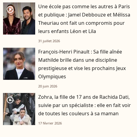
Une école pas comme les autres à Paris
player2
et publique : Jamel Debbouze et Mélissa
Theuriau ont fait un compromis pour
leurs enfants Léon et Lila
31 juillet 2026
François-Henri Pinault : Sa fille aînée
Mathilde brille dans une discipline
prestigieuse et vise les prochains Jeux
Olympiques
20 juin 2026
Zohra, la fille de 17 ans de Rachida Dati,
player2
suivie par un spécialiste : elle en fait voir
de toutes les couleurs à sa maman
17 février 2026