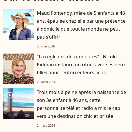
Maud Fontenoy, mère de 5 enfants à 48
ans, épaulée chez elle par une présence
à domicile que tout le monde ne peut
pas s’offrir
23 mai 2026
"La règle des deux minutes" : Nicole
Kidman instaure un rituel avec ses deux
filles pour renforcer leurs liens
29 avril 2026
Trois mois à peine après la naissance de
player2
son 3e enfant à 46 ans, cette
personnalité télé et radio a mis le cap
vers une destination chic et prisée
2 mars 2026