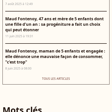
7 août 2025 à 12:49
Maud Fontenoy, 47 ans et mère de 5 enfants dont
une fille d'un an : sa progéniture a fait un choix
qui peut étonner
11 juin 2025 à 19:31
Maud Fontenoy, maman de 5 enfants et engagée :
elle dénonce une mauvaise façon de consommer,
"c'est trop"
8 juin 2025 à 08:00
TOUS LES ARTICLES
Mots clés