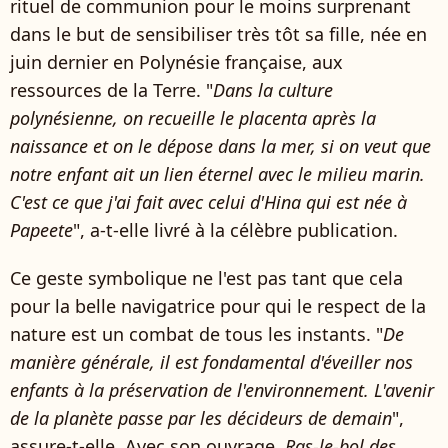
rituel de communion pour le moins surprenant
dans le but de sensibiliser très tôt sa fille, née en
juin dernier en Polynésie française, aux
ressources de la Terre. "
Dans la culture
polynésienne, on recueille le placenta après la
naissance et on le dépose dans la mer, si on veut que
notre enfant ait un lien éternel avec le milieu marin.
C'est ce que j'ai fait avec celui d'Hina qui est née à
Papeete
", a-t-elle livré à la célèbre publication.
Ce geste symbolique ne l'est pas tant que cela
pour la belle navigatrice pour qui le respect de la
nature est un combat de tous les instants. "
De
manière générale, il est fondamental d'éveiller nos
enfants à la préservation de l'environnement. L'avenir
de la planète passe par les décideurs de demain
",
assure-t-elle. Avec son ouvrage,
Ras-le-bol des