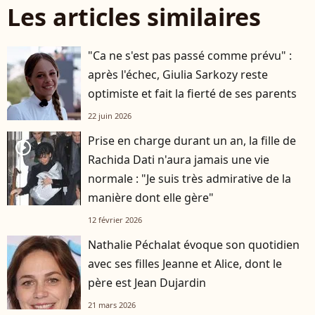
Les articles similaires
"Ca ne s'est pas passé comme prévu" :
après l'échec, Giulia Sarkozy reste
optimiste et fait la fierté de ses parents
22 juin 2026
Prise en charge durant un an, la fille de
player2
Rachida Dati n'aura jamais une vie
normale : "Je suis très admirative de la
manière dont elle gère"
12 février 2026
Nathalie Péchalat évoque son quotidien
avec ses filles Jeanne et Alice, dont le
père est Jean Dujardin
21 mars 2026