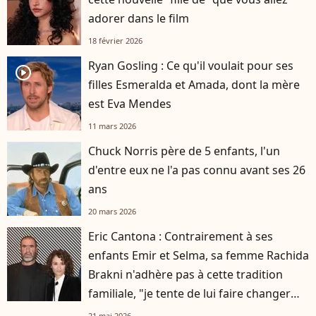
adorer dans le film
18 février 2026
Ryan Gosling : Ce qu'il voulait pour ses
player2
filles Esmeralda et Amada, dont la mère
est Eva Mendes
11 mars 2026
Chuck Norris père de 5 enfants, l'un
d'entre eux ne l'a pas connu avant ses 26
ans
20 mars 2026
Eric Cantona : Contrairement à ses
enfants Emir et Selma, sa femme Rachida
Brakni n'adhère pas à cette tradition
familiale, "je tente de lui faire changer
d'avis"
21 mai 2026