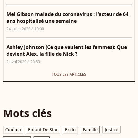
Mel Gibson malade du coronavirus : l'acteur de 64
ans hospitalisé une semaine
24 juillet 2020 à 10:00
Ashley Johnson (Ce que veulent les femmes): Que
devient Alex, la fille de Nick ?
2 avril 2020 à 20:53
TOUS LES ARTICLES
Mots clés
Cinéma
Enfant De Star
Exclu
Famille
Justice