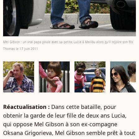
Mel Gibson : un vrai papa poule avec sa petite Lucia à Malibu alors qu'il rejoint son fils
Thomas le 17 juin 2011
Réactualisation :
Dans cette bataille, pour
obtenir la garde de leur fille de deux ans Lucia,
qui oppose Mel Gibson à son ex-compagne
Oksana Grigorieva, Mel Gibson semble prêt à tout