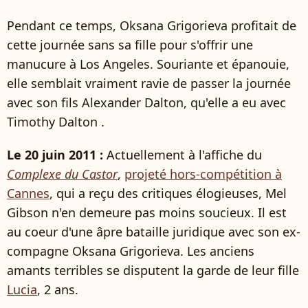
Pendant ce temps, Oksana Grigorieva profitait de
cette journée sans sa fille pour s'offrir une
manucure à Los Angeles. Souriante et épanouie,
elle semblait vraiment ravie de passer la journée
avec son fils Alexander Dalton, qu'elle a eu avec
Timothy Dalton .
Le 20 juin 2011 :
Actuellement à l'affiche du
Complexe du Castor
,
projeté hors-compétition à
Cannes
, qui a reçu des critiques élogieuses, Mel
Gibson n'en demeure pas moins soucieux. Il est
au coeur d'une âpre bataille juridique avec son ex-
compagne Oksana Grigorieva. Les anciens
amants terribles se disputent la garde de leur fille
Lucia
, 2 ans.