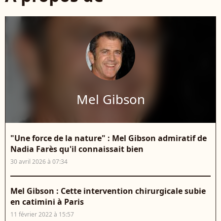
Mel Gibson
"Une force de la nature" : Mel Gibson admiratif de
Nadia Farès qu'il connaissait bien
30 avril 2026 à 07:34
Mel Gibson : Cette intervention chirurgicale subie
en catimini à Paris
11 février 2022 à 15:57