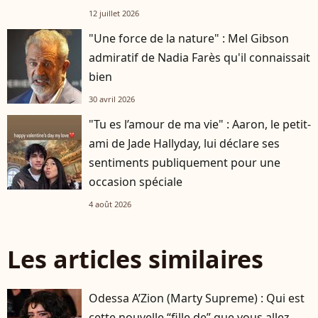
12 juillet 2026
"Une force de la nature" : Mel Gibson
admiratif de Nadia Farès qu'il connaissait
bien
30 avril 2026
"Tu es l’amour de ma vie" : Aaron, le petit-
ami de Jade Hallyday, lui déclare ses
sentiments publiquement pour une
occasion spéciale
4 août 2026
Les articles similaires
Odessa A’Zion (Marty Supreme) : Qui est
cette nouvelle “fille de” que vous allez