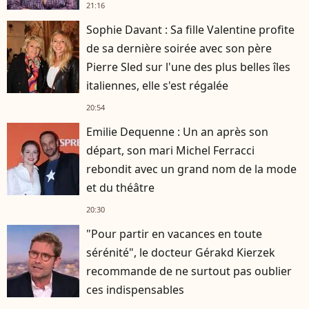
21:16
Sophie Davant : Sa fille Valentine profite
de sa dernière soirée avec son père
Pierre Sled sur l'une des plus belles îles
italiennes, elle s'est régalée
20:54
Emilie Dequenne : Un an après son
départ, son mari Michel Ferracci
rebondit avec un grand nom de la mode
et du théâtre
20:30
"Pour partir en vacances en toute
sérénité", le docteur Gérakd Kierzek
recommande de ne surtout pas oublier
ces indispensables