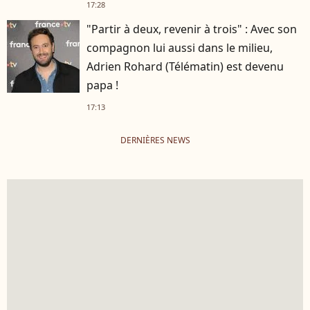
17:28
"Partir à deux, revenir à trois" : Avec son
compagnon lui aussi dans le milieu,
Adrien Rohard (Télématin) est devenu
papa !
17:13
DERNIÈRES NEWS