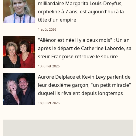
milliardaire Margarita Louis-Dreyfus,
orpheline à 7 ans, est aujourd'hui à la
tête d'un empire
1 août 2026
"Aliénor est née il y a deux mois" : Un an
après le départ de Catherine Laborde, sa
sœur Françoise retrouve le sourire
13 juillet 2026
Aurore Delplace et Kevin Levy parlent de
leur deuxième garçon, "un petit miracle"
duquel ils rêvaient depuis longtemps
18 juillet 2026