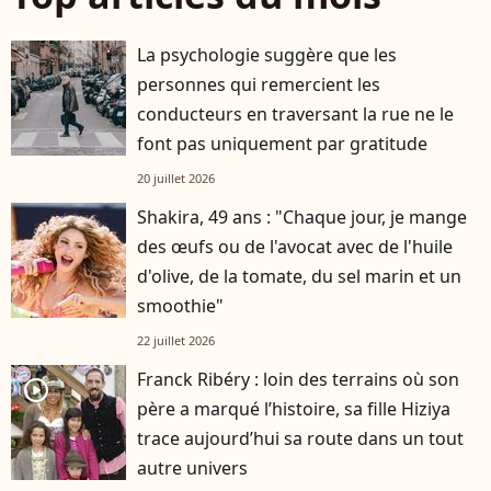
La psychologie suggère que les
personnes qui remercient les
conducteurs en traversant la rue ne le
font pas uniquement par gratitude
20 juillet 2026
Shakira, 49 ans : "Chaque jour, je mange
des œufs ou de l'avocat avec de l'huile
d'olive, de la tomate, du sel marin et un
smoothie"
22 juillet 2026
Franck Ribéry : loin des terrains où son
player2
père a marqué l’histoire, sa fille Hiziya
trace aujourd’hui sa route dans un tout
autre univers