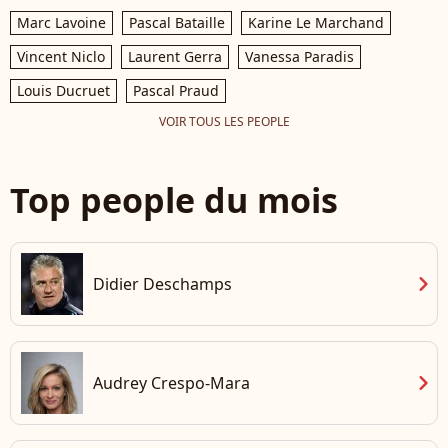
Marc Lavoine
Pascal Bataille
Karine Le Marchand
Vincent Niclo
Laurent Gerra
Vanessa Paradis
Louis Ducruet
Pascal Praud
VOIR TOUS LES PEOPLE
Top people du mois
chevron_right
Didier Deschamps
chevron_right
Audrey Crespo-Mara