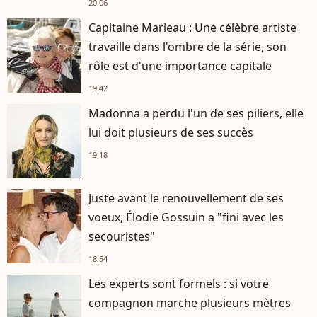
20:06
Capitaine Marleau : Une célèbre artiste
travaille dans l'ombre de la série, son
rôle est d'une importance capitale
19:42
Madonna a perdu l'un de ses piliers, elle
lui doit plusieurs de ses succès
19:18
Juste avant le renouvellement de ses
voeux, Élodie Gossuin a "fini avec les
secouristes"
18:54
Les experts sont formels : si votre
compagnon marche plusieurs mètres