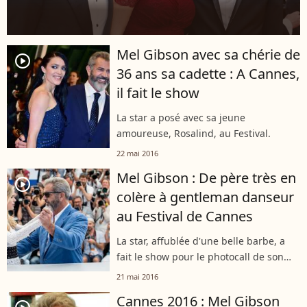
Mel Gibson avec sa chérie de
player2
36 ans sa cadette : A Cannes,
il fait le show
La star a posé avec sa jeune
amoureuse, Rosalind, au Festival.
22 mai 2016
Mel Gibson : De père très en
player2
colère à gentleman danseur
au Festival de Cannes
La star, affublée d'une belle barbe, a
fait le show pour le photocall de son
film, "Blood Father".
21 mai 2016
Cannes 2016 : Mel Gibson