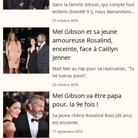
Dans la famille Gibson, qui compte huit
enfants (bientôt 9 !), nous demandons
Milo.
27 octobre 2016
Mel Gibson et sa jeune
amoureuse Rosalind,
enceinte, face à Caitlyn
Jenner
Mad Mel au top pour sa réalisation, "Tu
ne tueras point".
25 octobre 2016
Mel Gibson va être papa
pour.. la 9e fois !
Sa jeune chérie Rosalind Ross (26 ans)
est enceinte.
17 septembre 2016