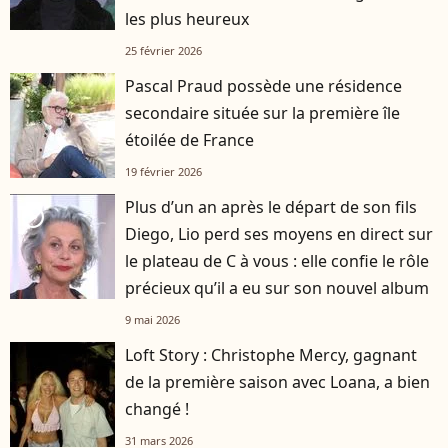
les plus heureux
25 février 2026
Pascal Praud possède une résidence
secondaire située sur la première île
étoilée de France
19 février 2026
Plus d’un an après le départ de son fils
player2
Diego, Lio perd ses moyens en direct sur
le plateau de C à vous : elle confie le rôle
précieux qu’il a eu sur son nouvel album
9 mai 2026
Loft Story : Christophe Mercy, gagnant
de la première saison avec Loana, a bien
changé !
31 mars 2026