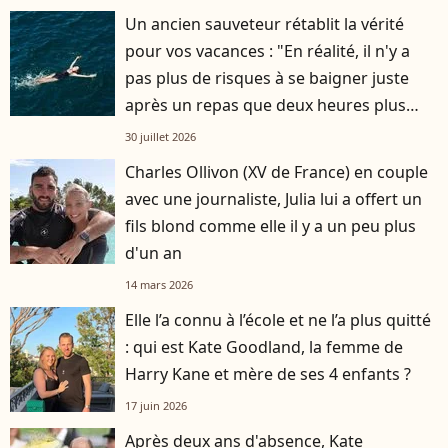
Un ancien sauveteur rétablit la vérité
pour vos vacances : "En réalité, il n'y a
pas plus de risques à se baigner juste
après un repas que deux heures plus
tard"
30 juillet 2026
Charles Ollivon (XV de France) en couple
avec une journaliste, Julia lui a offert un
fils blond comme elle il y a un peu plus
d'un an
14 mars 2026
Elle l’a connu à l’école et ne l’a plus quitté
: qui est Kate Goodland, la femme de
Harry Kane et mère de ses 4 enfants ?
17 juin 2026
Après deux ans d'absence, Kate