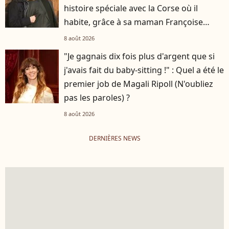
histoire spéciale avec la Corse où il
habite, grâce à sa maman Françoise
Hardy
8 août 2026
"Je gagnais dix fois plus d'argent que si
j'avais fait du baby-sitting !" : Quel a été le
premier job de Magali Ripoll (N'oubliez
pas les paroles) ?
8 août 2026
DERNIÈRES NEWS