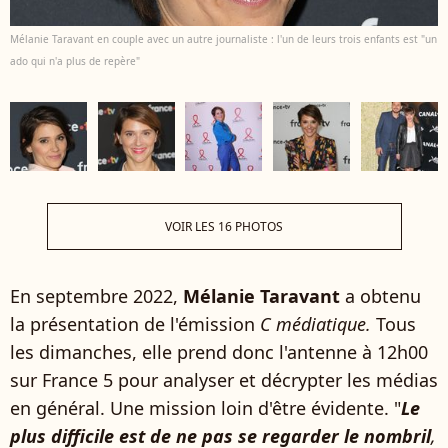
Mélanie Taravant en couple avec un autre journaliste : l'un de leurs trois enfants est "un
ado qui n'a plus de repère"
VOIR LES 16 PHOTOS
En septembre 2022,
Mélanie Taravant
a obtenu
la présentation de l'émission
C médiatique.
Tous
les dimanches, elle prend donc l'antenne à 12h00
sur France 5 pour analyser et décrypter les médias
en général. Une mission loin d'être évidente. "
Le
plus difficile est de ne pas se regarder le nombril
,