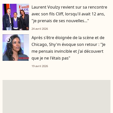
Laurent Voulzy revient sur sa rencontre
avec son fils Cliff, lorsqu'il avait 12 ans,
"je prenais de ses nouvelles..."
24 avril 2026
Après s'être éloignée de la scène et de
player2
Chicago, Shy'm évoque son retour : "Je
me pensais invincible et j'ai découvert
que je ne l'étais pas"
19 avril 2026