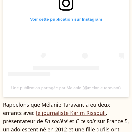
Voir cette publication sur Instagram
Une publication partagée par Melanie (@melanie.taravant)
Rappelons que Mélanie Taravant a eu deux
enfants avec
le journaliste Karim Rissouli
,
présentateur de
En société
et
C ce soir
sur France 5,
un adolescent né en 2012 et une fille qu'ils ont