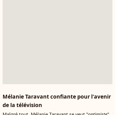
Mélanie Taravant confiante pour l'avenir
de la télévision
Malgré tout, Mélanie Taravant se veut "
optimiste
"