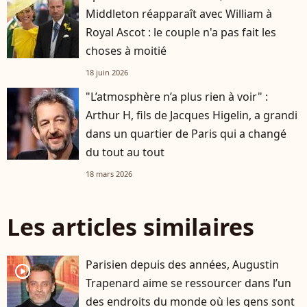
Middleton réapparaît avec William à
Royal Ascot : le couple n'a pas fait les
choses à moitié
18 juin 2026
"L’atmosphère n’a plus rien à voir" :
Arthur H, fils de Jacques Higelin, a grandi
dans un quartier de Paris qui a changé
du tout au tout
18 mars 2026
Les articles similaires
Parisien depuis des années, Augustin
player2
Trapenard aime se ressourcer dans l’un
des endroits du monde où les gens sont