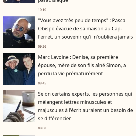
paradisiaque
10:10
"Vous avez très peu de temps" : Pascal
Obispo évacué de sa maison au Cap-
Ferret, un souvenir qu'il n'oubliera jamais
09:26
Marc Lavoine : Denise, sa première
épouse, mère de son fils aîné Simon, a
perdu la vie prématurément
08:45
Selon certains experts, les personnes qui
mélangent lettres minuscules et
majuscules à l'écrit auraient un besoin de
se différencier
08:08