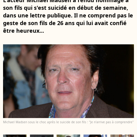
L'acteur Michael Madsen a rendu hommage à
son fils qui s'est suicidé en début de semaine,
dans une lettre publique. Il ne comprend pas le
geste de son fils de 26 ans qui lui avait confié
être heureux...
Michael Madsen sous le choc après le suicide de son fils : "Je n'arrive pas à comprendre"