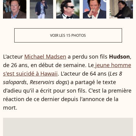
VOIR LES 15 PHOTOS
L'acteur
Michael Madsen
a perdu son fils
Hudson
,
de 26 ans, en début de semaine. Le
jeune homme
s'est suicidé à Hawaii
. L'acteur de 64 ans (
Les 8
salopards
,
Reservoirs dogs
) a partagé le texte
d'adieu qu'il a écrit pour son fils. C'est la première
réaction de ce dernier depuis l'annonce de la
mort.