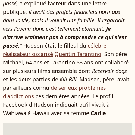
passé,
a expliqué l'acteur dans une lettre
publique
, il avait des projets financiers normaux
dans la vie, mais il voulait une famille. Il regardait
vers l'avenir donc c'est tellement étonnant.
Je
n'arrive vraiment pas à comprendre ce qui s'est
passé.
"
Hudson était le filleul du
célèbre
réalisateur oscarisé
Quentin Tarantino
. Son père
Michael, 64 ans et Tarantino 58 ans ont collaboré
sur plusieurs films ensemble dont
Reservoir dogs
et les deux parties de
Kill Bill
. Madsen, père, avait
par ailleurs connu
de sérieux problèmes
d'addictions
ces dernières années. Le profil
Facebook d'Hudson indiquait qu'il vivait à
Wahiawa à Hawaii avec sa femme
Carlie
.