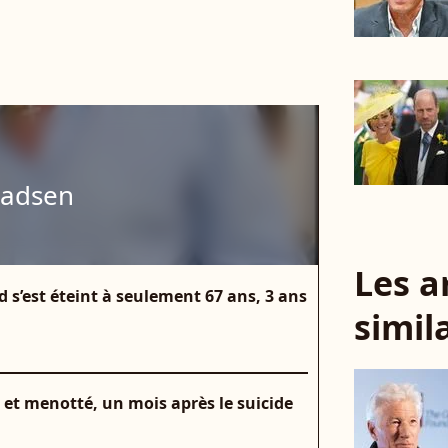
Madsen
Les a
 s’est éteint à seulement 67 ans, 3 ans
simil
 et menotté, un mois après le suicide