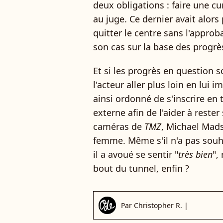
deux obligations : faire une cu
au juge. Ce dernier avait alor
quitter le centre sans l'approb
son cas sur la base des progrè
Et si les progrès en question s
l'acteur aller plus loin en lui i
ainsi ordonné de s'inscrire en
externe afin de l'aider à rester
caméras de
TMZ
, Michael Mads
femme. Même s'il n'a pas souh
il a avoué se sentir "
très bien
",
bout du tunnel, enfin ?
Par
Christopher R.
|