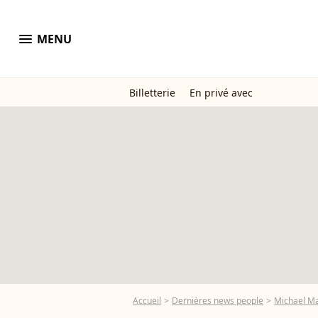
menu
MENU
Billetterie
En privé avec
Accueil
Dernières news people
Michael M