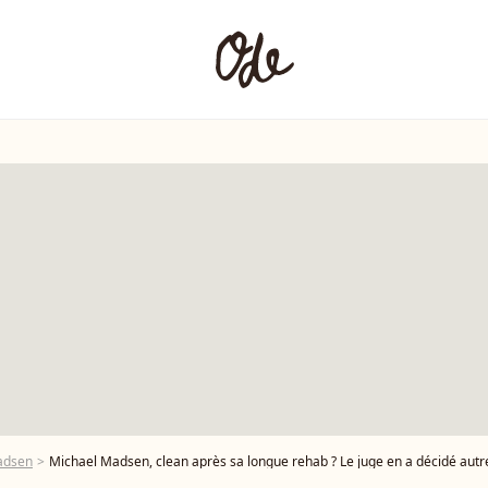
adsen
Michael Madsen, clean après sa longue rehab ? Le juge en a décidé autr