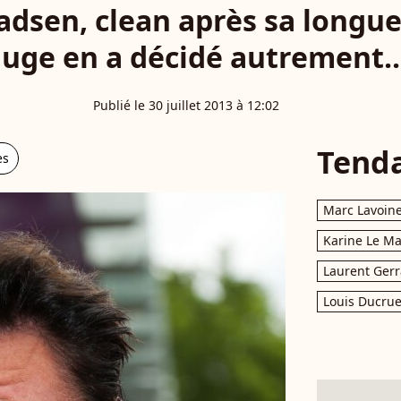
dsen, clean après sa longue
juge en a décidé autrement..
Publié le 30 juillet 2013 à 12:02
Tend
es
Marc Lavoin
Karine Le M
Laurent Gerr
Louis Ducrue