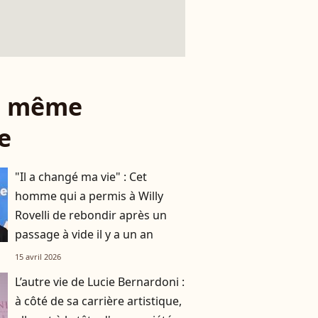
le même
e
"Il a changé ma vie" : Cet
homme qui a permis à Willy
Rovelli de rebondir après un
passage à vide il y a un an
15 avril 2026
L’autre vie de Lucie Bernardoni :
à côté de sa carrière artistique,