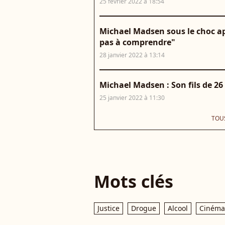
25 février 2022 à 18:54
Michael Madsen sous le choc aprè
pas à comprendre"
28 janvier 2022 à 13:14
Michael Madsen : Son fils de 2
25 janvier 2022 à 11:30
TOUS
Mots clés
Justice
Drogue
Alcool
Cinéma