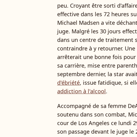
peu. Croyant être sorti d'affai
effective dans les 72 heures s
Michael Madsen a vite déchanté
juge. Malgré les 30 jours effec
dans un centre de traitement sp
contraindre à y retourner. Un
arrêterait une bonne fois pour 
sa carrière, mise entre parent
septembre dernier, la star avai
d'ébriété
, issue fatidique, si e
addiction à l'alcool
.
Accompagné de sa femme DeAn
soutenu dans son combat, Mic
cour de Los Angeles ce lundi 29
son passage devant le juge le 2