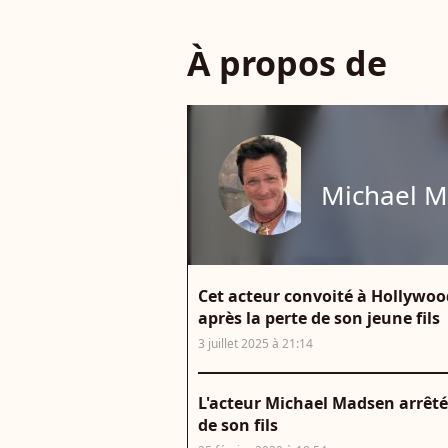
À propos de
Michael 
Cet acteur convoité à Hollywood
après la perte de son jeune fils
3 juillet 2025 à 21:14
L'acteur Michael Madsen arrêté
de son fils