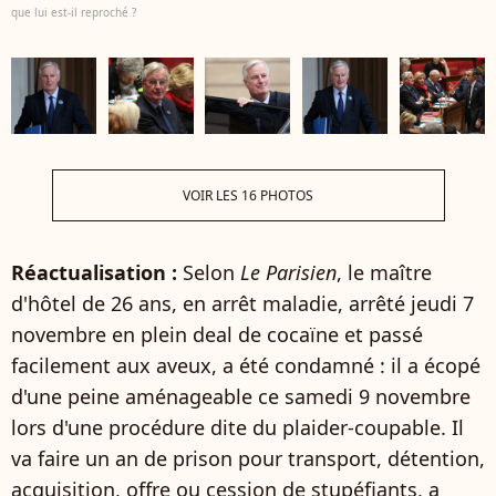
que lui est-il reproché ?
VOIR LES 16 PHOTOS
Réactualisation :
Selon
Le Parisien
, le maître
d'hôtel de 26 ans, en arrêt maladie, arrêté jeudi 7
novembre en plein deal de cocaïne et passé
facilement aux aveux, a été condamné : il a écopé
d'une peine aménageable ce samedi 9 novembre
lors d'une procédure dite du plaider-coupable. Il
va faire un an de prison pour transport, détention,
acquisition, offre ou cession de stupéfiants, a