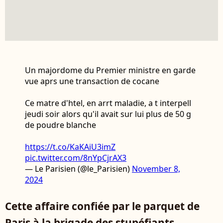
Un majordome du Premier ministre en garde
vue aprs une transaction de cocane
Ce matre d'htel, en arrt maladie, a t interpell
jeudi soir alors qu'il avait sur lui plus de 50 g
de poudre blanche
https://t.co/KaKAiU3imZ
pic.twitter.com/8nYpCjrAX3
— Le Parisien (@le_Parisien)
November 8,
2024
Cette affaire confiée par le parquet de
Paris à la brigade des stupéfiants,