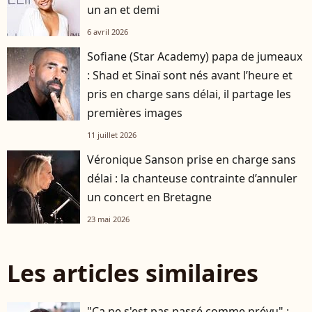
un an et demi
6 avril 2026
Sofiane (Star Academy) papa de jumeaux
: Shad et Sinaï sont nés avant l’heure et
pris en charge sans délai, il partage les
premières images
11 juillet 2026
Véronique Sanson prise en charge sans
délai : la chanteuse contrainte d’annuler
un concert en Bretagne
23 mai 2026
Les articles similaires
"Ca ne s'est pas passé comme prévu" :