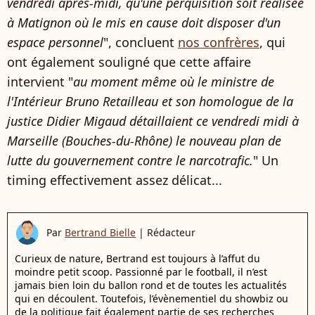
vendredi après-midi, qu'une perquisition soit réalisée
à Matignon où le mis en cause doit disposer d'un
espace personnel
", concluent
nos confrères
, qui
ont également souligné que cette affaire
intervient "
au moment même où le ministre de
l'Intérieur Bruno Retailleau et son homologue de la
justice Didier Migaud détaillaient ce vendredi midi à
Marseille (Bouches-du-Rhône) le nouveau plan de
lutte du gouvernement contre le narcotrafic.
" Un
timing effectivement assez délicat...
Par
Bertrand Bielle
|
Rédacteur
Curieux de nature, Bertrand est toujours à l’affut du
moindre petit scoop. Passionné par le football, il n’est
jamais bien loin du ballon rond et de toutes les actualités
qui en découlent. Toutefois, l’évènementiel du showbiz ou
de la politique fait également partie de ses recherches