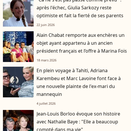
après l'échec, Giulia Sarkozy reste
optimiste et fait la fierté de ses parents
22 juin 2026
Alain Chabat remporte aux enchères un
objet ayant appartenu à un ancien
président français et l’offre à Marina Foïs
18 mars 2026
En plein voyage à Tahiti, Adriana
Karembeu et Marc Lavoine font face à
une nouvelle plainte de l'ex-mari du
mannequin
4 juillet 2026
Jean-Louis Borloo évoque son histoire
avec Nathalie Baye : "Elle a beaucoup
compté dans ma vie"