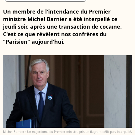
Un membre de l'intendance du Premier
ministre Michel Barnier a été interpellé ce
jeudi soir, après une transaction de cocaïne.
C'est ce que révèlent nos confrères du
"Parisien" aujourd'hui.
Michel Barnier : Un majordome du Premier ministre pris en flagrant délit puis interpellé,