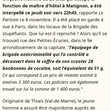
fonction de maître d'hôtel à Matignon, a été
interpellé ce jeudi soir vers 22h45
, rapporte
Le
Parisien
ce 8 novembre. Il a été placé en garde à
vue à Paris, dans les locaux de la Brigade des
stupéfiants. Que lui est-il reproché ? Alors qu'il se
trouvait rue des Petites-Écuries, dans le 9e
arrondissement de la capitale, "
l'équipage de
brigade anticriminalité qui l'a contrôlé a
découvert dans le coffre de son scooter 28
bonbonnes de cocaïne, soit l'équivalent de 51 g.
Ce qui correspond à un prix de revente estimé à
environ 3 300 euros. Les policiers ont également
trouvé sur lui la somme de 1 400 euros.
"
Originaire de Thiais (Val-de-Marne), le jeune
homme a assuré être majordome auprès de