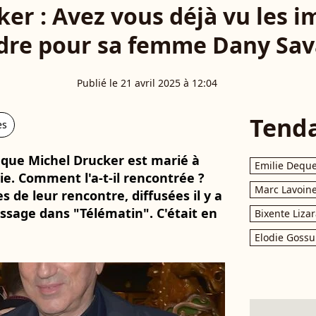
er : Avez vous déjà vu les 
dre pour sa femme Dany Saval
Publié le 21 avril 2025 à 12:04
Tend
es
s que Michel Drucker est marié à
Emilie Dequ
ie. Comment l'a-t-il rencontrée ?
Marc Lavoin
 de leur rencontre, diffusées il y a
assage dans "Télématin". C'était en
Bixente Liza
Elodie Gossu