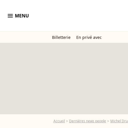
menu
MENU
Billetterie
En privé avec
Accueil
Dernières news people
Michel Dru