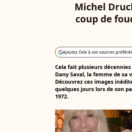
Michel Druck
coup de fou
Ajoutez Ode à vos sources préféré
Cela fait plusieurs décennie
Dany Saval, la femme de sa v
Découvrez ces images inédites
quelques jours lors de son p
1972.