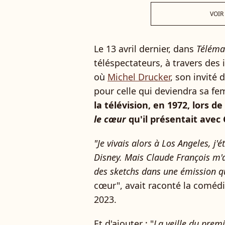
VOIR
Le 13 avril dernier, dans
Téléma
téléspectateurs, à travers des
où
Michel Drucker
, son invité 
pour celle qui deviendra sa f
la télévision, en 1972, lors d
le cœur
qu'il présentait avec
"Je vivais alors à Los Angeles, j
Disney. Mais Claude François m'
des sketchs dans une émission qu'i
cœur", avait raconté la coméd
2023.
Et d'ajouter : "
La veille du prem