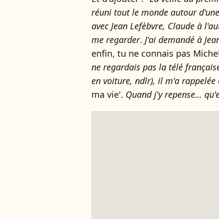
réuni tout le monde autour d'une 
avec Jean Lefèbvre, Claude à l'au
me regarder
.
J'ai demandé à Jean 
enfin, tu ne connais pas Miche
ne regardais pas la télé françai
en voiture, ndlr), il m'a rappelée
ma vie'.
Quand j'y repense… qu'est