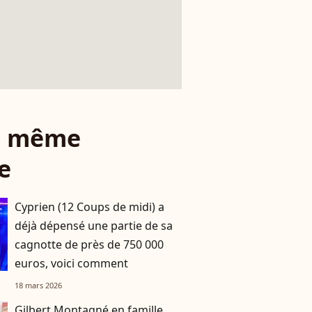
le même
e
Cyprien (12 Coups de midi) a
déjà dépensé une partie de sa
cagnotte de près de 750 000
euros, voici comment
18 mars 2026
Gilbert Montagné en famille