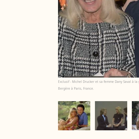
Exclusif - Michel Drucker et sa femme Dany Saval à la
Bergère à Paris, France.