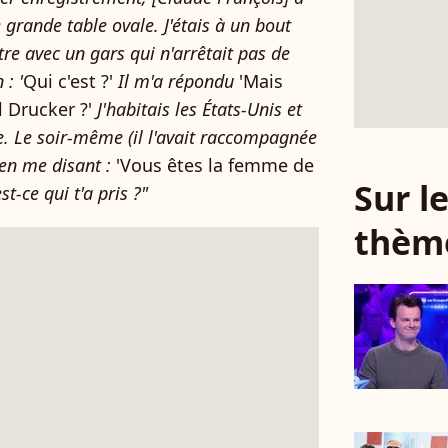
grande table ovale. J'étais à un bout
tre avec un gars qui n'arrêtait pas de
: '
Qui c'est ?'
Il m'a répondu
'Mais
l Drucker ?'
J'habitais les États-Unis et
se. Le soir-même (il l'avait raccompagnée
 en me disant :
'Vous êtes la femme de
Sur 
-ce qui t'a pris ?"
thèm