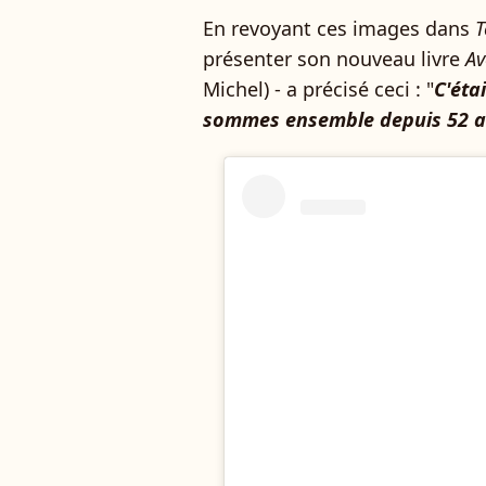
En revoyant ces images dans
T
présenter son nouveau livre
Av
Michel) - a précisé ceci : "
C'éta
sommes ensemble depuis 52 