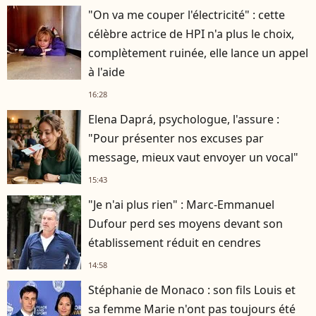
"On va me couper l'électricité" : cette
célèbre actrice de HPI n'a plus le choix,
complètement ruinée, elle lance un appel
à l'aide
16:28
Elena Daprá, psychologue, l'assure :
"Pour présenter nos excuses par
message, mieux vaut envoyer un vocal"
15:43
"Je n'ai plus rien" : Marc-Emmanuel
Dufour perd ses moyens devant son
établissement réduit en cendres
14:58
Stéphanie de Monaco : son fils Louis et
sa femme Marie n'ont pas toujours été