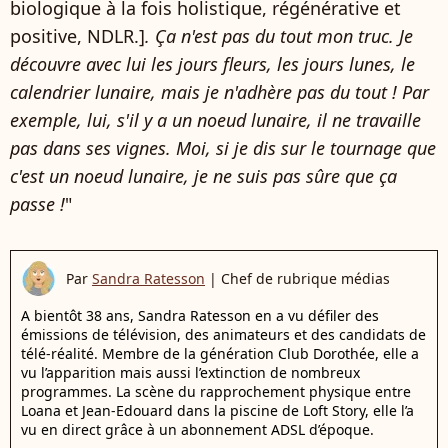
biologique à la fois holistique, régénérative et
positive, NDLR.]
. Ça n'est pas du tout mon truc. Je
découvre avec lui les jours fleurs, les jours lunes, le
calendrier lunaire, mais je n'adhère pas du tout ! Par
exemple, lui, s'il y a un noeud lunaire, il ne travaille
pas dans ses vignes. Moi, si je dis sur le tournage que
c'est un noeud lunaire, je ne suis pas sûre que ça
passe !
"
Par
Sandra Ratesson
|
Chef de rubrique médias
A bientôt 38 ans, Sandra Ratesson en a vu défiler des
émissions de télévision, des animateurs et des candidats de
télé-réalité. Membre de la génération Club Dorothée, elle a
vu l’apparition mais aussi l’extinction de nombreux
programmes. La scène du rapprochement physique entre
Loana et Jean-Edouard dans la piscine de Loft Story, elle l’a
vu en direct grâce à un abonnement ADSL d’époque.