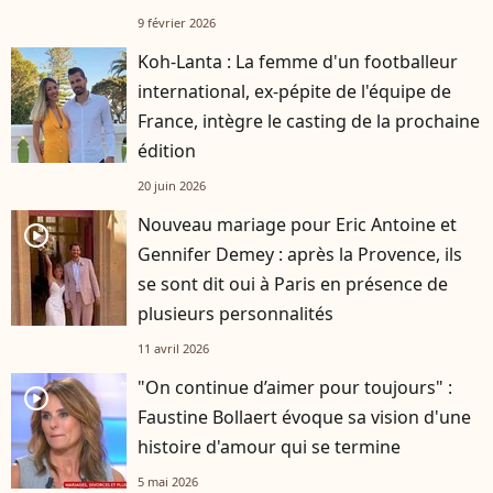
9 février 2026
Koh-Lanta : La femme d'un footballeur
international, ex-pépite de l'équipe de
France, intègre le casting de la prochaine
édition
20 juin 2026
Nouveau mariage pour Eric Antoine et
player2
Gennifer Demey : après la Provence, ils
se sont dit oui à Paris en présence de
plusieurs personnalités
11 avril 2026
"On continue d’aimer pour toujours" :
player2
Faustine Bollaert évoque sa vision d'une
histoire d'amour qui se termine
5 mai 2026