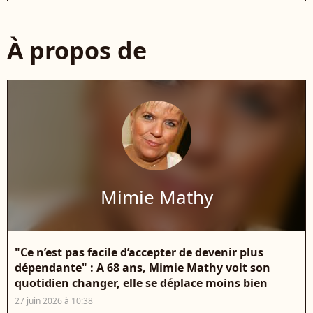
À propos de
Mimie Mathy
"Ce n’est pas facile d’accepter de devenir plus
dépendante" : A 68 ans, Mimie Mathy voit son
quotidien changer, elle se déplace moins bien
27 juin 2026 à 10:38