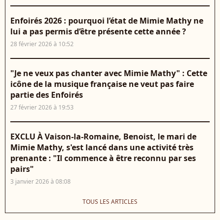
Enfoirés 2026 : pourquoi l’état de Mimie Mathy ne
lui a pas permis d’être présente cette année ?
28 février 2026 à 10:52
"Je ne veux pas chanter avec Mimie Mathy" : Cette
icône de la musique française ne veut pas faire
partie des Enfoirés
27 février 2026 à 19:53
EXCLU À Vaison-la-Romaine, Benoist, le mari de
Mimie Mathy, s'est lancé dans une activité très
prenante : "Il commence à être reconnu par ses
pairs"
3 janvier 2026 à 08:08
TOUS LES ARTICLES