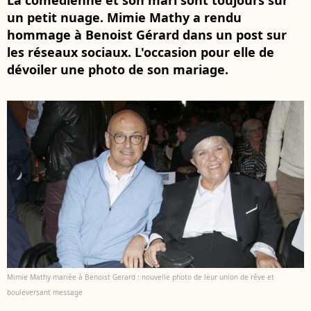
La comédienne et son mari sont toujours sur
un petit nuage. Mimie Mathy a rendu
hommage à Benoist Gérard dans un post sur
les réseaux sociaux. L'occasion pour elle de
dévoiler une photo de son mariage.
Mimie Mathy mariée à Benoist Gerard : nouvelle photo de leur union de rêve et
bouleversant message