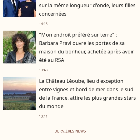
sur la même longueur d'onde, leurs filles
concernées
14:15
"Mon endroit préféré sur terre" :
Barbara Pravi ouvre les portes de sa
maison du bonheur, achetée après avoir
été au RSA
13:43
La Château Léoube, lieu d'exception
entre vignes et bord de mer dans le sud
de la France, attire les plus grandes stars
du monde
13:11
DERNIÈRES NEWS