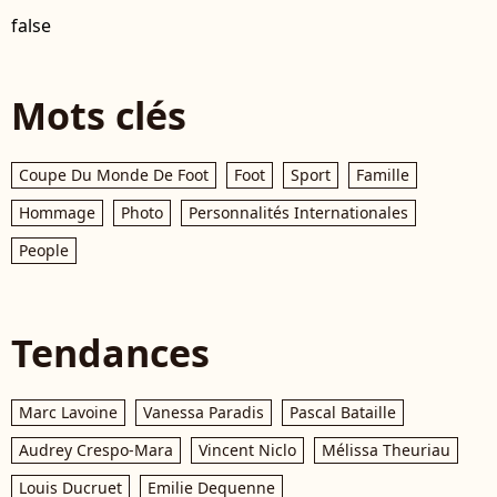
false
Mots clés
Coupe Du Monde De Foot
Foot
Sport
Famille
Hommage
Photo
Personnalités Internationales
People
Tendances
Marc Lavoine
Vanessa Paradis
Pascal Bataille
Audrey Crespo-Mara
Vincent Niclo
Mélissa Theuriau
Louis Ducruet
Emilie Dequenne