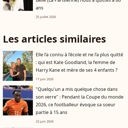
Belle (La Parisienne) nous a quittés à 80
ans
25 juillet 2026
Les articles similaires
Elle l’a connu à l’école et ne l’a plus quitté
: qui est Kate Goodland, la femme de
Harry Kane et mère de ses 4 enfants ?
17 juin 2026
"Quelqu'un a mis quelque chose dans
son verre" : Pendant la Coupe du monde
2026, ce footballeur évoque sa soeur
partie à 15 ans
23 juin 2026