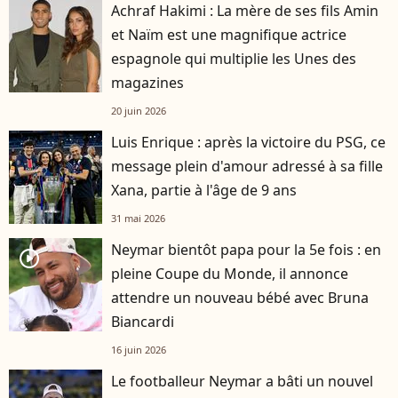
Achraf Hakimi : La mère de ses fils Amin
et Naïm est une magnifique actrice
espagnole qui multiplie les Unes des
magazines
20 juin 2026
Luis Enrique : après la victoire du PSG, ce
message plein d'amour adressé à sa fille
Xana, partie à l'âge de 9 ans
31 mai 2026
Neymar bientôt papa pour la 5e fois : en
player2
pleine Coupe du Monde, il annonce
attendre un nouveau bébé avec Bruna
Biancardi
16 juin 2026
Le footballeur Neymar a bâti un nouvel