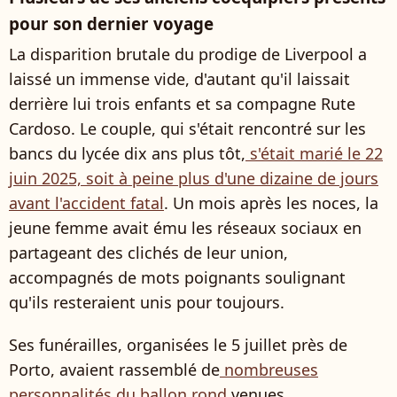
pour son dernier voyage
La disparition brutale du prodige de Liverpool a
laissé un immense vide, d'autant qu'il laissait
derrière lui trois enfants et sa compagne Rute
Cardoso. Le couple, qui s'était rencontré sur les
bancs du lycée dix ans plus tôt,
s'était marié le 22
juin 2025, soit à peine plus d'une dizaine de jours
avant l'accident fatal
. Un mois après les noces, la
jeune femme avait ému les réseaux sociaux en
partageant des clichés de leur union,
accompagnés de mots poignants soulignant
qu'ils resteraient unis pour toujours.
Ses funérailles, organisées le 5 juillet près de
Porto, avaient rassemblé de
nombreuses
personnalités du ballon rond
venues