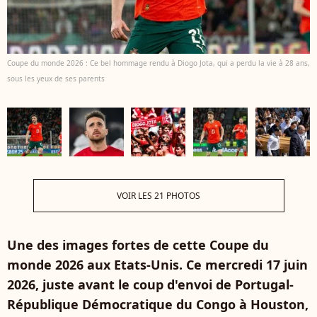
Coupe du monde 2026 : Ce bel hommage rendu à Diogo Jota, qui a perdu la vie à 28 ans,
sous les yeux de ses parents
VOIR LES 21 PHOTOS
Une des images fortes de cette Coupe du
monde 2026 aux Etats-Unis. Ce mercredi 17 juin
2026, juste avant le coup d'envoi de Portugal-
République Démocratique du Congo à Houston,