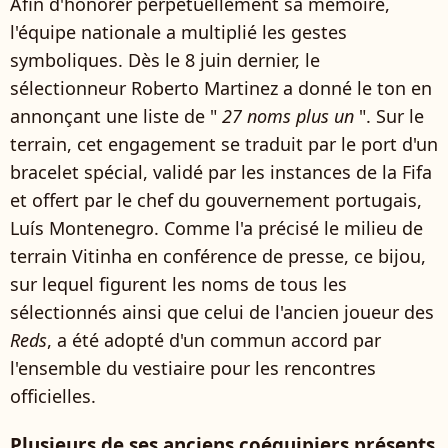
Afin d'honorer perpétuellement sa mémoire,
l'équipe nationale a multiplié les gestes
symboliques. Dès le 8 juin dernier, le
sélectionneur Roberto Martinez a donné le ton en
annonçant une liste de "
27 noms plus un
". Sur le
terrain, cet engagement se traduit par le port d'un
bracelet spécial, validé par les instances de la Fifa
et offert par le chef du gouvernement portugais,
Luís Montenegro. Comme l'a précisé le milieu de
terrain Vitinha en conférence de presse, ce bijou,
sur lequel figurent les noms de tous les
sélectionnés ainsi que celui de l'ancien joueur des
Reds
, a été adopté d'un commun accord par
l'ensemble du vestiaire pour les rencontres
officielles.
Plusieurs de ses anciens coéquipiers présents