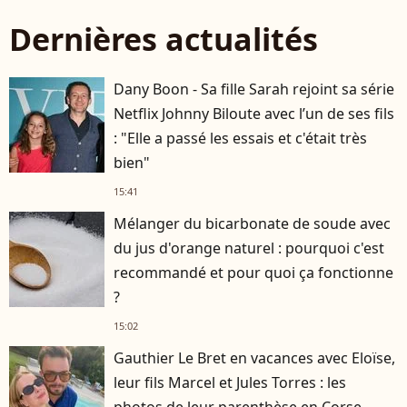
Dernières actualités
Dany Boon - Sa fille Sarah rejoint sa série
Netflix Johnny Biloute avec l’un de ses fils
: "Elle a passé les essais et c'était très
bien"
15:41
Mélanger du bicarbonate de soude avec
du jus d'orange naturel : pourquoi c'est
recommandé et pour quoi ça fonctionne
?
15:02
Gauthier Le Bret en vacances avec Eloïse,
leur fils Marcel et Jules Torres : les