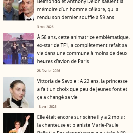
Belmondo et Anthony Delon saluent la
mémoire d’un homme célèbre, qui a
rendu son dernier souffle à 59 ans
3 mai 2026
À 58 ans, cette animatrice emblématique,
ex-star de TF1, a complètement refait sa
vie dans une commune à moins de deux
heures d’avion de Paris
28 février 2026
Vittoria de Savoie : A 22 ans, la princesse
a fait un choix que peu de jeunes font et
ça a changé sa vie
18 avril 2026
Elle était encore sur scène il y a 2 mois :
la chanteuse et pianiste Marie-Paule