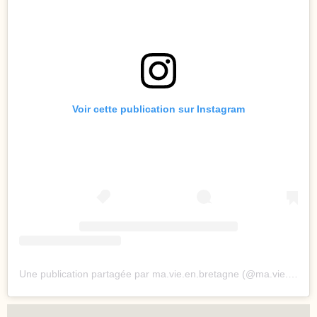
Voir cette publication sur Instagram
Une publication partagée par ma.vie.en.bretagne (@ma.vie.en.bretagne)