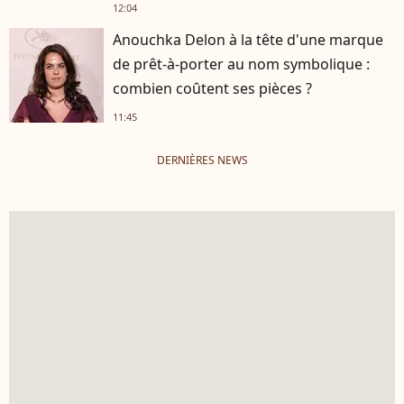
12:04
Anouchka Delon à la tête d'une marque
de prêt-à-porter au nom symbolique :
combien coûtent ses pièces ?
11:45
DERNIÈRES NEWS