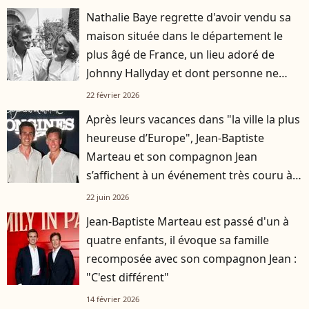
Nathalie Baye regrette d'avoir vendu sa
maison située dans le département le
plus âgé de France, un lieu adoré de
Johnny Hallyday et dont personne ne
prend soin aujourd'hui
22 février 2026
Après leurs vacances dans "la ville la plus
heureuse d’Europe", Jean-Baptiste
Marteau et son compagnon Jean
s’affichent à un événement très couru à
Paris
22 juin 2026
Jean-Baptiste Marteau est passé d'un à
quatre enfants, il évoque sa famille
recomposée avec son compagnon Jean :
"C'est différent"
14 février 2026