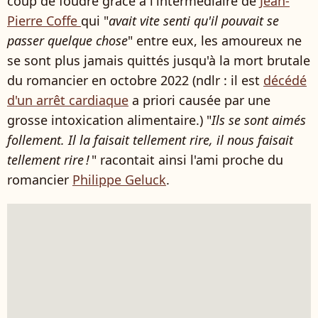
coup de foudre grâce à l'intermédiaire de
Jean-
Pierre Coffe
qui "
avait vite senti qu'il pouvait se
passer quelque chose
" entre eux, les amoureux ne
se sont plus jamais quittés jusqu'à la mort brutale
du romancier en octobre 2022 (ndlr : il est
décédé
d'un arrêt cardiaque
a priori causée par une
grosse intoxication alimentaire.) "
Ils se sont aimés
follement. Il la faisait tellement rire, il nous faisait
tellement rire !
" racontait ainsi l'ami proche du
romancier
Philippe Geluck
.