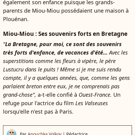
également son enfance puisque les grands-
parents de Miou-Miou possédaient une maison à
Plouénan.
Miou-Miou : Ses souvenirs forts en Bretagne
"
La Bretagne, pour moi, ce sont des souvenirs
très forts d'enfance, de vacances d'été…
Avec les
superstitions comme les fleurs à vipère, le père
Lustucru dans le puits ! Même si je me suis rendu
compte, il y a quelques années, que, comme les gens
parlaient breton entre eux, je ne comprenais pas
grand-chose",
a-t-elle confié à
Ouest-France.
Un
refuge pour l'actrice du film
Les Valseuses
lorsqu'elle n'est pas à Paris.
Par
Anouchka Volkov
|
Rédactrice