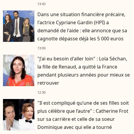
13:43
Dans une situation financière précaire,
l'actrice Cypriane Gardin (HPI) a
demandé de l'aide : elle annonce que sa
cagnotte dépasse déjà les 5 000 euros
13:09
"J'ai eu besoin d'aller loin" : Lola Séchan,
la fille de Renaud, a quitté la France
pendant plusieurs années pour mieux se
retrouver
12:30
"Il est compliqué qu’une de ses filles soit
plus célèbre que l’autre" : Catherine Frot
sur sa carrière et celle de sa soeur
Dominique avec qui elle a tourné