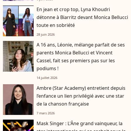
En jean et crop top, Lyna Khoudri
détonne à Biarritz devant Monica Bellucci
toute en sobriété
28 juin 2026
A 16 ans, Léonie, mélange parfait de ses
parents Monica Bellucci et Vincent
Cassel, fait ses premiers pas sur les
podiums !
14 juillet 2026
Ambre (Star Academy) entretient depuis
l’enfance un lien privilégié avec une star
de la chanson française
7 mars 2026
Mask Singer : L'Âne grand vainqueur, la