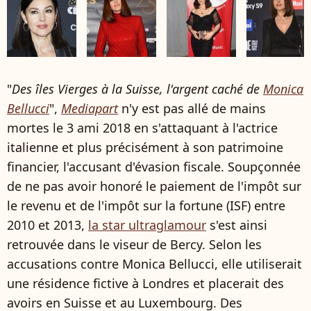
"
Des îles Vierges à la Suisse, l'argent caché de
Monica
Bellucci
",
Mediapart
n'y est pas allé de mains
mortes le 3 ami 2018 en s'attaquant à l'actrice
italienne et plus précisément à son patrimoine
financier, l'accusant d'évasion fiscale. Soupçonnée
de ne pas avoir honoré le paiement de l'impôt sur
le revenu et de l'impôt sur la fortune (ISF) entre
2010 et 2013,
la star ultraglamour
s'est ainsi
retrouvée dans le viseur de Bercy. Selon les
accusations contre Monica Bellucci, elle utiliserait
une résidence fictive à Londres et placerait des
avoirs en Suisse et au Luxembourg. Des