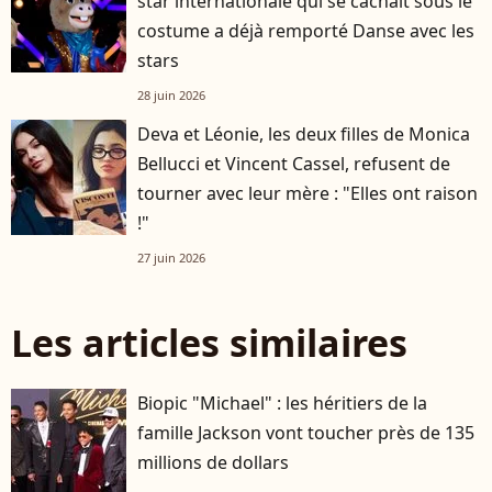
star internationale qui se cachait sous le
costume a déjà remporté Danse avec les
stars
28 juin 2026
Deva et Léonie, les deux filles de Monica
Bellucci et Vincent Cassel, refusent de
tourner avec leur mère : "Elles ont raison
!"
27 juin 2026
Les articles similaires
Biopic "Michael" : les héritiers de la
famille Jackson vont toucher près de 135
millions de dollars