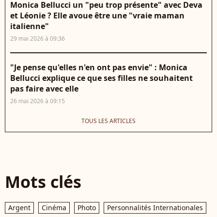
Monica Bellucci un "peu trop présente" avec Deva
et Léonie ? Elle avoue être une "vraie maman
italienne"
29 mai 2026 à 09:36
"Je pense qu'elles n'en ont pas envie" : Monica
Bellucci explique ce que ses filles ne souhaitent
pas faire avec elle
26 mai 2026 à 09:15
TOUS LES ARTICLES
Mots clés
Argent
Cinéma
Photo
Personnalités Internationales