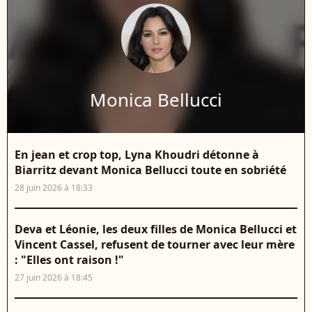
Monica Bellucci
En jean et crop top, Lyna Khoudri détonne à
Biarritz devant Monica Bellucci toute en sobriété
28 juin 2026 à 18:33
Deva et Léonie, les deux filles de Monica Bellucci et
Vincent Cassel, refusent de tourner avec leur mère
: "Elles ont raison !"
27 juin 2026 à 18:45