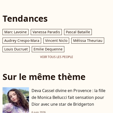
Tendances
Marc Lavoine
Vanessa Paradis
Pascal Bataille
Audrey Crespo-Mara
Vincent Niclo
Mélissa Theuriau
Louis Ducruet
Emilie Dequenne
VOIR TOUS LES PEOPLE
Sur le même thème
Deva Cassel divine en Provence : la fille
de Monica Bellucci fait sensation pour
Dior avec une star de Bridgerton
6 juin 2026