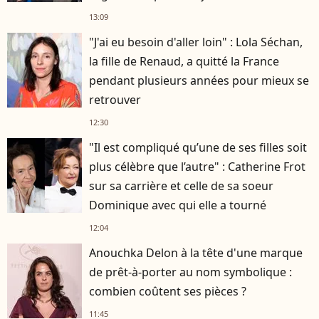
13:09
"J'ai eu besoin d'aller loin" : Lola Séchan,
la fille de Renaud, a quitté la France
pendant plusieurs années pour mieux se
retrouver
12:30
"Il est compliqué qu’une de ses filles soit
plus célèbre que l’autre" : Catherine Frot
sur sa carrière et celle de sa soeur
Dominique avec qui elle a tourné
12:04
Anouchka Delon à la tête d'une marque
de prêt-à-porter au nom symbolique :
combien coûtent ses pièces ?
11:45