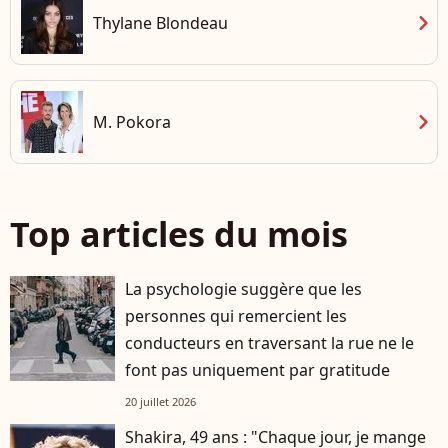
chevron_right
Thylane Blondeau
chevron_right
M. Pokora
Top articles du mois
La psychologie suggère que les
personnes qui remercient les
conducteurs en traversant la rue ne le
font pas uniquement par gratitude
20 juillet 2026
Shakira, 49 ans : "Chaque jour, je mange