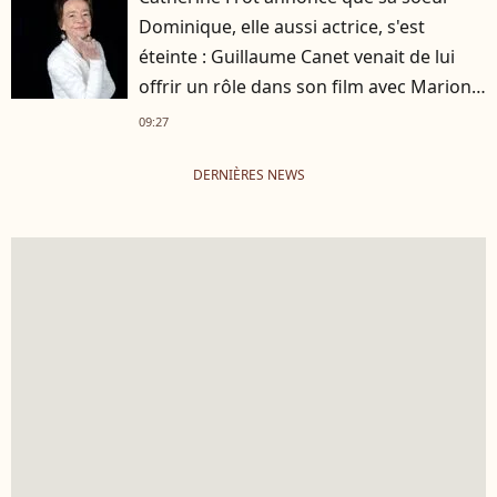
Dominique, elle aussi actrice, s'est
éteinte : Guillaume Canet venait de lui
offrir un rôle dans son film avec Marion
Cotillard
09:27
DERNIÈRES NEWS