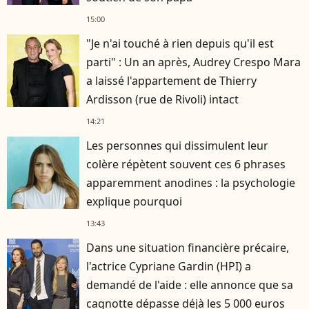
15:00
"Je n'ai touché à rien depuis qu'il est
parti" : Un an après, Audrey Crespo Mara
a laissé l'appartement de Thierry
Ardisson (rue de Rivoli) intact
14:21
Les personnes qui dissimulent leur
colère répètent souvent ces 6 phrases
apparemment anodines : la psychologie
explique pourquoi
13:43
Dans une situation financière précaire,
l'actrice Cypriane Gardin (HPI) a
demandé de l'aide : elle annonce que sa
cagnotte dépasse déjà les 5 000 euros