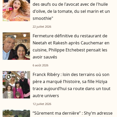
des œufs ou de l'avocat avec de l'huile
d'olive, de la tomate, du sel marin et un
smoothie"
22 juillet 2026
Fermeture définitive du restaurant de
Neetah et Rakesh après Cauchemar en
cuisine, Philippe Etchebest pensait les
avoir sauvés
6 août 2026
Franck Ribéry : loin des terrains où son
player2
père a marqué l’histoire, sa fille Hiziya
trace aujourd’hui sa route dans un tout
autre univers
12 juillet 2026
“Sûrement ma dernière” : Shy’m adresse