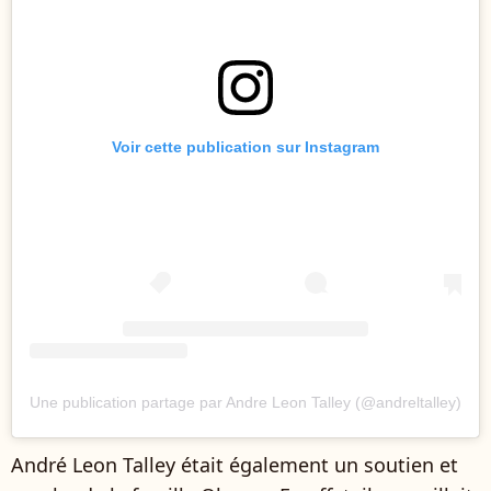
Voir cette publication sur Instagram
Une publication partage par Andre Leon Talley (@andreltalley)
André Leon Talley était également un soutien et