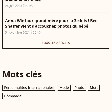
26 juin 2025 à 21:50
Anna Wintour grand-mère pour la 3e fois ! Bee
Shaffer vient d'accoucher, photos du bébé
5 novembre 2021 à 22:10
TOUS LES ARTICLES
Mots clés
Personnalités Internationales
Mode
Photo
Mort
Hommage