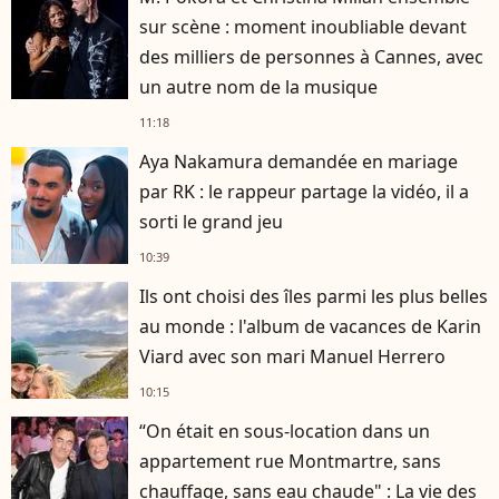
sur scène : moment inoubliable devant
des milliers de personnes à Cannes, avec
un autre nom de la musique
11:18
Aya Nakamura demandée en mariage
par RK : le rappeur partage la vidéo, il a
sorti le grand jeu
10:39
Ils ont choisi des îles parmi les plus belles
au monde : l'album de vacances de Karin
Viard avec son mari Manuel Herrero
10:15
“On était en sous-location dans un
appartement rue Montmartre, sans
chauffage, sans eau chaude" : La vie des