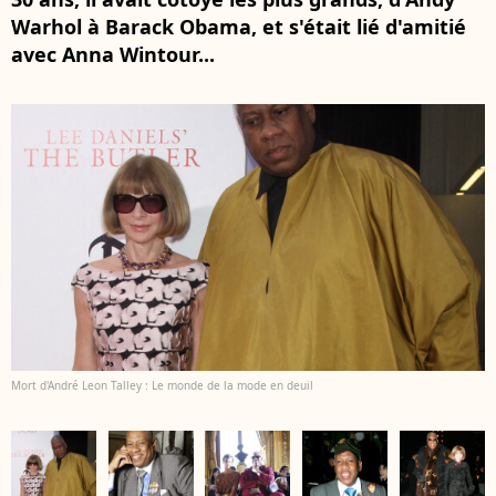
Warhol à Barack Obama, et s'était lié d'amitié
avec Anna Wintour...
Mort d'André Leon Talley : Le monde de la mode en deuil