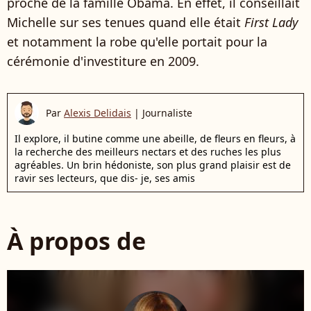
proche de la famille Obama. En effet, il conseillait
Michelle sur ses tenues quand elle était
First Lady
et notamment la robe qu'elle portait pour la
cérémonie d'investiture en 2009.
Par
Alexis Delidais
|
Journaliste
Il explore, il butine comme une abeille, de fleurs en fleurs, à
la recherche des meilleurs nectars et des ruches les plus
agréables. Un brin hédoniste, son plus grand plaisir est de
ravir ses lecteurs, que dis- je, ses amis
À propos de