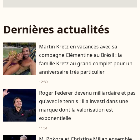
Dernières actualités
Martin Kretz en vacances avec sa
compagne Clémentine au Brésil : la
famille Kretz au grand complet pour un
anniversaire très particulier
12:30
Roger Federer devenu milliardaire et pas
qu'avec le tennis : il a investi dans une
marque dont la valorisation est
exponentielle
11:51
M. Pokora et Christina Milian ensemble