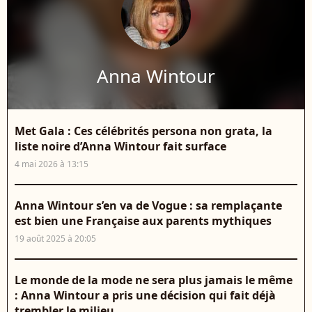
Anna Wintour
Met Gala : Ces célébrités persona non grata, la
liste noire d’Anna Wintour fait surface
4 mai 2026 à 13:15
Anna Wintour s’en va de Vogue : sa remplaçante
est bien une Française aux parents mythiques
19 août 2025 à 20:05
Le monde de la mode ne sera plus jamais le même
: Anna Wintour a pris une décision qui fait déjà
trembler le milieu