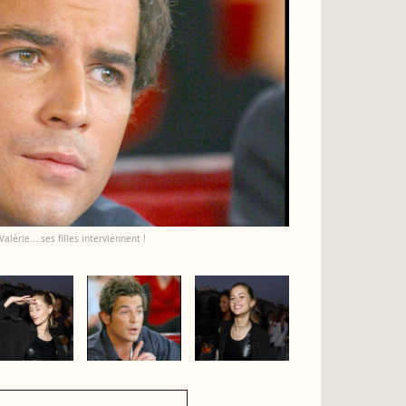
alérie... ses filles interviennent !