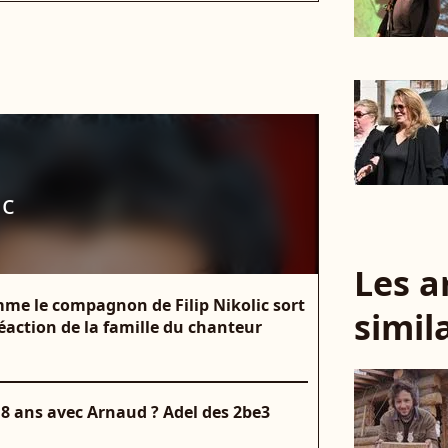
ic
Les a
me le compagnon de Filip Nikolic sort
simil
éaction de la famille du chanteur
 8 ans avec Arnaud ? Adel des 2be3