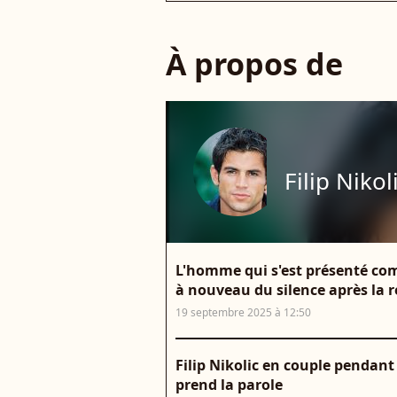
À propos de
Filip Nikol
L'homme qui s'est présenté com
à nouveau du silence après la r
19 septembre 2025 à 12:50
Filip Nikolic en couple pendant
prend la parole