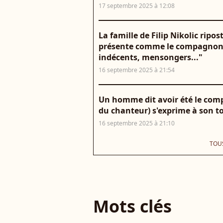
17 septembre 2025 à 12:08
La famille de Filip Nikolic rip
présente comme le compagnon 
indécents, mensongers..."
16 septembre 2025 à 21:54
Un homme dit avoir été le compa
du chanteur) s'exprime à son to
16 septembre 2025 à 21:10
TOUS
Mots clés