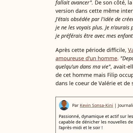
fallait avancer".
De son côté, la
version dans cette même inter
J'étais obsédée par l'idée de cré
je ne les voyais plus. Je n'aurais
je préférais être avec mes enfant
Après cette période difficile,
V
amoureuse d'un homme
.
"Depu
quelqu'un dans ma vie"
, avait-e
de cet homme mais Filip occup
dans le coeur de Valérie et de s
Par
Kevin Sonsa-Kini
|
Journal
Passionné, dynamique et actif sur les
capable de dénicher les nouvelles de
l’après-midi et le soir !