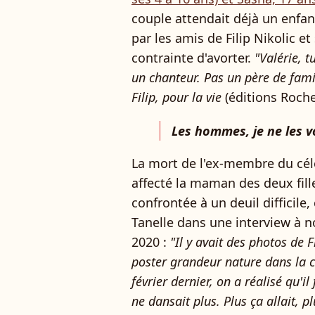
couple attendait déjà un enfan
par les amis de Filip Nikolic e
contrainte d'avorter.
"Valérie, t
un chanteur. Pas un père de famil
Filip, pour la vie
(éditions Roche
Les hommes, je ne les v
La mort de l'ex-membre du cé
affecté la maman des deux fille
confrontée à un deuil difficile,
Tanelle dans une interview à 
2020 :
"Il y avait des photos de
poster grandeur nature dans la
février dernier, on a réalisé qu'il f
ne dansait plus. Plus ça allait, pl