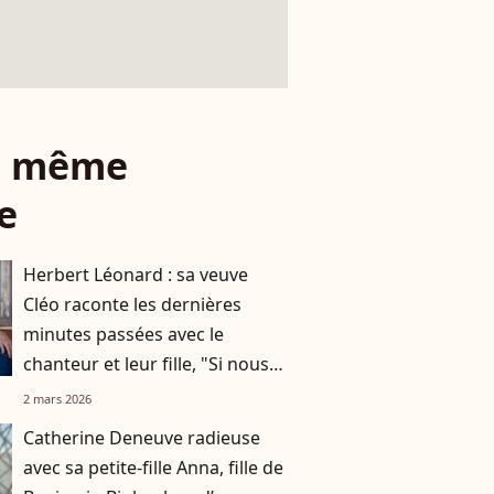
le même
e
Herbert Léonard : sa veuve
Cléo raconte les dernières
minutes passées avec le
chanteur et leur fille, "Si nous
avions su"
2 mars 2026
Catherine Deneuve radieuse
avec sa petite-fille Anna, fille de