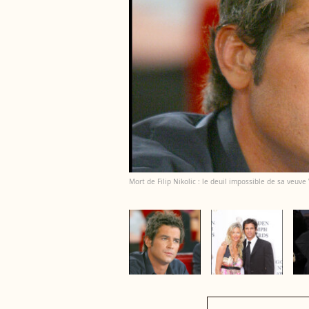
Mort de Filip Nikolic : le deuil impossible de sa veuve V