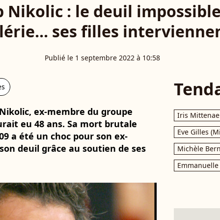
p Nikolic : le deuil impossibl
lérie... ses filles interviennen
Publié le 1 septembre 2022 à 10:58
Tend
es
p Nikolic, ex-membre du groupe
Iris Mittenae
rait eu 48 ans. Sa mort brutale
Eve Gilles (M
9 a été un choc pour son ex-
son deuil grâce au soutien de ses
Michèle Bern
Emmanuelle 