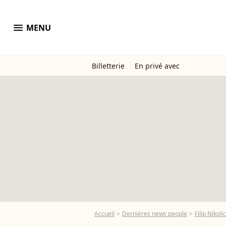
menu
MENU
Billetterie
En privé avec
Accueil
Dernières news people
Filip Nikolic