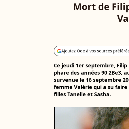
Mort de Fili
Va
Ajoutez Ode à vos sources préféré
Ce jeudi 1er septembre, Fili
phare des années 90 2Be3, au
survenue le 16 septembre 200
femme Valérie qui a su faire 
filles Tanelle et Sasha.