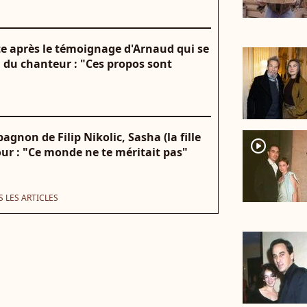
oste après le témoignage d'Arnaud qui se
du chanteur : "Ces propos sont
gnon de Filip Nikolic, Sasha (la fille
player2
ur : "Ce monde ne te méritait pas"
 LES ARTICLES