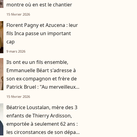
montre où en est le chantier
15 février 2026
Florent Pagny et Azucena : leur
fils Inca passe un important
cap
9 mars 2026
Ils ont eu un fils ensemble,
Emmanuelle Béart s'adresse à
son ex-compagnon et frère de
Patrick Bruel : "Au merveilleux
être humain et musicien"
15 février 2026
Béatrice Loustalan, mère des 3
enfants de Thierry Ardisson,
emportée à seulement 62 ans :
les circonstances de son départ