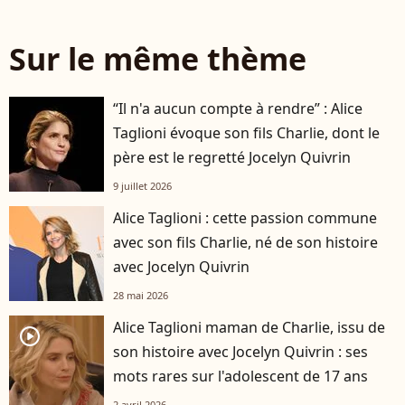
Sur le même thème
“Il n'a aucun compte à rendre” : Alice
Taglioni évoque son fils Charlie, dont le
père est le regretté Jocelyn Quivrin
9 juillet 2026
Alice Taglioni : cette passion commune
avec son fils Charlie, né de son histoire
avec Jocelyn Quivrin
28 mai 2026
Alice Taglioni maman de Charlie, issu de
player2
son histoire avec Jocelyn Quivrin : ses
mots rares sur l'adolescent de 17 ans
2 avril 2026