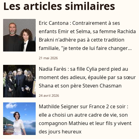
Les articles similaires
Eric Cantona : Contrairement à ses
enfants Emir et Selma, sa femme Rachida
Brakni n'adhère pas à cette tradition
familiale, "je tente de lui faire changer
d'avis"
21 mai 2026
Nadia Farès : sa fille Cylia perd pied au
moment des adieux, épaulée par sa sœur
Shana et son père Steven Chasman
24 avril 2026
Mathilde Seigner sur France 2 ce soir :
elle a choisi un autre cadre de vie, son
compagnon Mathieu et leur fils y vivent
des jours heureux