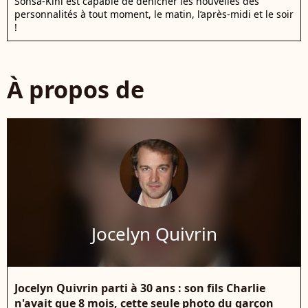
Sonsa-Kini est capable de dénicher les nouvelles des
personnalités à tout moment, le matin, l’après-midi et le soir
!
À propos de
Jocelyn Quivrin
Jocelyn Quivrin parti à 30 ans : son fils Charlie
n'avait que 8 mois, cette seule photo du garçon