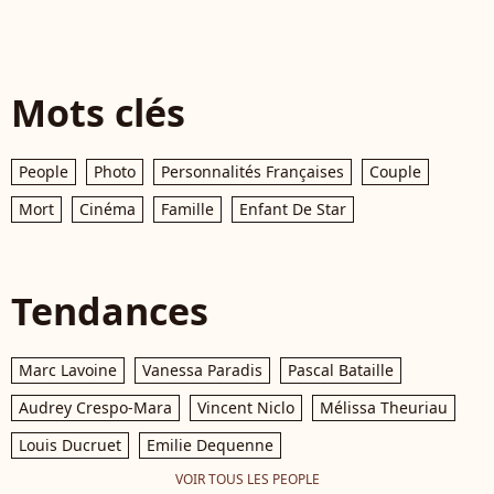
Mots clés
People
Photo
Personnalités Françaises
Couple
Mort
Cinéma
Famille
Enfant De Star
Tendances
Marc Lavoine
Vanessa Paradis
Pascal Bataille
Audrey Crespo-Mara
Vincent Niclo
Mélissa Theuriau
Louis Ducruet
Emilie Dequenne
VOIR TOUS LES PEOPLE