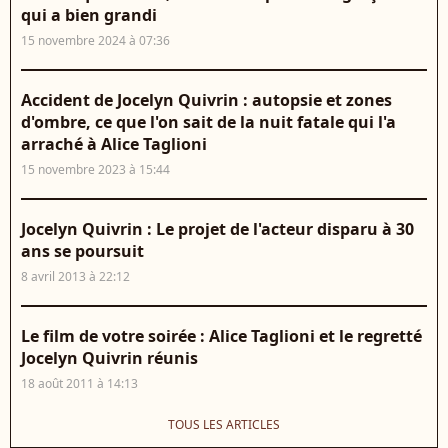
qui a bien grandi
15 novembre 2024 à 07:36
Accident de Jocelyn Quivrin : autopsie et zones
d'ombre, ce que l'on sait de la nuit fatale qui l'a
arraché à Alice Taglioni
15 novembre 2023 à 15:44
Jocelyn Quivrin : Le projet de l'acteur disparu à 30
ans se poursuit
8 avril 2013 à 22:12
Le film de votre soirée : Alice Taglioni et le regretté
Jocelyn Quivrin réunis
18 août 2011 à 14:13
TOUS LES ARTICLES