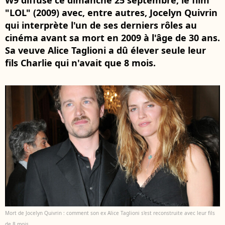
W9 diffuse ce dimanche 25 septembre, le film
"LOL" (2009) avec, entre autres, Jocelyn Quivrin
qui interprète l'un de ses derniers rôles au
cinéma avant sa mort en 2009 à l'âge de 30 ans.
Sa veuve Alice Taglioni a dû élever seule leur
fils Charlie qui n'avait que 8 mois.
Mort de Jocelyn Quivrin : comment son ex Alice Taglioni s'est reconstruite avec leur fils
de 8 mois