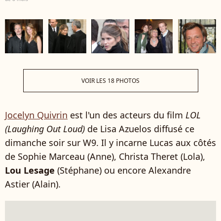
VOIR LES 18 PHOTOS
Jocelyn Quivrin
est l'un des acteurs du film
LOL
(Laughing Out Loud)
de Lisa Azuelos diffusé ce
dimanche soir sur W9. Il y incarne Lucas aux côtés
de
Sophie Marceau (Anne),
Christa Theret (Lola),
Lou Lesage
(Stéphane) ou encore
Alexandre
Astier (Alain).