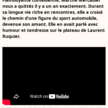
Flamboyante comédienne, Marthe Mercadier
nous a quittés il y a un an exactement. Durant
sa longue vie riche en rencontres, elle a croisé
le chemin d'une figure du sport automobile,
devenue son amant. Elle en avait parlé avec
humour et tendresse sur le plateau de Laurent
Ruquier.