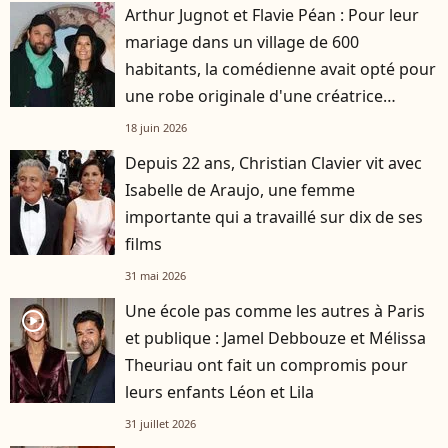
Arthur Jugnot et Flavie Péan : Pour leur
mariage dans un village de 600
habitants, la comédienne avait opté pour
une robe originale d'une créatrice
française
18 juin 2026
Depuis 22 ans, Christian Clavier vit avec
Isabelle de Araujo, une femme
importante qui a travaillé sur dix de ses
films
31 mai 2026
Une école pas comme les autres à Paris
player2
et publique : Jamel Debbouze et Mélissa
Theuriau ont fait un compromis pour
leurs enfants Léon et Lila
31 juillet 2026