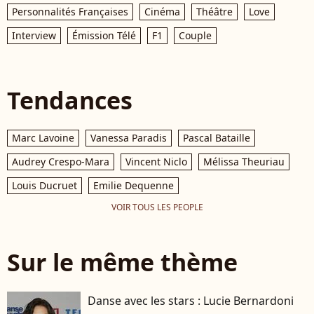
Personnalités Françaises
Cinéma
Théâtre
Love
Interview
Émission Télé
F1
Couple
Tendances
Marc Lavoine
Vanessa Paradis
Pascal Bataille
Audrey Crespo-Mara
Vincent Niclo
Mélissa Theuriau
Louis Ducruet
Emilie Dequenne
VOIR TOUS LES PEOPLE
Sur le même thème
Danse avec les stars : Lucie Bernardoni