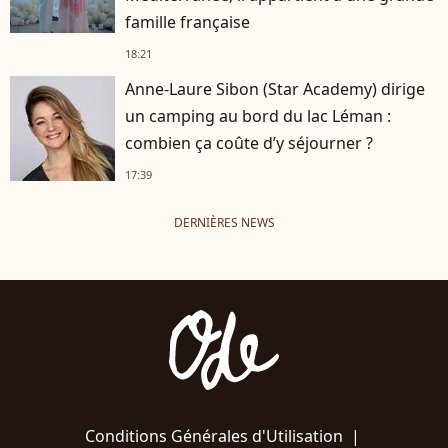
famille française
18:21
Anne-Laure Sibon (Star Academy) dirige
un camping au bord du lac Léman :
combien ça coûte d’y séjourner ?
17:39
DERNIÈRES NEWS
Conditions Générales d'Utilisation
|