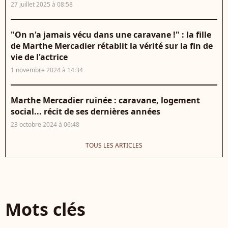
27 juillet 2025 à 08:58
"On n'a jamais vécu dans une caravane !" : la fille
de Marthe Mercadier rétablit la vérité sur la fin de
vie de l'actrice
1 novembre 2024 à 14:34
Marthe Mercadier ruinée : caravane, logement
social... récit de ses dernières années
23 octobre 2024 à 06:48
TOUS LES ARTICLES
Mots clés