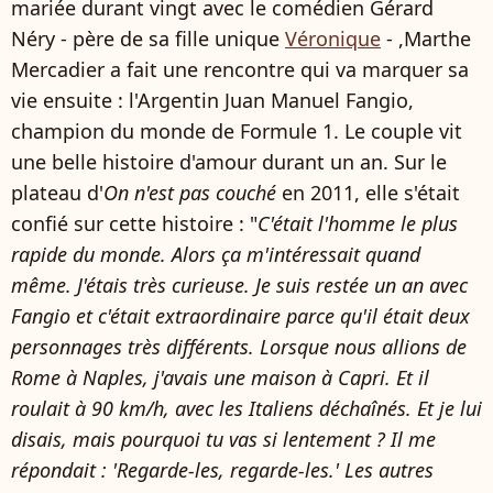
mariée durant vingt avec le comédien Gérard
Néry - père de sa fille unique
Véronique
- ,Marthe
Mercadier a fait une rencontre qui va marquer sa
vie ensuite : l'Argentin Juan Manuel Fangio,
champion du monde de Formule 1. Le couple vit
une belle histoire d'amour durant un an. Sur le
plateau d'
On n'est pas couché
en 2011, elle s'était
confié sur cette histoire : "
C'était l'homme le plus
rapide du monde. Alors ça m'intéressait quand
même. J'étais très curieuse. Je suis restée un an avec
Fangio et c'était extraordinaire parce qu'il était deux
personnages très différents. Lorsque nous allions de
Rome à Naples, j'avais une maison à Capri. Et il
roulait à 90 km/h, avec les Italiens déchaînés. Et je lui
disais, mais pourquoi tu vas si lentement ? Il me
répondait : 'Regarde-les, regarde-les.' Les autres