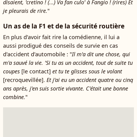
disaient, 'cretino ! (...) Va fan culo' à Fangio ! (rires) Et
je pleurais de rire.
"
Un as de la F1 et de la sécurité routière
En plus d'avoir fait rire la comédienne, il lui a
aussi prodigué des conseils de survie en cas
d'accident d'automobile : "
Il m'a dit une chose, qui
m'a sauvé la vie. 'Si tu as un accident, tout de suite tu
coupes
[le contact]
et tu te glisses sous le volant
[recroquevillée].
Et j'ai eu un accident quatre ou cinq
ans après, j'en suis sortie vivante. C'était une bonne
combine.
"