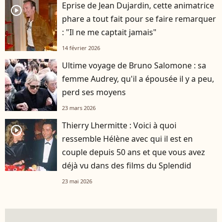
Eprise de Jean Dujardin, cette animatrice
player2
phare a tout fait pour se faire remarquer
: "Il ne me captait jamais"
14 février 2026
Ultime voyage de Bruno Salomone : sa
femme Audrey, qu'il a épousée il y a peu,
perd ses moyens
23 mars 2026
Thierry Lhermitte : Voici à quoi
player2
ressemble Hélène avec qui il est en
couple depuis 50 ans et que vous avez
déjà vu dans des films du Splendid
23 mai 2026