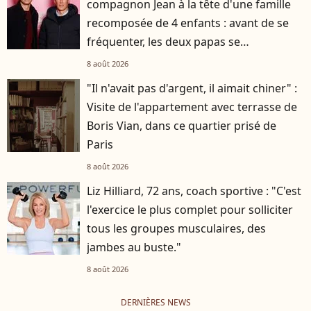
compagnon Jean à la tête d'une famille
recomposée de 4 enfants : avant de se
fréquenter, les deux papas se
connaissaient depuis des années
8 août 2026
"Il n'avait pas d'argent, il aimait chiner" :
Visite de l'appartement avec terrasse de
Boris Vian, dans ce quartier prisé de
Paris
8 août 2026
Liz Hilliard, 72 ans, coach sportive : "C'est
l'exercice le plus complet pour solliciter
tous les groupes musculaires, des
jambes au buste."
8 août 2026
DERNIÈRES NEWS