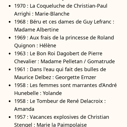
1970 : La Coqueluche de Christian-Paul
Arrighi : Marie-Blanche
1968 : Béru et ces dames de Guy Lefranc :
Madame Albertine
1969 : Aux frais de la princesse de Roland
Quignon : Hélène
1963 : Le Bon Roi Dagobert de Pierre
Chevalier : Madame Pelletan / Gomatrude
1961 : Dans l'eau qui fait des bulles de
Maurice Delbez : Georgette Ernzer
1958 : Les femmes sont marrantes d’André
Hunebelle : Yolande
1958 : Le Tombeur de René Delacroix :
Amanda
1957 : Vacances explosives de Christian
Stengel : Marie la Paimpolaise