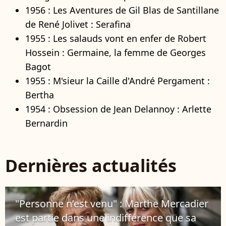
1956 : Les Aventures de Gil Blas de Santillane
de René Jolivet : Serafina
1955 : Les salauds vont en enfer de Robert
Hossein : Germaine, la femme de Georges
Bagot
1955 : M'sieur la Caille d'André Pergament :
Bertha
1954 : Obsession de Jean Delannoy : Arlette
Bernardin
Dernières actualités
"Personne n’est venu" : Marthe Mercadier
est partie dans une indifférence que sa