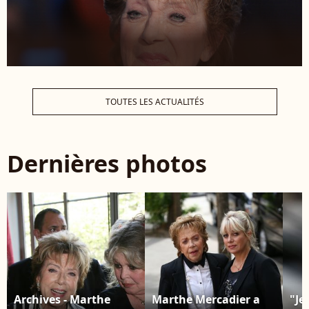
TOUTES LES ACTUALITÉS
Dernières photos
Archives - Marthe
Marthe Mercadier a
"Je