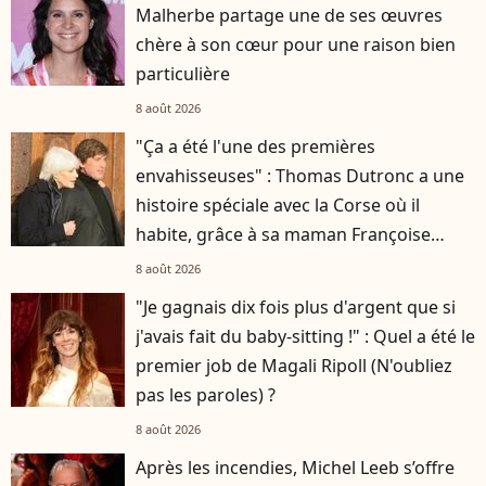
Malherbe partage une de ses œuvres
chère à son cœur pour une raison bien
particulière
8 août 2026
"Ça a été l'une des premières
envahisseuses" : Thomas Dutronc a une
histoire spéciale avec la Corse où il
habite, grâce à sa maman Françoise
Hardy
8 août 2026
"Je gagnais dix fois plus d'argent que si
j'avais fait du baby-sitting !" : Quel a été le
premier job de Magali Ripoll (N'oubliez
pas les paroles) ?
8 août 2026
Après les incendies, Michel Leeb s’offre