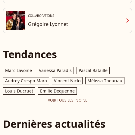
COLLABORATIONS
chevron_right
Grégoire Lyonnet
Tendances
Marc Lavoine
Vanessa Paradis
Pascal Bataille
Audrey Crespo-Mara
Vincent Niclo
Mélissa Theuriau
Louis Ducruet
Emilie Dequenne
VOIR TOUS LES PEOPLE
Dernières actualités