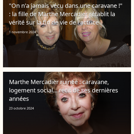
"On n'a jamais vécu dans une caravane !"
: la fille de Marthe Mercadier rétablit la
vérité sur la fin de vie de l'actrice
1 novembre 2024
Marthe Mercadier ruinée : caravane,
logement social... récit de ses dernières
années
23 octobre 2024