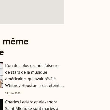
le même
e
L'un des plus grands faiseurs
de stars de la musique
américaine, qui avait révélé
Whitney Houston, s'est éteint à
l'âge de 94 ans
22 juin 2026
Charles Leclerc et Alexandra
Saint Mleux se sont mariés à