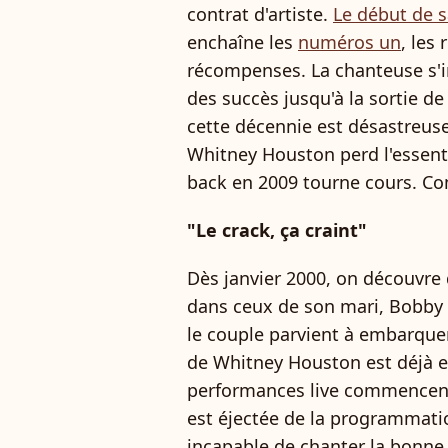
contrat d'artiste.
Le début de s
enchaîne les
numéros un
, les
récompenses. La chanteuse s'
des succès jusqu'à la sortie d
cette décennie est désastreuse
Whitney Houston perd l'essenti
back en 2009 tourne cours. Com
"Le crack, ça craint"
Dès janvier 2000, on découvre
dans ceux de son mari, Bobby 
le couple parvient à embarquer 
de Whitney Houston est déjà e
performances live commencent
est éjectée de la programmatio
incapable de chanter la bonne