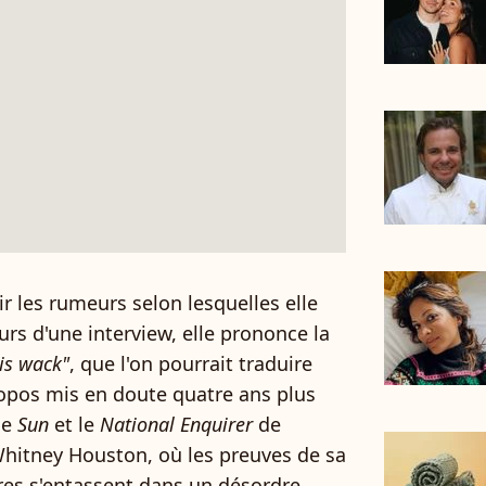
ir les rumeurs selon lesquelles elle
s d'une interview, elle prononce la
is wack"
, que l'on pourrait traduire
ropos mis en doute quatre ans plus
le
Sun
et le
National Enquirer
de
Whitney Houston, où les preuves de sa
s s'entassent dans un désordre