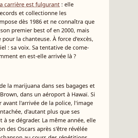
a carrière est fulgurant
: elle
 records et collectionne les
impose dès 1986 et ne connaîtra que
e son premier best of en 2000, mais
 pour la chanteuse. À force d'excès,
el : sa voix. Sa tentative de come-
ment en est-elle arrivée là ?
 de la marijuana dans ses bagages et
Brown, dans un aéroport à Hawaï. Si
avant l'arrivée de la police, l'image
ntachée, d'autant plus que ses
 à se dégrader. La même année, elle
n des Oscars après s'être révélée
 chanson au cours des répétitions.