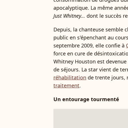
apocalyptique. La même année,
Just Whitney...
dont le succès r
Depuis, la chanteuse semble 
public en s'épenchant au cour
septembre 2009, elle confie à
force en cure de désintoxicati
Whitney Houston est devenue p
de séjours. La star vient de t
réhabilitation
de trente jours, 
traitement
.
Un entourage tourmenté