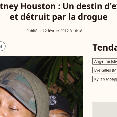
ney Houston : Un destin d'e
et détruit par la drogue
Publié le 12 février 2012 à 16:18
Tend
es
Angelina Joli
Eve Gilles (M
Kylian Mbap