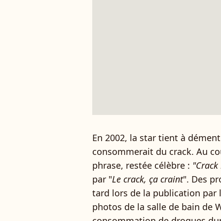
En 2002, la star tient à dément
consommerait du crack. Au cour
phrase, restée célèbre :
"Crack 
par "
Le crack, ça craint
". Des p
tard lors de la publication par 
photos de la salle de bain de 
consommation de drogues dure