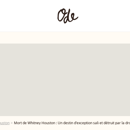
ouston
Mort de Whitney Houston : Un destin d'exception sali et détruit par la d