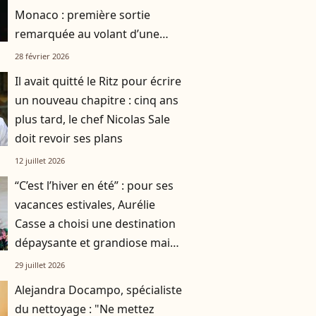
Monaco : première sortie
remarquée au volant d’une
voiture d’exception
28 février 2026
Il avait quitté le Ritz pour écrire
un nouveau chapitre : cinq ans
plus tard, le chef Nicolas Sale
doit revoir ses plans
12 juillet 2026
“C’est l’hiver en été” : pour ses
vacances estivales, Aurélie
Casse a choisi une destination
dépaysante et grandiose mais
qui nécessite des pulls
29 juillet 2026
Alejandra Docampo, spécialiste
du nettoyage : "Ne mettez