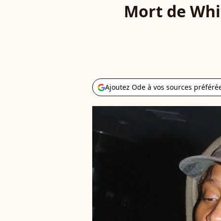
Mort de Whit
Ajoutez Ode à vos sources préféré