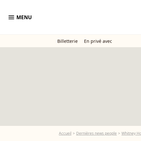
menu
MENU
Billetterie
En privé avec
Accueil
Dernières news people
Whitney H