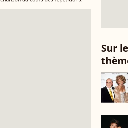
Sur 
thèm