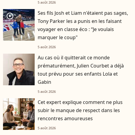
5 août 2026
Ses fils Josh et Liam n'étaient pas sages,
player2
Tony Parker les a punis en les faisant
voyager en classe éco : “Je voulais
marquer le coup"
5 août 2026
Au cas où il quitterait ce monde
prématurément, Julien Courbet a déjà
tout prévu pour ses enfants Lola et
Gabin
5 août 2026
Cet expert explique comment ne plus
subir le manque de respect dans les
rencontres amoureuses
5 août 2026