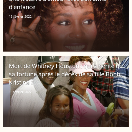
d'enfance
15 février 2022
Mort de Whitney Houston : qui a hérité de
sa fortune après le décès de sa fille Bobbi
Kristina ?
15 février 2022