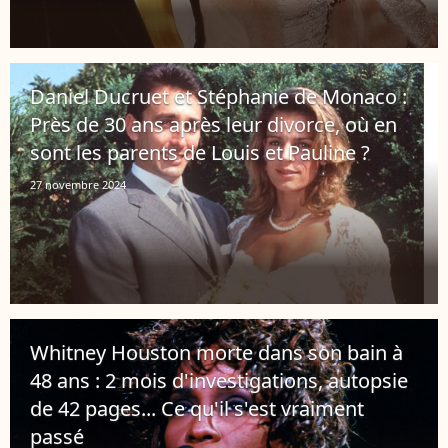
Daniel Ducruet et Stéphanie de Monaco :
Près de 30 ans après leur divorce, où en
sont les parents de Louis et Pauline ?
27 novembre 2024
Whitney Houston morte dans son bain à
48 ans : 2 mois d'investigations, autopsie
de 42 pages... Ce qu'il s'est vraiment
passé