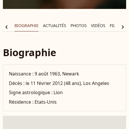
BIOGRAPHIE
ACTUALITÉS
PHOTOS
VIDÉOS
FILMOGR
chevron_left
chevron_right
Biographie
Naissance :
9 août 1963, Newark
Décès :
le 11 février 2012 (48 ans), Los Angeles
Signe astrologique :
Lion
Résidence :
Etats-Unis