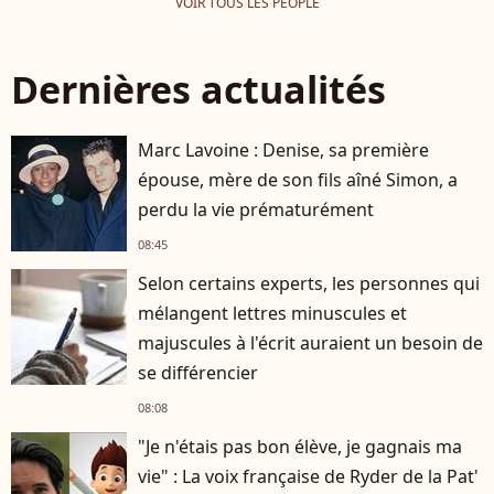
VOIR TOUS LES PEOPLE
Dernières actualités
Marc Lavoine : Denise, sa première
épouse, mère de son fils aîné Simon, a
perdu la vie prématurément
08:45
Selon certains experts, les personnes qui
mélangent lettres minuscules et
majuscules à l'écrit auraient un besoin de
se différencier
08:08
"Je n'étais pas bon élève, je gagnais ma
vie" : La voix française de Ryder de la Pat'