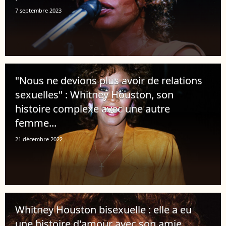
7 septembre 2023
"Nous ne devions plus avoir de relations
sexuelles" : Whitney Houston, son
histoire complexe avec une autre
femme...
21 décembre 2022
Whitney Houston bisexuelle : elle a eu
une histoire d'amour avec son amie