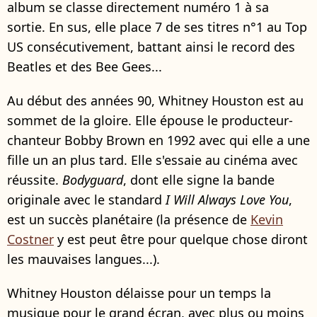
album se classe directement numéro 1 à sa
sortie. En sus, elle place 7 de ses titres n°1 au Top
US consécutivement, battant ainsi le record des
Beatles et des Bee Gees...
Au début des années 90, Whitney Houston est au
sommet de la gloire. Elle épouse le producteur-
chanteur Bobby Brown en 1992 avec qui elle a une
fille un an plus tard. Elle s'essaie au cinéma avec
réussite.
Bodyguard
, dont elle signe la bande
originale avec le standard
I Will Always Love You
,
est un succès planétaire (la présence de
Kevin
Costner
y est peut être pour quelque chose diront
les mauvaises langues...).
Whitney Houston délaisse pour un temps la
musique pour le grand écran, avec plus ou moins