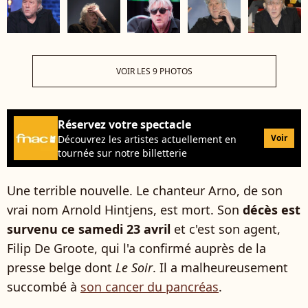
VOIR LES 9 PHOTOS
Réservez votre spectacle
Voir
Découvrez les artistes actuellement en
tournée sur notre billetterie
Une terrible nouvelle. Le chanteur Arno, de son
vrai nom Arnold Hintjens, est mort. Son
décès est
survenu ce samedi 23 avril
et c'est son agent,
Filip De Groote, qui l'a confirmé auprès de la
presse belge dont
Le Soir
. Il a malheureusement
succombé à
son cancer du pancréas
.