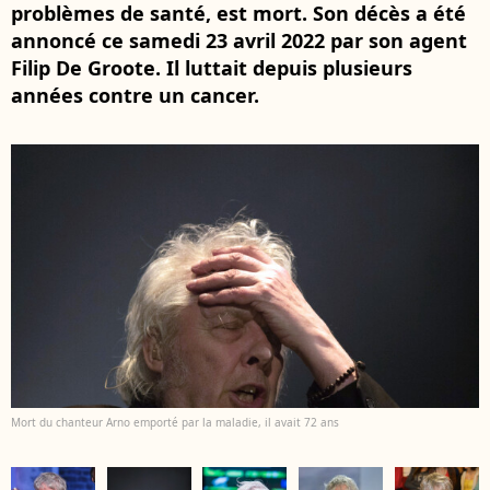
problèmes de santé, est mort. Son décès a été
annoncé ce samedi 23 avril 2022 par son agent
Filip De Groote. Il luttait depuis plusieurs
années contre un cancer.
Mort du chanteur Arno emporté par la maladie, il avait 72 ans