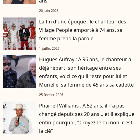
ans"
20 juin 2026
La fin d'une époque : le chanteur des
Village People emporté à 74 ans, sa
femme prend la parole
1 juillet 2026
Hugues Aufray : A 96 ans, le chanteur a
déjà réparti son héritage entre ses
enfants, voici ce qu'il reste pour lui et
Murielle, sa femme de 45 ans sa cadette
25 février 2026
Pharrell Williams : A 52 ans, il n’a pas
changé depuis ses 20 ans… et il explique
enfin pourquoi, "Croyez-le ou non, c'est
la clé"