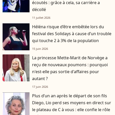
écoutés : grâce à cela, sa carrière a
décollé
11 juillet 2026
Héléna risque d’être embêtée lors du
festival des Solidays à cause d’un trouble
qui touche 2 à 3% de la population
15 juin 2026
La princesse Mette-Marit de Norvège a
reçu de nouveaux poumons : pourquoi
n'est-elle pas sortie d'affaires pour
autant ?
17 juin 2026
Plus d’un an après le départ de son fils
player2
Diego, Lio perd ses moyens en direct sur
le plateau de C à vous : elle confie le rôle