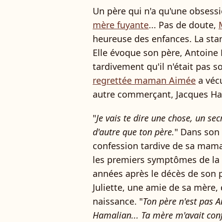
Un père qui n'a qu'une obsess
mère fuyante
... Pas de doute,
heureuse des enfances. La star
Elle évoque son père, Antoine 
tardivement qu'il n'était pas s
regrettée maman Aimée
a vécu
autre commerçant, Jacques Ha
"
Je vais te dire une chose, un secr
d'autre que ton père.
" Dans son 
confession tardive de sa maman
les premiers symptômes de la 
années après le décès de son p
Juliette, une amie de sa mère, 
naissance. "
Ton père n'est pas A
Hamalian... Ta mère m'avait con