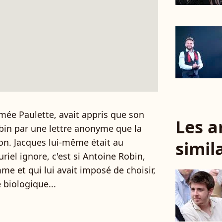
ée Paulette, avait appris que son
Les a
obin par une lettre anonyme que la
ion. Jacques lui-même était au
simil
iel ignore, c'est si Antoine Robin,
me et qui lui avait imposé de choisir,
e biologique...