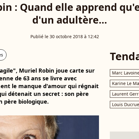
in : Quand elle apprend qu'e
d'un adultère...
Publié le 30 octobre 2018 à 12:42
Tend
es
ragile", Muriel Robin joue carte sur
Marc Lavoin
enne de 63 ans se livre avec
Karine Le M
ent le manque d'amour qui régnait
qui détenait un secret : son père
Laurent Gerr
n père biologique.
Louis Ducrue