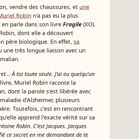
ion, vendre des chaussures, et
une
Muriel Robin
n'a pas eu la plus
 en parle dans son livre
Fragile
(XO).
Robin, dont elle a découvert
on père biologique. En effet,
sa
 une très longue liaison avec un
malian.
et... À toi toute seule. J'ai eu quelqu'un
livre, Muriel Robin raconte la
, dont la parole s'est libérée avec
maladie d'Alzheimer, plusieurs
ère. Toutefois, c'est en rencontrant
qu'elle apprend l'exacte vérité sur sa
ntoine Robin. C'est Jacques. Jacques
fié ce secret en me demandant de te