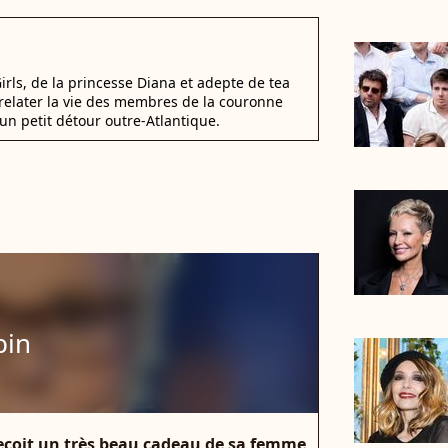
irls, de la princesse Diana et adepte de tea
elater la vie des membres de la couronne
un petit détour outre-Atlantique.
bin
reçoit un très beau cadeau de sa femme