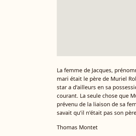
La femme de Jacques, prénomm
mari était le père de Muriel R
star a d'ailleurs en sa possess
courant. La seule chose que Mur
prévenu de la liaison de sa fem
savait qu'il n'était pas son pèr
Thomas Montet