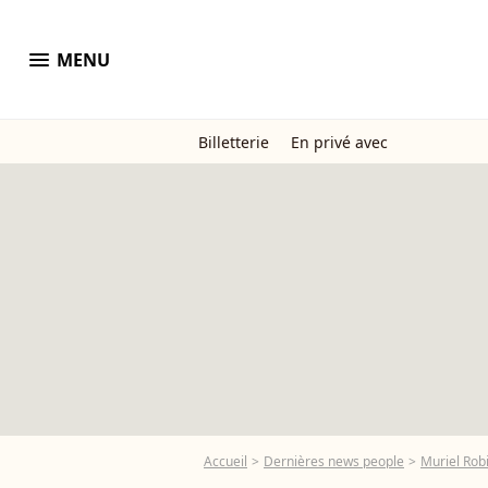
menu
MENU
Billetterie
En privé avec
Accueil
Dernières news people
Muriel Rob