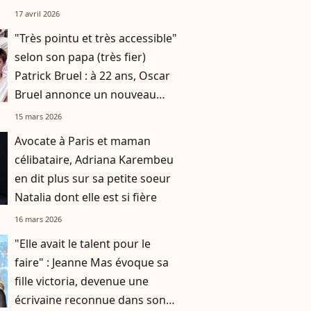
pointu à Paris
17 avril 2026
"Très pointu et très accessible"
selon son papa (très fier)
Patrick Bruel : à 22 ans, Oscar
Bruel annonce un nouveau
projet lié aux neurosciences
15 mars 2026
Avocate à Paris et maman
célibataire, Adriana Karembeu
en dit plus sur sa petite soeur
Natalia dont elle est si fière
16 mars 2026
"Elle avait le talent pour le
faire" : Jeanne Mas évoque sa
fille victoria, devenue une
écrivaine reconnue dans son