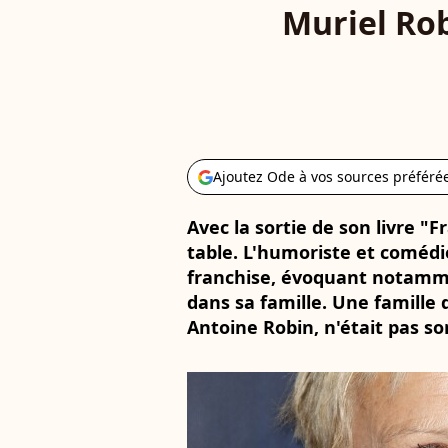
Muriel Rob
Ajoutez Ode à vos sources préféré
Avec la sortie de son livre "F
table. L'humoriste et comédi
franchise, évoquant notamm
dans sa famille. Une famille 
Antoine Robin, n'était pas so