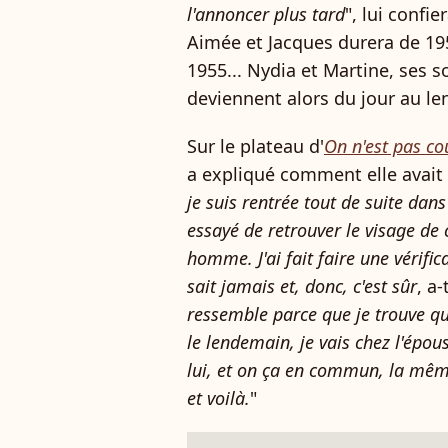
l'annoncer plus tard
", lui confi
Aimée et Jacques durera de 19
1955... Nydia et Martine, ses s
deviennent alors du jour au l
Sur le plateau d'
On n'est pas co
a expliqué comment elle avait 
je suis rentrée tout de suite dans 
essayé de retrouver le visage de 
homme. J'ai fait faire une vérifi
sait jamais et, donc, c'est sûr
, a-
ressemble parce que je trouve qu
le lendemain, je vais chez l'épou
lui, et on ça en commun, la même
et voilà.
"