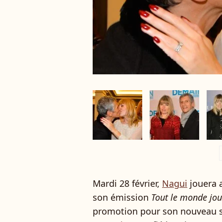
a
Mardi 28 février,
Nagui
jouera 
son émission
Tout le monde jo
promotion pour son nouveau 