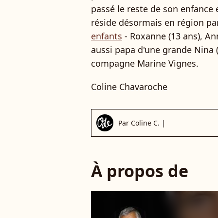
passé le reste de son enfance 
réside désormais en région pa
enfants
- Roxanne (13 ans), Anna
aussi papa d'une grande Nina (
compagne Marine Vignes.
Coline Chavaroche
Par
Coline C.
|
À propos de