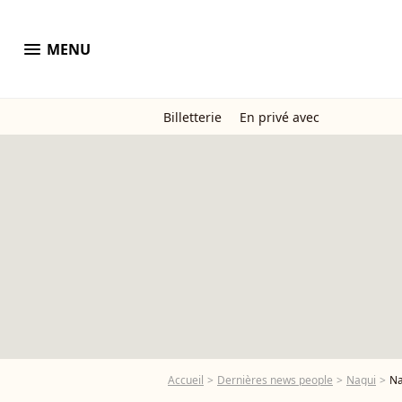
menu
MENU
Billetterie
En privé avec
Accueil
Dernières news people
Nagui
Na