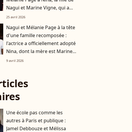
Nagui et Marine Vigne, qui a
apaisé leurs rapports
25 avril 2026
Nagui et Mélanie Page à la tête
d'une famille recomposée :
l'actrice a officiellement adopté
Nina, dont la mère est Marine
Vignes
9 avril 2026
rticles
aires
Une école pas comme les
autres à Paris et publique :
Jamel Debbouze et Mélissa