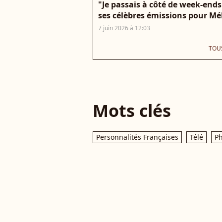
"Je passais à côté de week-end
ses célèbres émissions pour Mé
7 juin 2026 à 12:03
TOUS
Mots clés
Personnalités Françaises
Télé
P