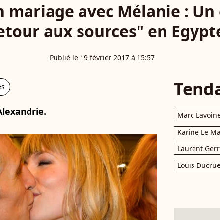
n mariage avec Mélanie : U
etour aux sources" en Egypte
Publié le 19 février 2017 à 15:57
Tend
es
Alexandrie.
Marc Lavoin
Karine Le M
Laurent Gerr
Louis Ducrue