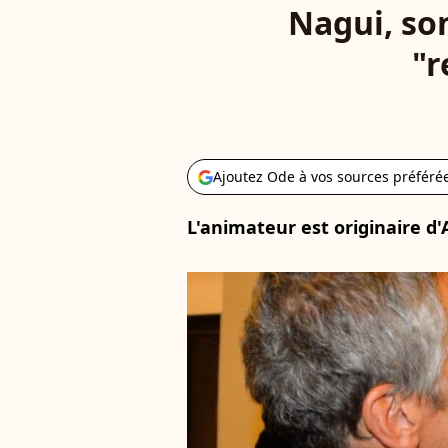
Nagui, so
"r
Ajoutez Ode à vos sources préféré
L'animateur est originaire d'