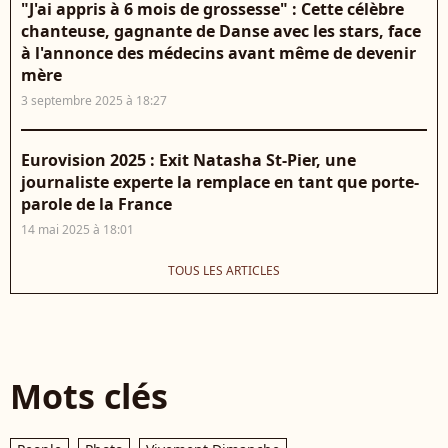
"J'ai appris à 6 mois de grossesse" : Cette célèbre
chanteuse, gagnante de Danse avec les stars, face
à l'annonce des médecins avant même de devenir
mère
3 septembre 2025 à 18:27
Eurovision 2025 : Exit Natasha St-Pier, une
journaliste experte la remplace en tant que porte-
parole de la France
14 mai 2025 à 18:01
TOUS LES ARTICLES
Mots clés