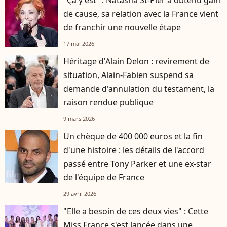
"Ça y est" : Natasha St-Pier a obtenu gain
de cause, sa relation avec la France vient
de franchir une nouvelle étape
17 mai 2026
Héritage d'Alain Delon : revirement de
situation, Alain-Fabien suspend sa
demande d'annulation du testament, la
raison rendue publique
9 mars 2026
Un chèque de 400 000 euros et la fin
d'une histoire : les détails de l'accord
passé entre Tony Parker et une ex-star
de l'équipe de France
29 avril 2026
"Elle a besoin de ces deux vies" : Cette
Miss France s'est lancée dans une