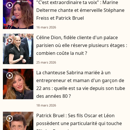
"C'est extraordinaire ta voix" : Marine
player2
Delterme chante et émerveille Stéphane
Freiss et Patrick Bruel
16 mars 2026
Céline Dion, fidèle cliente d'un palace
player2
parisien où elle réserve plusieurs étages :
combien coûte la nuit ?
25 mars 2026
La chanteuse Sabrina mariée à un
player2
entrepreneur et maman d'un garçon de
22 ans : quelle est sa vie depuis son tube
des années 80 ?
18 mars 2026
Patrick Bruel : Ses fils Oscar et Léon
player2
possèdent une particularité qui touche