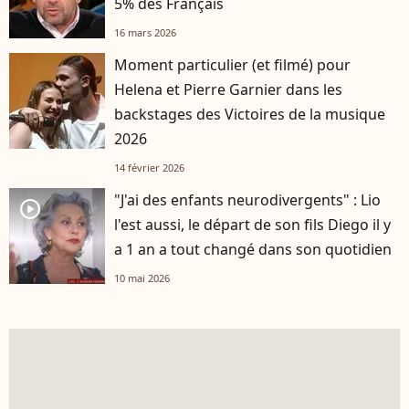
5% des Français
16 mars 2026
Moment particulier (et filmé) pour
Helena et Pierre Garnier dans les
backstages des Victoires de la musique
2026
14 février 2026
"J'ai des enfants neurodivergents" : Lio
player2
l'est aussi, le départ de son fils Diego il y
a 1 an a tout changé dans son quotidien
10 mai 2026