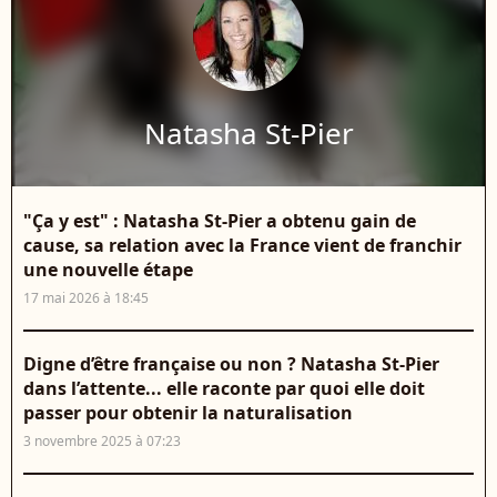
Natasha St-Pier
"Ça y est" : Natasha St-Pier a obtenu gain de
cause, sa relation avec la France vient de franchir
une nouvelle étape
17 mai 2026 à 18:45
Digne d’être française ou non ? Natasha St-Pier
dans l’attente... elle raconte par quoi elle doit
passer pour obtenir la naturalisation
3 novembre 2025 à 07:23