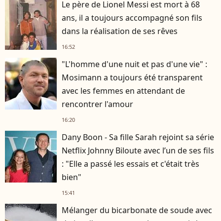
Le père de Lionel Messi est mort à 68
ans, il a toujours accompagné son fils
dans la réalisation de ses rêves
16:52
"L'homme d'une nuit et pas d'une vie" :
Mosimann a toujours été transparent
avec les femmes en attendant de
rencontrer l'amour
16:20
Dany Boon - Sa fille Sarah rejoint sa série
Netflix Johnny Biloute avec l’un de ses fils
: "Elle a passé les essais et c'était très
bien"
15:41
Mélanger du bicarbonate de soude avec