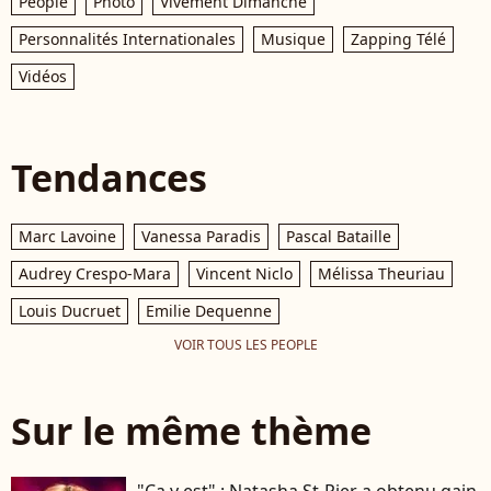
People
Photo
Vivement Dimanche
Personnalités Internationales
Musique
Zapping Télé
Vidéos
Tendances
Marc Lavoine
Vanessa Paradis
Pascal Bataille
Audrey Crespo-Mara
Vincent Niclo
Mélissa Theuriau
Louis Ducruet
Emilie Dequenne
VOIR TOUS LES PEOPLE
Sur le même thème