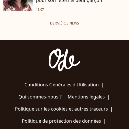
pour son "éternel petit garçon"
13:07
DERNIÈRES NEWS
Conditions Générales d'Utilisation
|
Qui sommes-nous ?
|
Mentions légales
|
Politique sur les cookies et autres traceurs
|
Politique de protection des données
|