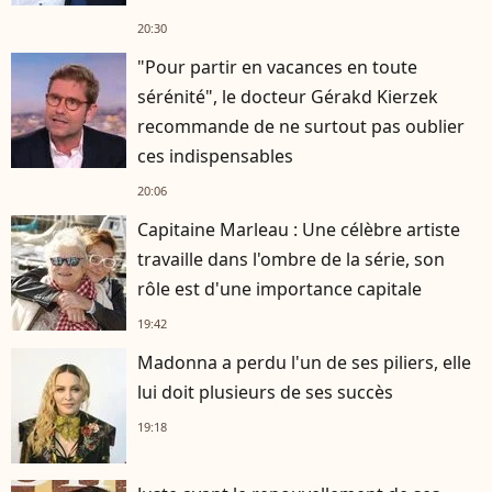
20:30
"Pour partir en vacances en toute
sérénité", le docteur Gérakd Kierzek
recommande de ne surtout pas oublier
ces indispensables
20:06
Capitaine Marleau : Une célèbre artiste
travaille dans l'ombre de la série, son
rôle est d'une importance capitale
19:42
Madonna a perdu l'un de ses piliers, elle
lui doit plusieurs de ses succès
19:18