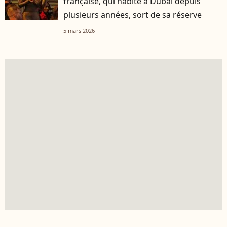
française, qui habite à Dubaï depuis
plusieurs années, sort de sa réserve
5 mars 2026