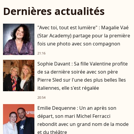
Dernières actualités
"Avec toi, tout est lumière" : Magalie Vaé
(Star Academy) partage pour la première
fois une photo avec son compagnon
21:16
Sophie Davant : Sa fille Valentine profite
de sa dernière soirée avec son père
Pierre Sled sur l'une des plus belles îles
italiennes, elle s'est régalée
20:54
Emilie Dequenne : Un an après son
départ, son mari Michel Ferracci
rebondit avec un grand nom de la mode
et du théâtre