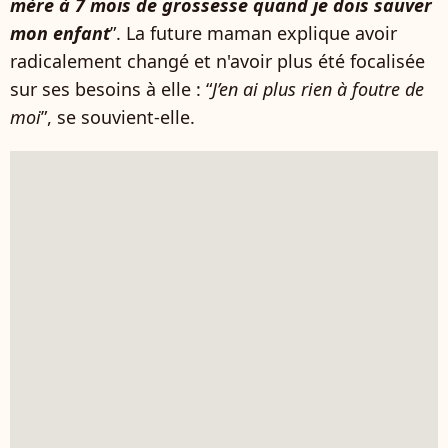
mère à 7 mois de grossesse quand je dois sauver
mon enfant
”. La future maman explique avoir
radicalement changé et n'avoir plus été focalisée
sur ses besoins à elle : “
J’en ai plus rien à foutre de
moi
”, se souvient-elle.