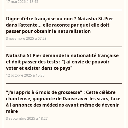
17 mai 2026 à 18:45
Digne d’être française ou non ? Natasha St-Pier
dans l’attente... elle raconte par quoi elle doit
passer pour obtenir la naturalisation
3 novembre 2025 à 07:23
Natasha St Pier demande la nationalité française
et doit passer des tests : "J'ai envie de pouvoir
voter et exister dans ce pays"
12 octobre 2025 à 15:35
"J'ai appris à 6 mois de grossesse" : Cette célèbre
chanteuse, gagnante de Danse avec les stars, face
à l'annonce des médecins avant même de devenir
mère
3 septembre 2025 à 18:27