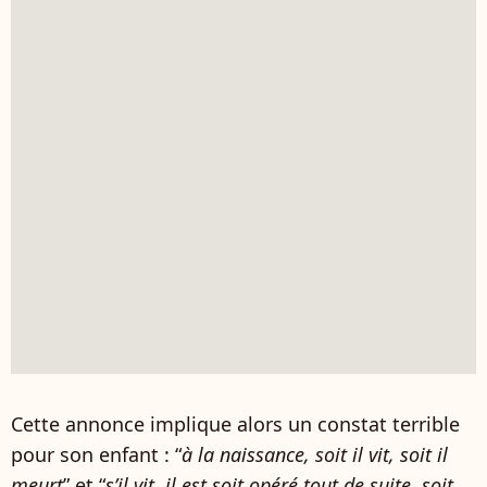
Cette annonce implique alors un constat terrible
pour son enfant : “
à la naissance, soit il vit, soit il
meurt
” et “
s’il vit, il est soit opéré tout de suite, soit