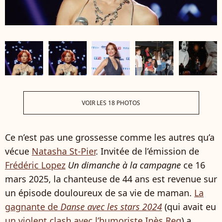
VOIR LES 18 PHOTOS
Ce n’est pas une grossesse comme les autres qu’a
vécue
Natasha St-Pier
. Invitée de l’émission de
Frédéric Lopez
Un dimanche à la campagne
ce 16
mars 2025, la chanteuse de 44 ans est revenue sur
un épisode douloureux de sa vie de maman.
La
gagnante de
Danse avec les stars 2024
(qui avait eu
un violent clash avec l’humoriste
Inès Reg
) a