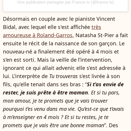
Une publication partagée par France tv (@france.tv)
Désormais en couple avec le pianiste Vincent
Bidal, avec lequel elle s'est affichée
très
amoureuse à Roland-Garros
, Natasha St-Pier a fait
ensuite le récit de la naissance de son garçon. Le
nouveau-né a finalement été opéré à 4 mois et
s’en est sorti. Mais la veille de l’intervention,
ignorant ce qui allait advenir, elle s’est adressée à
lui. L’interprète de
Tu trouveras
s’est livrée à son
fils, qu'elle tenait dans ses bras : “
Si t’as envie de
rester, je suis prête à être maman
. Et si tu pars,
mon amour, je te promets que je vais trouver
pourquoi t’es venu dans ma vie. Qu’est-ce que t’avais
à m’enseigner en 4 mois ? Et si tu restes, je te
promets que je vais être une bonne maman
”. Des