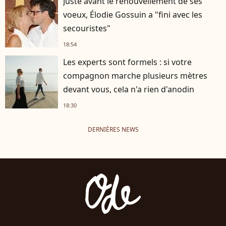
Juste avant le renouvellement de ses
voeux, Élodie Gossuin a "fini avec les
secouristes"
18:54
Les experts sont formels : si votre
compagnon marche plusieurs mètres
devant vous, cela n'a rien d'anodin
18:30
DERNIÈRES NEWS