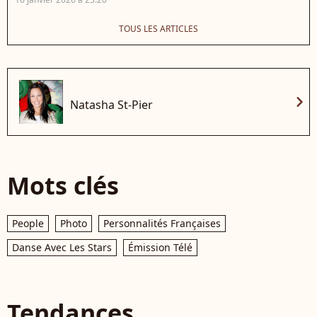
TOUS LES ARTICLES
chevron_right
Natasha St-Pier
Mots clés
People
Photo
Personnalités Françaises
Danse Avec Les Stars
Émission Télé
Tendances