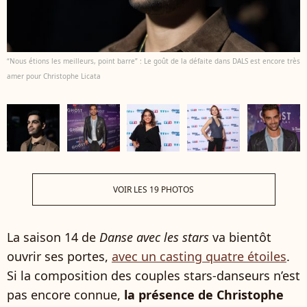
“Nous étions les meilleurs, point barre” : Le goût de la défaite dans DALS est encore très
amer pour Christophe Licata
VOIR LES 19 PHOTOS
La saison 14 de
Danse avec les stars
va bientôt
ouvrir ses portes,
avec un casting quatre étoiles
.
Si la composition des couples stars-danseurs n’est
pas encore connue,
la présence de Christophe