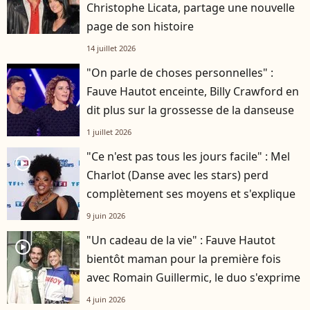
Christophe Licata, partage une nouvelle
page de son histoire
14 juillet 2026
"On parle de choses personnelles" :
Fauve Hautot enceinte, Billy Crawford en
dit plus sur la grossesse de la danseuse
1 juillet 2026
"Ce n'est pas tous les jours facile" : Mel
player2
Charlot (Danse avec les stars) perd
complètement ses moyens et s'explique
9 juin 2026
"Un cadeau de la vie" : Fauve Hautot
player2
bientôt maman pour la première fois
avec Romain Guillermic, le duo s'exprime
4 juin 2026