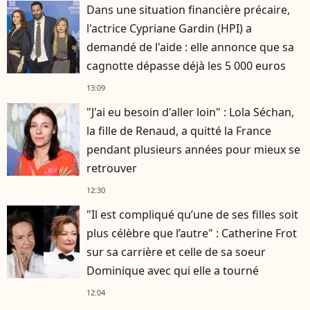
Dans une situation financière précaire,
l'actrice Cypriane Gardin (HPI) a
demandé de l'aide : elle annonce que sa
cagnotte dépasse déjà les 5 000 euros
13:09
"J'ai eu besoin d'aller loin" : Lola Séchan,
la fille de Renaud, a quitté la France
pendant plusieurs années pour mieux se
retrouver
12:30
"Il est compliqué qu’une de ses filles soit
plus célèbre que l’autre" : Catherine Frot
sur sa carrière et celle de sa soeur
Dominique avec qui elle a tourné
12:04