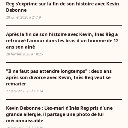
Reg s'exprime sur la fin de son histoire avec Kevin
Debonne
28 juillet 2026 à 21:19
Après la fin de son histoire avec Kevin, Ines Règ a
retrouvé l'amour dans les bras d'un homme de 12
ans son ainé
28 février 2026 à 18:25
"Il ne faut pas attendre longtemps" : deux ans
après son divorce avec Kevin, Inès Reg veut se
remarier
22 janvier 2026 à 07:34
Kevin Debonne : L’ex-mari d’Inès Reg pris d'une
grande allergie, il partage une photo de lui
méconnaissable
16 janvier 2026 à 23:20