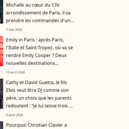
Michalik au cœur du 17e
arrondissement de Paris, il va
prendre les commandes d'un
établissement classé
7 mai 2026
monument historique
Emily in Paris : après Paris,
l'Italie et Saint-Tropez, où va se
rendre Emily Cooper ? Deux
nouvelles destinations
annoncées !
15 avril 2026
Cathy et David Guetta, le fils
Elvis veut être DJ comme son
père, un choix que les parents
redoutent : “je lui laisse trois ou
quatre ans"
9 avril 2026
Pourquoi Christian Clavier a