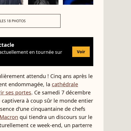
 LES 18 PHOTOS
ctacle
 actuellement en tournée sur
Voir
ièrement attendu ! Cinq ans après le
tement endommagée, la
cathédrale
ir ses portes
. Ce samedi 7 décembre
 captivera à coup sûr le monde entier
ésence d'une cinquantaine de chefs
Macron
qui tiendra un discours sur le
Naturellement ce week-end, un parterre