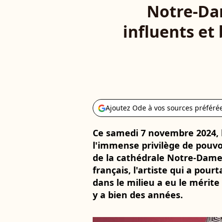
Notre-Dam
influents et
Ajoutez Ode à vos sources préféré
Ce samedi 7 novembre 2024, l
l'immense privilège de pouvo
de la cathédrale Notre-Dame.
français, l'artiste qui a pou
dans le milieu a eu le mérite
y a bien des années.