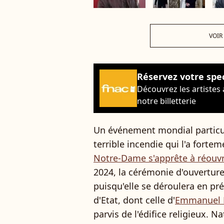
VOIR
Réservez votre spe
Découvrez les artistes
notre billetterie
Un événement mondial particul
terrible incendie qui l'a for
Notre-Dame s'apprête à réouvr
2024, la cérémonie d'ouverture
puisqu'elle se déroulera en pr
d'Etat, dont celle d'
Emmanuel 
parvis de l'édifice religieux. 