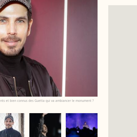
uents et bien connus des Guetta qui va ambiancer le monument ?