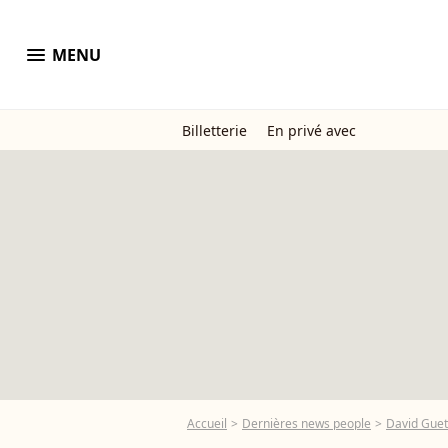
menu
MENU
Billetterie
En privé avec
Accueil
Dernières news people
David Guet