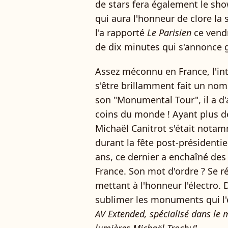
de stars fera également le show
qui aura l'honneur de clore la
l'a rapporté
Le Parisien
ce vend
de dix minutes qui s'annonce 
Assez méconnu en France, l'int
s'être brillamment fait un nom
son "Monumental Tour", il a d'
coins du monde ! Ayant plus d
Michaël Canitrot s'était notam
durant la fête post-présidenti
ans, ce dernier a enchaîné de
France. Son mot d'ordre ? Se 
mettant à l'honneur l'électro.
sublimer les monuments qui l'e
AV Extended, spécialisé dans le 