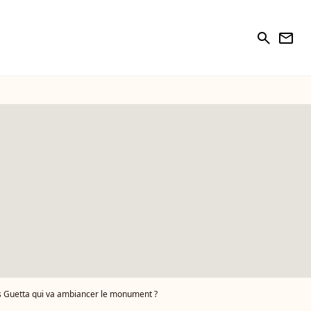
search
newsletter
es Guetta qui va ambiancer le monument ?