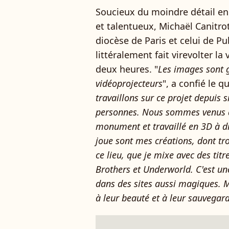
Soucieux du moindre détail e
et talentueux, Michaël Canitrot
diocèse de Paris et celui de Pub
littéralement fait virevolter l
deux heures. "
Les images sont 
vidéoprojecteurs
", a confié le 
travaillons sur ce projet depuis 
personnes. Nous sommes venus d
monument et travaillé en 3D à d
joue sont mes créations, dont tro
ce lieu, que je mixe avec des tit
Brothers et Underworld. C'est u
dans des sites aussi magiques. Mo
à leur beauté et à leur sauvegar