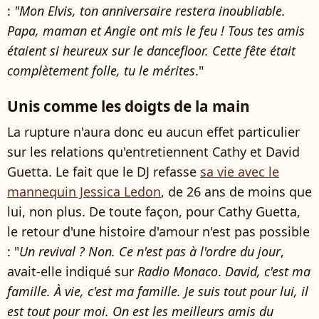
:
"Mon Elvis, ton anniversaire restera inoubliable.
Papa, maman et Angie ont mis le feu ! Tous tes amis
étaient si heureux sur le dancefloor. Cette fête était
complètement folle, tu le mérites
."
Unis comme les doigts de la main
La rupture n'aura donc eu aucun effet particulier
sur les relations qu'entretiennent Cathy et David
Guetta. Le fait que le DJ refasse
sa vie avec le
mannequin Jessica Ledon
, de 26 ans de moins que
lui, non plus. De toute façon, pour Cathy Guetta,
le retour d'une histoire d'amour n'est pas possible
: "
Un revival ? Non. Ce n'est pas à l'ordre du jour
,
avait-elle indiqué sur
Radio Monaco
.
David, c'est ma
famille. À vie, c'est ma famille. Je suis tout pour lui, il
est tout pour moi. On est les meilleurs amis du