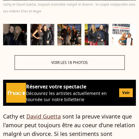
Cathy et David Guetta, toujours ensemble malgré le divorce : le couple inséparable avec
ses enfants Elvis et Angie
VOIR LES 18 PHOTOS
Réservez votre spectacle
Voir
Découvrez les artistes actuellement en
tournée sur notre billetterie
Cathy et
David Guetta
sont la preuve vivante que
l'amour peut toujours être au coeur d'une relation
malgré un divorce. Si les sentiments sont