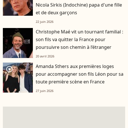
Nicola Sirkis (Indochine) papa d'une fille
et de deux garçons
22 juin 2026
Christophe Maé vit un tournant familial :
son fils va quitter la France pour
poursuivre son chemin à l’étranger
20 avril 2026
Amanda Sthers aux premières loges
player2
pour accompagner son fils Léon pour sa
toute première scène en France
27 juin 2026