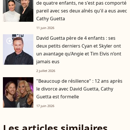
de quatre enfants, ne s'est pas comporté
pareil avec ses deux aînés qu'il a eus avec
Cathy Guetta
11 juin 2026
David Guetta père de 4 enfants : ses
player2
deux petits derniers Cyan et Skyler ont
un avantage qu’Angie et Tim Elvis n’ont
jamais eus
2 juillet 2026
"Beaucoup de résilience" : 12 ans après
le divorce avec David Guetta, Cathy
Guetta est formelle
17 juin 2026
Les articles similaires