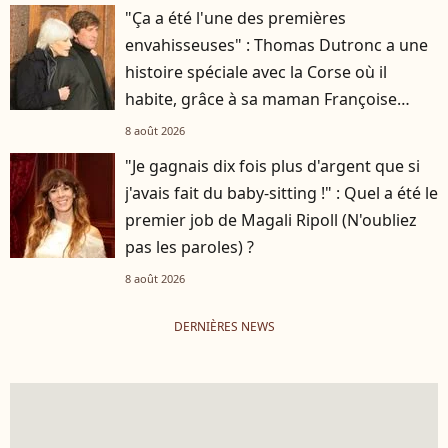
"Ça a été l'une des premières
envahisseuses" : Thomas Dutronc a une
histoire spéciale avec la Corse où il
habite, grâce à sa maman Françoise
Hardy
8 août 2026
"Je gagnais dix fois plus d'argent que si
j'avais fait du baby-sitting !" : Quel a été le
premier job de Magali Ripoll (N'oubliez
pas les paroles) ?
8 août 2026
DERNIÈRES NEWS