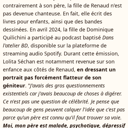
contrairement à son père, la fille de Renaud n'est
pas devenue chanteuse. En fait, elle écrit des
livres pour enfants, ainsi que des bandes
dessinées. En avril 2024, la fille de Dominique
Quilichini a participé au podcast baptisé
Dans
l'atelier BD
, disponible sur la plateforme de
streaming audio Spotify. Durant cette émission,
Lolita Séchan est notamment revenue sur son
enfance aux côtés de Renaud,
en dressant un
portrait pas forcément flatteur de son
géniteur
. "
J'avais des gros questionnements
existentiels car j'avais beaucoup de choses à digérer.
Ce n'est pas une question de célébrité. Je pense que
beaucoup de gens peuvent calquer l'idée que c'est pas
parce qu'un père est connu qu'il faut trouver sa voie.
Moi, mon père est malade, psychotique, dépressif