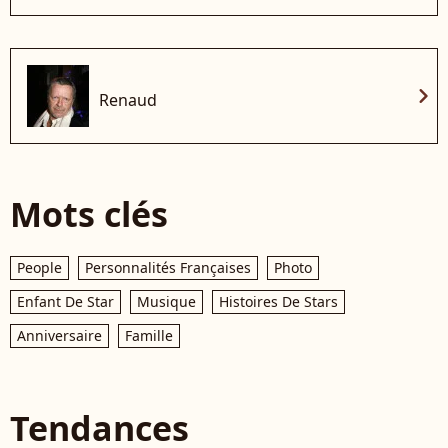
chevron_right
Renaud
Mots clés
People
Personnalités Françaises
Photo
Enfant De Star
Musique
Histoires De Stars
Anniversaire
Famille
Tendances