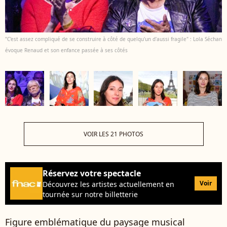
"C'est assez compliqué de se construire à côté de quelqu'un d'aussi fragile" : Lola Séchan
évoque Renaud et son enfance passée à ses côtés
VOIR LES 21 PHOTOS
Réservez votre spectacle
Voir
Découvrez les artistes actuellement en
tournée sur notre billetterie
Figure emblématique du paysage musical