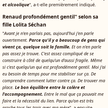
et alcoolique
", a-t-elle premièrement indiqué.
Renaud profondément gentil" selon sa
fille Lolita Séchan
"
Avant je n'en parlais pas, aujourd'hui j'en parle
ouvertement.
Parce qu'il y a beaucoup de gens qui
vivent ça, quelque soit la famille.
Et on n'en parle
pas assez je trouve. C'est assez compliqué de se
construire à côté de quelqu'un d'aussi fragile. Même
si c'est quelqu'un qui est profondément gentil. Moi j'ai
eu besoin de temps pour me stabiliser sur ça. De
comprendre comment lutter contre ça. De trouver ma
place.
Le bon équilibre entre la colère et
l'accompagnement.
Entre le mal que ça pouvait me
faire et la nécessité du lien. Parce qu'on est très
proche tous les trois avec ma mère
", a ensuite