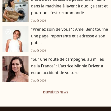
dans la machine à laver : à quoi ça sert et
pourquoi c’est recommandé
7 août 2026
"Prenez soin de vous" : Amel Bent tourne
player2
une page importante et s'adresse à son
public
7 août 2026
"Sur une route de campagne, au milieu
de la France" : L'actrice Minnie Driver a
eu un accident de voiture
7 août 2026
DERNIÈRES NEWS