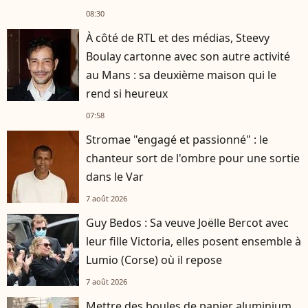
08:30
À côté de RTL et des médias, Steevy
Boulay cartonne avec son autre activité
au Mans : sa deuxième maison qui le
rend si heureux
07:58
Stromae "engagé et passionné" : le
chanteur sort de l'ombre pour une sortie
dans le Var
7 août 2026
Guy Bedos : Sa veuve Joëlle Bercot avec
leur fille Victoria, elles posent ensemble à
Lumio (Corse) où il repose
7 août 2026
Mettre des boules de papier aluminium