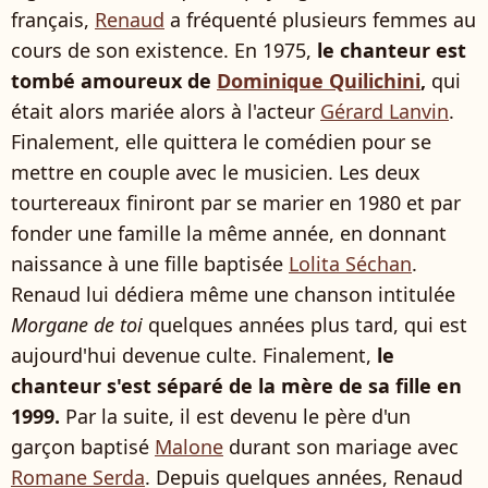
français,
Renaud
a fréquenté plusieurs femmes au
cours de son existence. En 1975,
le chanteur est
tombé amoureux de
Dominique Quilichini
,
qui
était alors mariée alors à l'acteur
Gérard Lanvin
.
Finalement, elle quittera le comédien pour se
mettre en couple avec le musicien. Les deux
tourtereaux finiront par se marier en 1980 et par
fonder une famille la même année, en donnant
naissance à une fille baptisée
Lolita Séchan
.
Renaud lui dédiera même une chanson intitulée
Morgane de toi
quelques années plus tard, qui est
aujourd'hui devenue culte. Finalement,
le
chanteur s'est séparé de la mère de sa fille en
1999.
Par la suite, il est devenu le père d'un
garçon baptisé
Malone
durant son mariage avec
Romane Serda
. Depuis quelques années, Renaud