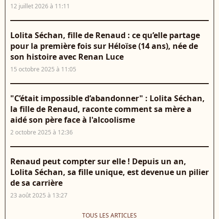
12 juillet 2026 à 11:11
Lolita Séchan, fille de Renaud : ce qu’elle partage
pour la première fois sur Héloïse (14 ans), née de
son histoire avec Renan Luce
15 octobre 2025 à 11:05
"C’était impossible d’abandonner" : Lolita Séchan,
la fille de Renaud, raconte comment sa mère a
aidé son père face à l'alcoolisme
2 octobre 2025 à 12:36
Renaud peut compter sur elle ! Depuis un an,
Lolita Séchan, sa fille unique, est devenue un pilier
de sa carrière
23 août 2025 à 13:27
TOUS LES ARTICLES