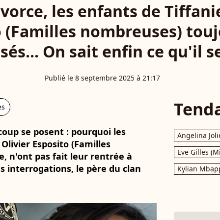
vorce, les enfants de Tiffani
o (Familles nombreuses) touj
sés... On sait enfin ce qu'il 
Publié le 8 septembre 2025 à 21:17
Tend
es
oup se posent : pourquoi les
Angelina Joli
Olivier Esposito (Familles
Eve Gilles (M
, n'ont pas fait leur rentrée à
 interrogations, le père du clan
Kylian Mbap