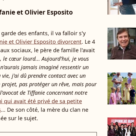
anie et Olivier Esposito
garde des enfants, il va falloir s'y
fanie et Olivier Esposito divorcent
. Le 4
aux sociaux, le père de famille l'avait
 le cœur lourd... Aujourd'hui, je vous
 n'aurais jamais imaginé ressentir un
 vie, j'ai dû prendre contact avec un
n projet, pas protéger un rêve, mais pour
 l'avocat de Tiffanie concernant notre
i qui avait été privé de sa petite
s
... De son côté, la mère du clan ne
e sur le sujet.