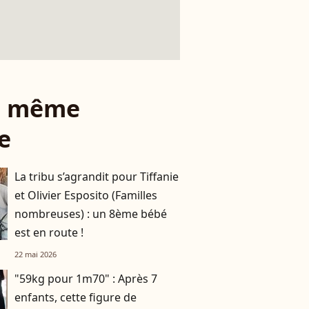
le même
e
La tribu s’agrandit pour Tiffanie
et Olivier Esposito (Familles
nombreuses) : un 8ème bébé
est en route !
22 mai 2026
"59kg pour 1m70" : Après 7
enfants, cette figure de