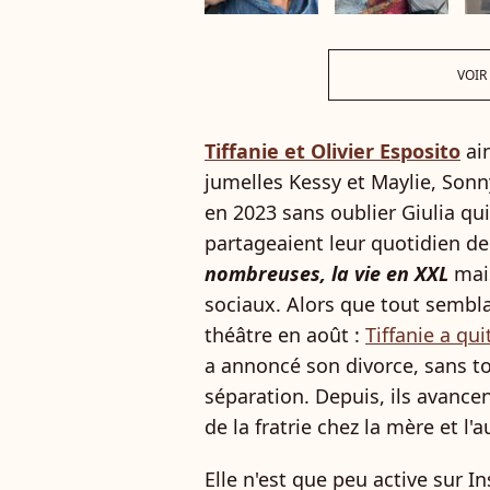
VOIR
Tiffanie et Olivier Esposito
ain
jumelles Kessy et Maylie, Son
en 2023 sans oublier Giulia qui 
partageaient leur quotidien d
nombreuses, la vie en XXL
mais
sociaux. Alors que tout sembla
théâtre en août :
Tiffanie a qui
a annoncé son divorce, sans to
séparation. Depuis, ils avance
de la fratrie chez la mère et l'a
Elle n'est que peu active sur 