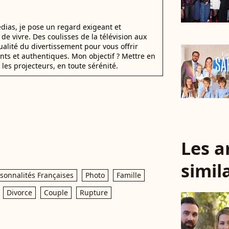
dias, je pose un regard exigeant et
t de vivre. Des coulisses de la télévision aux
alité du divertissement pour vous offrir
ants et authentiques. Mon objectif ? Mettre en
 les projecteurs, en toute sérénité.
Les a
simil
sonnalités Françaises
Photo
Famille
Divorce
Couple
Rupture