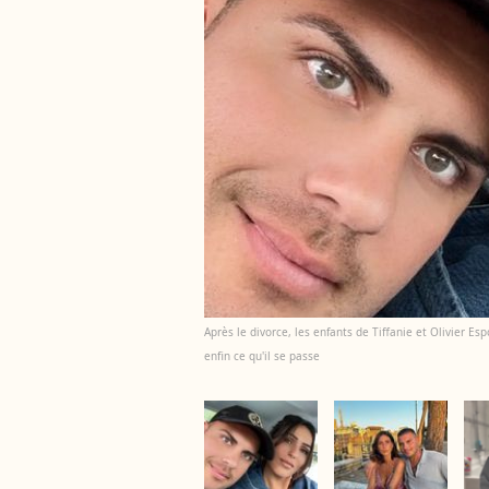
Après le divorce, les enfants de Tiffanie et Olivier Es
enfin ce qu'il se passe