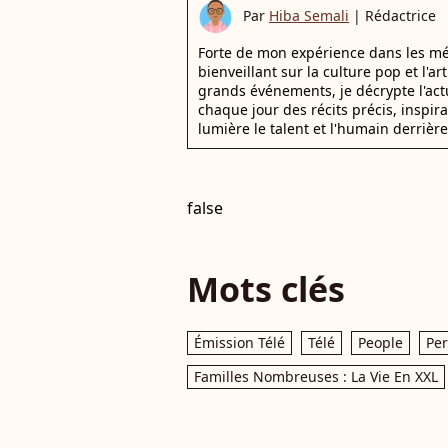
Par
Hiba Semali
|
Rédactrice
Forte de mon expérience dans les mé
bienveillant sur la culture pop et l'ar
grands événements, je décrypte l'actu
chaque jour des récits précis, inspir
lumière le talent et l'humain derrière
false
Mots clés
Émission Télé
Télé
People
Per
Familles Nombreuses : La Vie En XXL