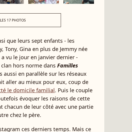
 LES 17 PHOTOS
si que leurs sept enfants - les
ny, Tony, Gina en plus de Jemmy née
a vu le jour en janvier dernier -
e clan hors norme dans
Familles
 aussi en parallèle sur les réseaux
it aller au mieux pour eux, coup de
tté le domicile familial
. Puis le couple
utefois évoquer les raisons de cette
nt chacun de leur côté avec une partie
utre chez le père.
Instagram ces derniers temps. Mais ce