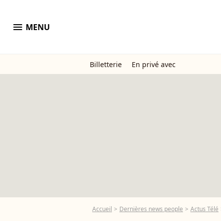
menu
MENU
Billetterie
En privé avec
Accueil
Dernières news people
Actus Télé