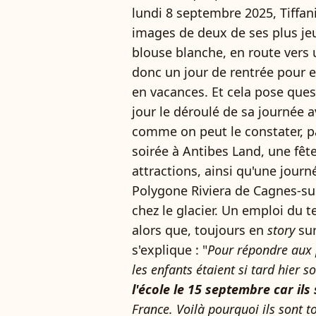
lundi 8 septembre 2025, Tiffan
images de deux de ses plus je
blouse blanche, en route vers 
donc un jour de rentrée pour e
en vacances. Et cela pose ques
jour le déroulé de sa journée av
comme on peut le constater, p
soirée à Antibes Land, une fê
attractions, ainsi qu'une jou
Polygone Riviera de Cagnes-su
chez le glacier. Un emploi du t
alors que, toujours en
story
su
s'explique : "
Pour répondre aux
les enfants étaient si tard hier so
l'école le 15 septembre car ils 
France. Voilà pourquoi ils sont t