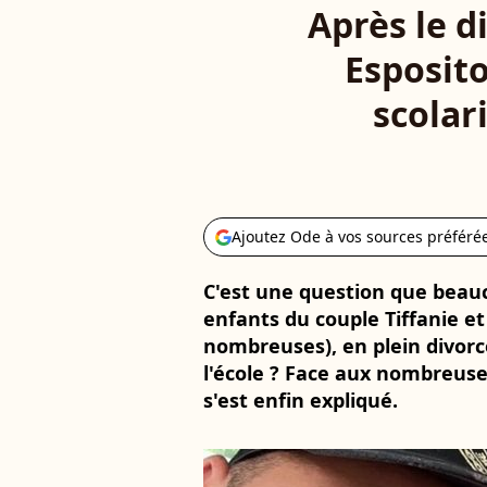
Après le di
Esposit
scolari
Ajoutez Ode à vos sources préféré
C'est une question que beauc
enfants du couple Tiffanie et 
nombreuses), en plein divorce
l'école ? Face aux nombreuses
s'est enfin expliqué.