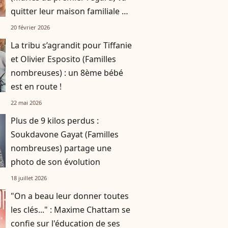
quitter leur maison familiale de
180m2 : elle a trouvé son
20 février 2026
nouveau logement
La tribu s’agrandit pour Tiffanie
et Olivier Esposito (Familles
nombreuses) : un 8ème bébé
est en route !
22 mai 2026
Plus de 9 kilos perdus :
Soukdavone Gayat (Familles
nombreuses) partage une
photo de son évolution
18 juillet 2026
"On a beau leur donner toutes
les clés..." : Maxime Chattam se
confie sur l'éducation de ses