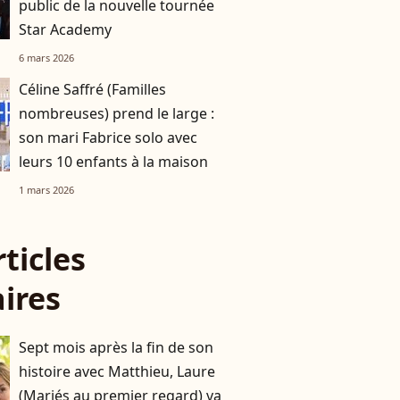
public de la nouvelle tournée
Star Academy
6 mars 2026
Céline Saffré (Familles
nombreuses) prend le large :
son mari Fabrice solo avec
leurs 10 enfants à la maison
1 mars 2026
rticles
aires
Sept mois après la fin de son
histoire avec Matthieu, Laure
(Mariés au premier regard) va