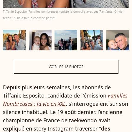
Tiffanie Esposito (Familles nombreuses) quitte le domicile avec ses 7 enfants, Olivier
réagit : "Elle a fait le choix de partir"
VOIR LES 18 PHOTOS
Depuis plusieurs semaines, les abonnés de
Tiffanie Esposito, candidate de l'émission
Familles
Nombreuses : la vie en XXL
, s’interrogeaient sur son
silence inhabituel. Le 19 août dernier, l’ancienne
championne de France de taekwondo avait
expliqué en story Instagram traverser "
des