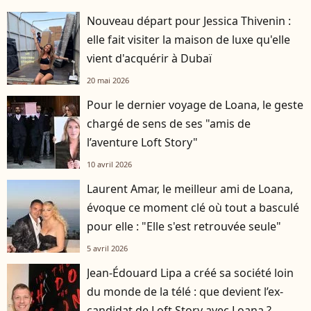
Nouveau départ pour Jessica Thivenin :
elle fait visiter la maison de luxe qu'elle
vient d'acquérir à Dubaï
20 mai 2026
Pour le dernier voyage de Loana, le geste
chargé de sens de ses "amis de
l’aventure Loft Story"
10 avril 2026
Laurent Amar, le meilleur ami de Loana,
évoque ce moment clé où tout a basculé
pour elle : "Elle s'est retrouvée seule"
5 avril 2026
Jean-Édouard Lipa a créé sa société loin
du monde de la télé : que devient l’ex-
candidat de Loft Story avec Loana ?