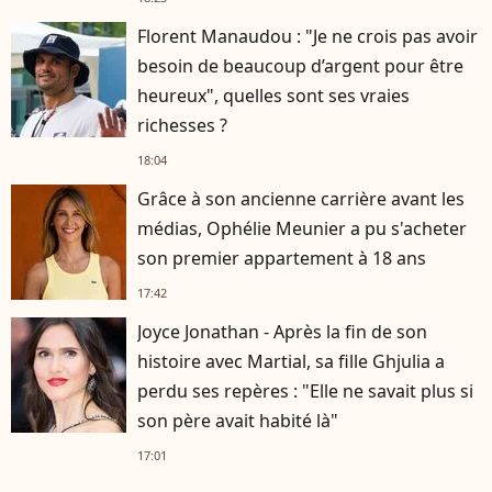
Florent Manaudou : "Je ne crois pas avoir
besoin de beaucoup d’argent pour être
heureux", quelles sont ses vraies
richesses ?
18:04
Grâce à son ancienne carrière avant les
médias, Ophélie Meunier a pu s'acheter
son premier appartement à 18 ans
17:42
Joyce Jonathan - Après la fin de son
histoire avec Martial, sa fille Ghjulia a
perdu ses repères : "Elle ne savait plus si
son père avait habité là"
17:01