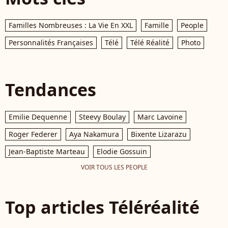
Familles Nombreuses : La Vie En XXL
Famille
People
Personnalités Françaises
Télé
Télé Réalité
Photo
Tendances
Emilie Dequenne
Steevy Boulay
Marc Lavoine
Roger Federer
Aya Nakamura
Bixente Lizarazu
Jean-Baptiste Marteau
Elodie Gossuin
VOIR TOUS LES PEOPLE
Top articles Téléréalité