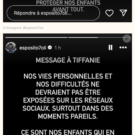
© Instagram, @esposito7oli