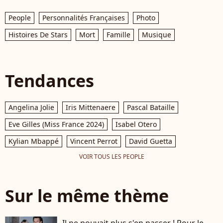
People
Personnalités Françaises
Photo
Histoires De Stars
Mort
Famille
Musique
Tendances
Angelina Jolie
Iris Mittenaere
Pascal Bataille
Eve Gilles (Miss France 2024)
Isabel Otero
Kylian Mbappé
Vincent Perrot
David Guetta
VOIR TOUS LES PEOPLE
Sur le même thème
Il ne pouvait plus s'en passer ! Pour le