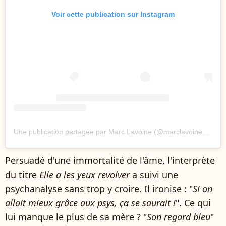
Voir cette publication sur Instagram
Une publication partagée par Marc Lavoine (@marclavoineofficiel)
Persuadé d'une immortalité de l'âme, l'interprète
du titre
Elle a les yeux revolver
a suivi une
psychanalyse sans trop y croire. Il ironise : "
Si on
allait mieux grâce aux psys, ça se saurait !
". Ce qui
lui manque le plus de sa mère ? "
Son regard bleu
"