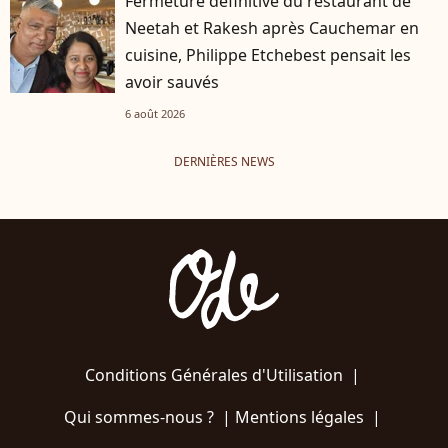
Fermeture définitive du restaurant de
Neetah et Rakesh après Cauchemar en
cuisine, Philippe Etchebest pensait les
avoir sauvés
6 août 2026
DERNIÈRES NEWS
Conditions Générales d'Utilisation
|
Qui sommes-nous ?
|
Mentions légales
|