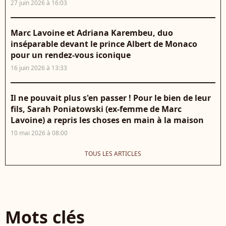
27 juin 2026 à 16:03
Marc Lavoine et Adriana Karembeu, duo
inséparable devant le prince Albert de Monaco
pour un rendez-vous iconique
16 juin 2026 à 13:33
Il ne pouvait plus s'en passer ! Pour le bien de leur
fils, Sarah Poniatowski (ex-femme de Marc
Lavoine) a repris les choses en main à la maison
10 mai 2026 à 08:00
TOUS LES ARTICLES
Mots clés