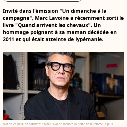
Invité dans l'émission "Un dimanche à la
campagne", Marc Lavoine a récemment sorti le
livre "Quand arrivent les chevaux". Un
hommage poignant à sa maman décédée en
2011 et qui était atteinte de lypémanie.
“On ne vit plus, on subsiste” : Marc Lavoine raconte la perte de la femme la plus