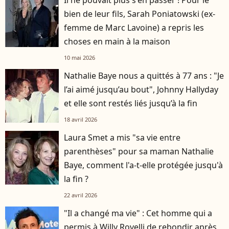
bien de leur fils, Sarah Poniatowski (ex-
femme de Marc Lavoine) a repris les
choses en main à la maison
10 mai 2026
Nathalie Baye nous a quittés à 77 ans : "Je
l’ai aimé jusqu’au bout", Johnny Hallyday
et elle sont restés liés jusqu’à la fin
18 avril 2026
Laura Smet a mis "sa vie entre
parenthèses" pour sa maman Nathalie
Baye, comment l'a-t-elle protégée jusqu'à
la fin ?
22 avril 2026
"Il a changé ma vie" : Cet homme qui a
permis à Willy Rovelli de rebondir après