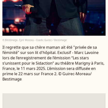
© BestImage, Cyril Moreau - Coadic Guirec / Bestimage
Il regrette que sa chère maman ait été "privée de sa
féminité" sur son lit d'hôpital. Exclusif - Marc Lavoine
lors de l’enregistrement de l’émission “Les stars
s’unissent pour le Sidaction” au théâtre Marigny à Paris,
France, le 11 mars 2025. L’émission sera diffusée en
prime le 22 mars sur France 2. © Guirec-Moreau/
Bestimage