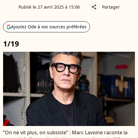
Publié le 27 avril 2025 à 15:06
Partager
share
Ajoutez Ode à vos sources préférées
1/19
“On ne vit plus, on subsiste” : Marc Lavoine raconte la