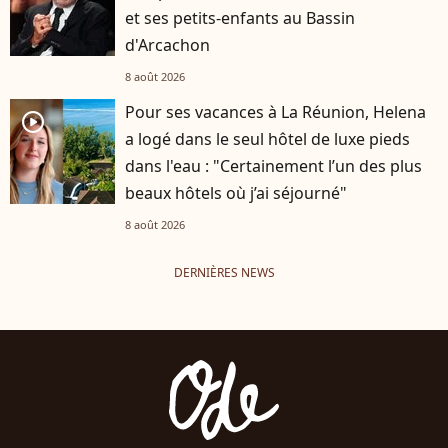
et ses petits-enfants au Bassin
d'Arcachon
8 août 2026
Pour ses vacances à La Réunion, Helena
player2
a logé dans le seul hôtel de luxe pieds
dans l'eau : "Certainement l’un des plus
beaux hôtels où j’ai séjourné"
8 août 2026
DERNIÈRES NEWS