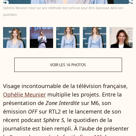
Ophélie Meunier mise sur une méthode bien précise pour être épanouie dans son
quotidien
VOIR LES 16 PHOTOS
Visage incontournable de la télévision française,
Ophélie Meunier
multiplie les projets. Entre la
présentation de
Zone Interdite
sur M6, son
émission
OFF
sur RTL2 et le lancement de son
récent podcast
Sphère 5,
le quotidien de la
journaliste est bien rempli. À l'aube de présenter