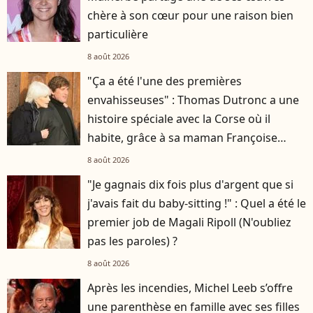
chère à son cœur pour une raison bien
particulière
8 août 2026
"Ça a été l'une des premières
envahisseuses" : Thomas Dutronc a une
histoire spéciale avec la Corse où il
habite, grâce à sa maman Françoise
Hardy
8 août 2026
"Je gagnais dix fois plus d'argent que si
j'avais fait du baby-sitting !" : Quel a été le
premier job de Magali Ripoll (N'oubliez
pas les paroles) ?
8 août 2026
Après les incendies, Michel Leeb s’offre
une parenthèse en famille avec ses filles