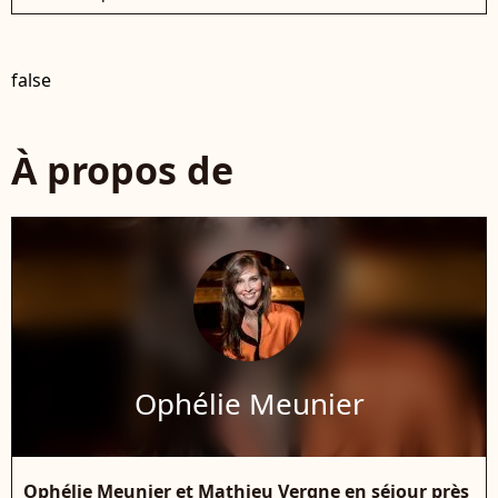
false
À propos de
Ophélie Meunier
Ophélie Meunier et Mathieu Vergne en séjour près