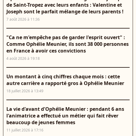
de Saint-Tropez avec leurs enfants : Valentine et
Joseph sont le parfait mélange de leurs parents !
7 août 2026 à 11:36
"Ca ne m'empêche pas de garder l'esprit ouvert" :
Comme Ophélie Meunier, ils sont 38 000 personnes
en France à avoir ces convictions
4 août 2026 à 19:18
Un montant à cinq chiffres chaque mois : cette
autre carrière a rapporté gros à Ophélie Meunier
18 juillet 2026 à 13:49
La vie d'avant d'Ophélie Meunier : pendant 6 ans
l'animatrice a effectué un métier qui fait rêver
beaucoup de jeunes femmes
11 juillet 2026 à 17:16