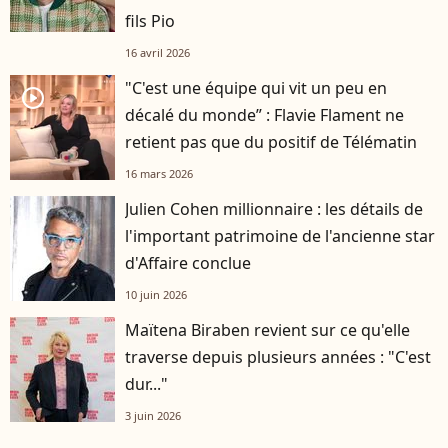
fils Pio
16 avril 2026
"C'est une équipe qui vit un peu en
player2
décalé du monde” : Flavie Flament ne
retient pas que du positif de Télématin
16 mars 2026
Julien Cohen millionnaire : les détails de
l'important patrimoine de l'ancienne star
d'Affaire conclue
10 juin 2026
Maïtena Biraben revient sur ce qu'elle
traverse depuis plusieurs années : "C'est
dur..."
3 juin 2026