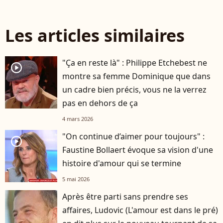
Les articles similaires
"Ça en reste là" : Philippe Etchebest ne
player2
montre sa femme Dominique que dans
un cadre bien précis, vous ne la verrez
pas en dehors de ça
4 mars 2026
"On continue d’aimer pour toujours" :
player2
Faustine Bollaert évoque sa vision d'une
histoire d'amour qui se termine
5 mai 2026
Après être parti sans prendre ses
affaires, Ludovic (L'amour est dans le pré)