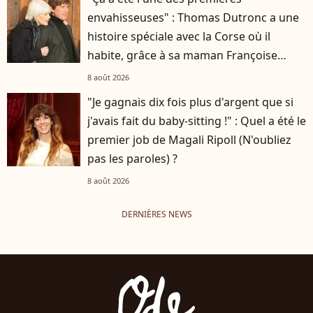
envahisseuses" : Thomas Dutronc a une
histoire spéciale avec la Corse où il
habite, grâce à sa maman Françoise
Hardy
8 août 2026
"Je gagnais dix fois plus d'argent que si
j'avais fait du baby-sitting !" : Quel a été le
premier job de Magali Ripoll (N'oubliez
pas les paroles) ?
8 août 2026
DERNIÈRES NEWS