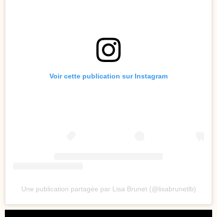
Voir cette publication sur Instagram
Une publication partagée par Lisa Brunet (@lisabrunetlb)