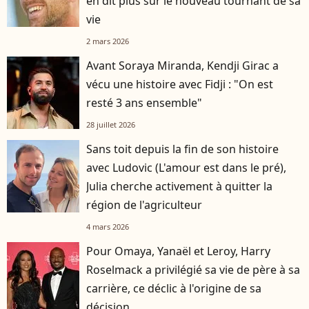
en dit plus sur le nouveau tournant de sa
vie
2 mars 2026
Avant Soraya Miranda, Kendji Girac a
vécu une histoire avec Fidji : "On est
resté 3 ans ensemble"
28 juillet 2026
Sans toit depuis la fin de son histoire
avec Ludovic (L'amour est dans le pré),
Julia cherche activement à quitter la
région de l'agriculteur
4 mars 2026
Pour Omaya, Yanaël et Leroy, Harry
Roselmack a privilégié sa vie de père à sa
carrière, ce déclic à l'origine de sa
décision