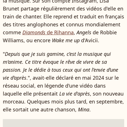
la musique. Sur son compte Instagram, Lisa
Brunet partage régulièrement des vidéos d'elle en
train de chanter. Elle reprend et traduit en français
des titres anglophones et connus mondialement
comme
Diamonds
de Rihanna
,
Angels
de Robbie
Williams, ou encore
Wake me up
d'Avicii.
"
Depuis que je suis gamine, c’est la musique qui
m’anime. Ce titre évoque le rêve de vivre de sa
passion. Je le dédie à tous ceux qui ont l’envie d’une
vie d’après
.", avait-elle déclaré en mai 2024 sur le
réseau social, en légende d'une vidéo dans
laquelle elle présentait
La vie d'après
, son nouveau
morceau. Quelques mois plus tard, en septembre,
elle sortait une autre chanson,
Mina
.