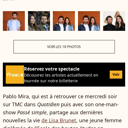
VOIR LES 18 PHOTOS
Réservez votre spectacle
Voir
Découvrez les artistes actuellement en
tournée sur notre billetterie
Pablo Mira, qui est à retrouver ce mercredi soir
sur TMC dans
Quotidien
puis avec son one-man-
show
Passé simple
, partage aux dernières
nouvelles la vie
de Lisa Brunet
, une jeune femme