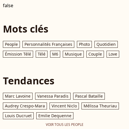
false
Mots clés
People
Personnalités Françaises
Photo
Quotidien
Émission Télé
Télé
M6
Musique
Couple
Love
Tendances
Marc Lavoine
Vanessa Paradis
Pascal Bataille
Audrey Crespo-Mara
Vincent Niclo
Mélissa Theuriau
Louis Ducruet
Emilie Dequenne
VOIR TOUS LES PEOPLE