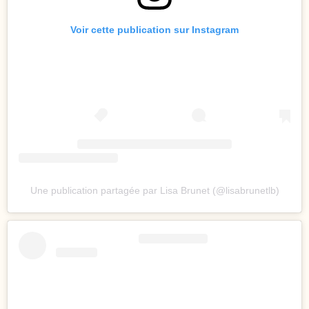
Voir cette publication sur Instagram
Une publication partagée par Lisa Brunet (@lisabrunetlb)