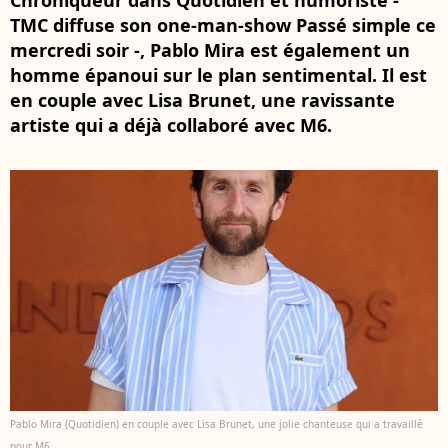
Chroniqueur dans Quotidien et humoriste -
TMC diffuse son one-man-show Passé simple ce
mercredi soir -, Pablo Mira est également un
homme épanoui sur le plan sentimental. Il est
en couple avec Lisa Brunet, une ravissante
artiste qui a déjà collaboré avec M6.
Pablo Mira (Quotidien) en couple avec Lisa Brunet, une jolie chanteuse qui a travaillé
pour M6