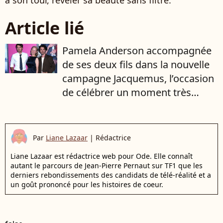
à son tour, révéler sa beauté sans filtre.
Article lié
Pamela Anderson accompagnée
de ses deux fils dans la nouvelle
campagne Jacquemus, l’occasion
de célébrer un moment très
spécial
Par
Liane Lazaar
|
Rédactrice
Liane Lazaar est rédactrice web pour Ode. Elle connaît
autant le parcours de Jean-Pierre Pernaut sur TF1 que les
derniers rebondissements des candidats de télé-réalité et a
un goût prononcé pour les histoires de coeur.