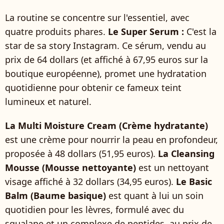
La routine se concentre sur l'essentiel, avec
quatre produits phares.
Le Super Serum :
C'est la
star de sa story Instagram. Ce sérum, vendu au
prix de 64 dollars (et affiché à 67,95 euros sur la
boutique européenne), promet une hydratation
quotidienne pour obtenir ce fameux teint
lumineux et naturel.
La Multi Moisture Cream (Crème hydratante)
est une crème pour nourrir la peau en profondeur,
proposée à 48 dollars (51,95 euros).
La Cleansing
Mousse (Mousse nettoyante)
est un nettoyant
visage affiché à 32 dollars (34,95 euros).
Le Basic
Balm (Baume basique)
est quant à lui un soin
quotidien pour les lèvres, formulé avec du
squalane et un complexe de peptides, au prix de