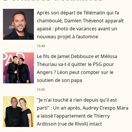
Après son départ de Télématin qui l’a
chamboulé, Damien Thévenot apparaît
apaisé : photo de vacances avant un
nouveau projet à l’automne
15:40
Le fils de Jamel Debbouze et Mélissa
Theuriau va-t-il quitter le PSG pour
Angers ? Léon peut compter sur le
soutien de son papa
15:00
"Je n'ai touché à rien depuis qu'il est
parti" : Un an après, Audrey Crespo Mara
a laissé l'appartement de Thierry
Ardisson (rue de Rivoli) intact