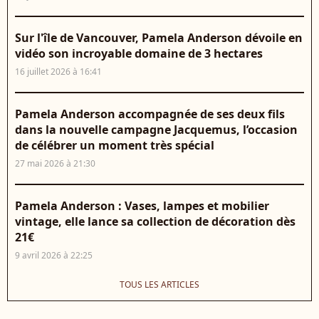
Sur l'île de Vancouver, Pamela Anderson dévoile en
vidéo son incroyable domaine de 3 hectares
16 juillet 2026 à 16:41
Pamela Anderson accompagnée de ses deux fils
dans la nouvelle campagne Jacquemus, l’occasion
de célébrer un moment très spécial
27 mai 2026 à 21:30
Pamela Anderson : Vases, lampes et mobilier
vintage, elle lance sa collection de décoration dès
21€
9 avril 2026 à 22:25
TOUS LES ARTICLES