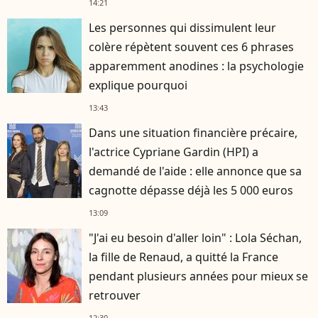
14:21
Les personnes qui dissimulent leur
colère répètent souvent ces 6 phrases
apparemment anodines : la psychologie
explique pourquoi
13:43
Dans une situation financière précaire,
l'actrice Cypriane Gardin (HPI) a
demandé de l'aide : elle annonce que sa
cagnotte dépasse déjà les 5 000 euros
13:09
"J'ai eu besoin d'aller loin" : Lola Séchan,
la fille de Renaud, a quitté la France
pendant plusieurs années pour mieux se
retrouver
12:30