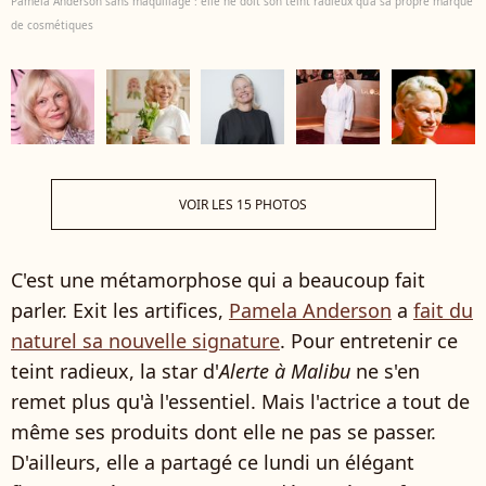
Pamela Anderson sans maquillage : elle ne doit son teint radieux qu'à sa propre marque
de cosmétiques
VOIR LES 15 PHOTOS
C'est une métamorphose qui a beaucoup fait
parler. Exit les artifices,
Pamela Anderson
a
fait du
naturel sa nouvelle signature
. Pour entretenir ce
teint radieux, la star d'
Alerte à Malibu
ne s'en
remet plus qu'à l'essentiel. Mais l'actrice a tout de
même ses produits dont elle ne pas se passer.
D'ailleurs, elle a partagé ce lundi un élégant