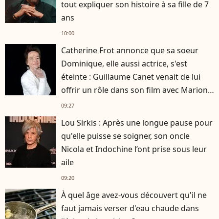
tout expliquer son histoire à sa fille de 7
ans
10:00
Catherine Frot annonce que sa soeur
Dominique, elle aussi actrice, s'est
éteinte : Guillaume Canet venait de lui
offrir un rôle dans son film avec Marion
Cotillard
09:27
Lou Sirkis : Après une longue pause pour
qu'elle puisse se soigner, son oncle
Nicola et Indochine l’ont prise sous leur
aile
09:20
À quel âge avez-vous découvert qu'il ne
faut jamais verser d'eau chaude dans