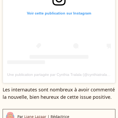
Voir cette publication sur Instagram
Une publication partagée par Cynthia Tralala (@cynthiatralala)
Les internautes sont nombreux à avoir commenté
la nouvelle, bien heureux de cette issue positive.
Par
Liane Lazaar
|
Rédactrice