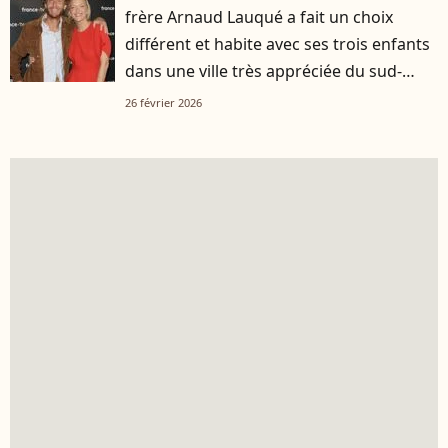
frère Arnaud Lauqué a fait un choix
différent et habite avec ses trois enfants
dans une ville très appréciée du sud-
ouest
26 février 2026