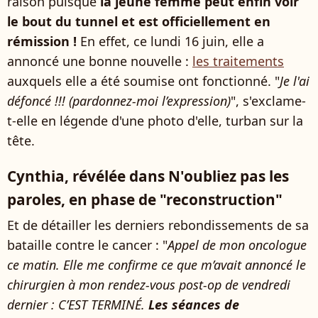
raison puisque
la jeune femme peut enfin voir
le bout du tunnel et est officiellement en
rémission !
En effet, ce lundi 16 juin, elle a
annoncé une bonne nouvelle :
les traitements
auxquels elle a été soumise ont fonctionné. "
Je l'ai
défoncé !!! (pardonnez-moi l’expression)
", s'exclame-
t-elle en légende d'une photo d'elle, turban sur la
tête.
Cynthia, révélée dans N'oubliez pas les
paroles, en phase de "reconstruction"
Et de détailler les derniers rebondissements de sa
bataille contre le cancer : "
Appel de mon oncologue
ce matin. Elle me confirme ce que m’avait annoncé le
chirurgien à mon rendez-vous post-op de vendredi
dernier : C’EST TERMINÉ.
Les séances de