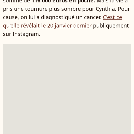
somme de
116 000 euros en poche.
Mais la vie a
pris une tournure plus sombre pour Cynthia. Pour
cause, on lui a diagnostiqué un cancer.
C'est ce
qu'elle révélait le 20 janvier dernier
publiquement
sur Instagram.