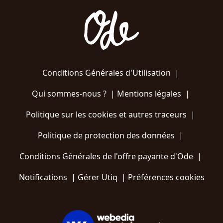
Conditions Générales d'Utilisation
|
Qui sommes-nous ?
|
Mentions légales
|
Politique sur les cookies et autres traceurs
|
Politique de protection des données
|
Conditions Générales de l'offre payante d'Ode
|
Notifications
|
Gérer Utiq
|
Préférences cookies