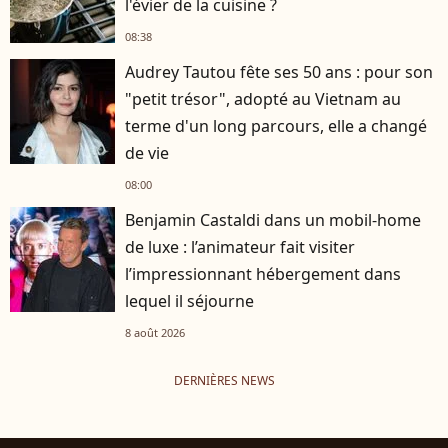
l'évier de la cuisine ?
08:38
Audrey Tautou fête ses 50 ans : pour son
"petit trésor", adopté au Vietnam au
terme d'un long parcours, elle a changé
de vie
08:00
Benjamin Castaldi dans un mobil-home
de luxe : l’animateur fait visiter
l’impressionnant hébergement dans
lequel il séjourne
8 août 2026
DERNIÈRES NEWS