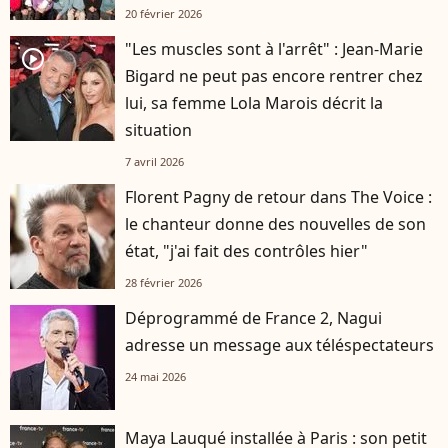
20 février 2026
"Les muscles sont à l'arrêt" : Jean-Marie
player2
Bigard ne peut pas encore rentrer chez
lui, sa femme Lola Marois décrit la
situation
7 avril 2026
Florent Pagny de retour dans The Voice :
le chanteur donne des nouvelles de son
état, "j'ai fait des contrôles hier"
28 février 2026
Déprogrammé de France 2, Nagui
adresse un message aux téléspectateurs
24 mai 2026
Maya Lauqué installée à Paris : son petit