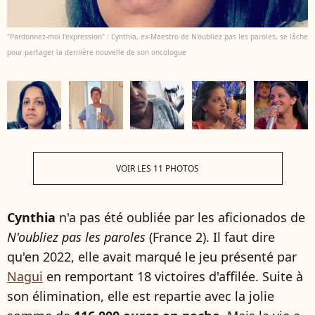
"Pardonnez-moi l’expression" : Cynthia, ex-Maestro de N'oubliez pas les paroles, se lâche
pour partager la dernière nouvelle de son oncologue
VOIR LES 11 PHOTOS
Cynthia
n'a pas été oubliée par les aficionados de
N'oubliez pas les paroles
(France 2). Il faut dire
qu'en 2022, elle avait marqué le jeu présenté par
Nagui
en remportant 18 victoires d'affilée. Suite à
son élimination, elle est repartie avec la jolie