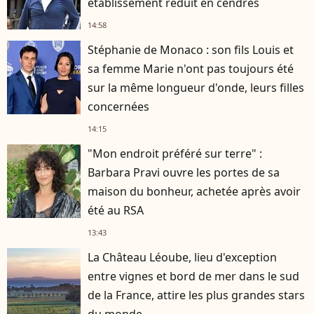
établissement réduit en cendres
14:58
Stéphanie de Monaco : son fils Louis et
sa femme Marie n'ont pas toujours été
sur la même longueur d'onde, leurs filles
concernées
14:15
"Mon endroit préféré sur terre" :
Barbara Pravi ouvre les portes de sa
maison du bonheur, achetée après avoir
été au RSA
13:43
La Château Léoube, lieu d'exception
entre vignes et bord de mer dans le sud
de la France, attire les plus grandes stars