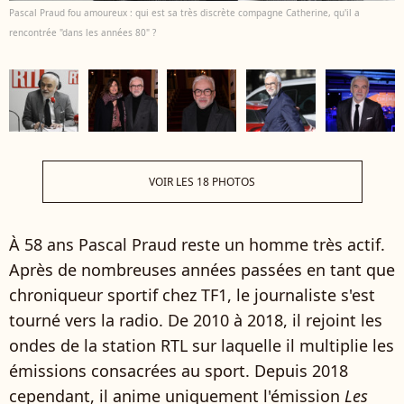
Pascal Praud fou amoureux : qui est sa très discrète compagne Catherine, qu'il a
rencontrée "dans les années 80" ?
VOIR LES 18 PHOTOS
À 58 ans P
ascal Praud reste un homme très actif.
Après de nombreuses années passées en tant que
chroniqueur sportif chez TF1, le journaliste s'est
tourné vers la radio. De 2010 à 2018, il rejoint les
ondes de la station RTL sur laquelle il multiplie les
émissions consacrées au sport. Depuis 2018
cependant, il anime uniquement l'émission
Les