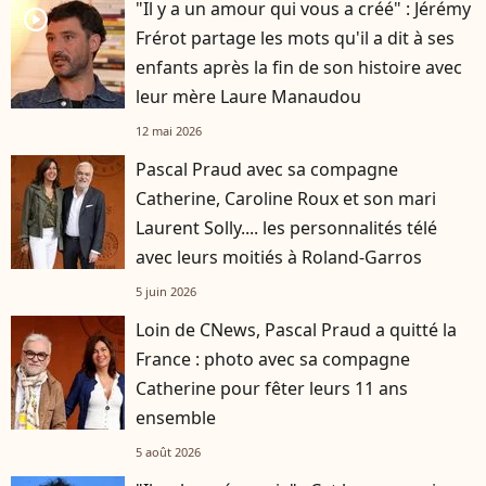
"Il y a un amour qui vous a créé" : Jérémy
player2
Frérot partage les mots qu'il a dit à ses
enfants après la fin de son histoire avec
leur mère Laure Manaudou
12 mai 2026
Pascal Praud avec sa compagne
Catherine, Caroline Roux et son mari
Laurent Solly.... les personnalités télé
avec leurs moitiés à Roland-Garros
5 juin 2026
Loin de CNews, Pascal Praud a quitté la
France : photo avec sa compagne
Catherine pour fêter leurs 11 ans
ensemble
5 août 2026