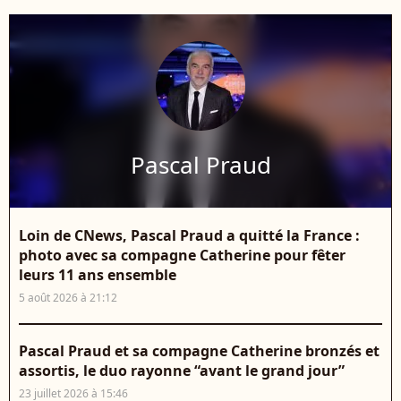
Pascal Praud
Loin de CNews, Pascal Praud a quitté la France :
photo avec sa compagne Catherine pour fêter
leurs 11 ans ensemble
5 août 2026 à 21:12
Pascal Praud et sa compagne Catherine bronzés et
assortis, le duo rayonne “avant le grand jour”
23 juillet 2026 à 15:46