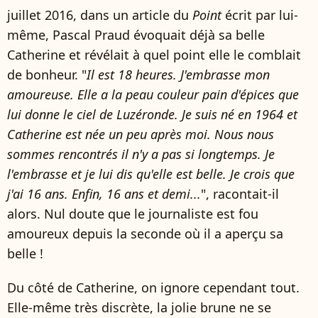
juillet 2016, dans un article du
Point
écrit par lui-
même, Pascal Praud évoquait déjà sa belle
Catherine et révélait à quel point elle le comblait
de bonheur. "
Il est 18 heures. J'embrasse mon
amoureuse. Elle a la peau couleur pain d'épices que
lui donne le ciel de Luzéronde. Je suis né en 1964 et
Catherine est née un peu après moi. Nous nous
sommes rencontrés il n'y a pas si longtemps. Je
l'embrasse et je lui dis qu'elle est belle. Je crois que
j'ai 16 ans. Enfin, 16 ans et demi...
", racontait-il
alors. Nul doute que le journaliste est fou
amoureux depuis la seconde où il a aperçu sa
belle !
Du côté de Catherine, on ignore cependant tout.
Elle-même très discrète, la jolie brune ne se