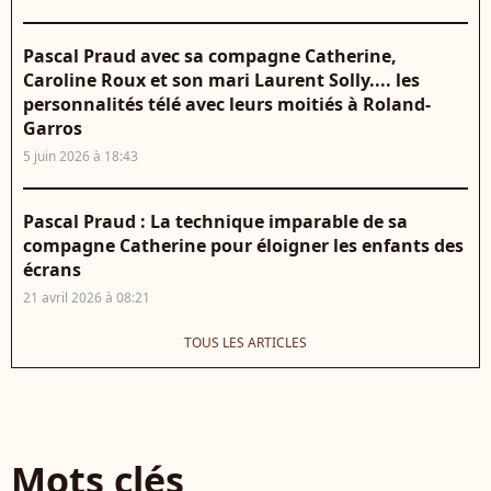
Pascal Praud avec sa compagne Catherine,
Caroline Roux et son mari Laurent Solly.... les
personnalités télé avec leurs moitiés à Roland-
Garros
5 juin 2026 à 18:43
Pascal Praud : La technique imparable de sa
compagne Catherine pour éloigner les enfants des
écrans
21 avril 2026 à 08:21
TOUS LES ARTICLES
Mots clés