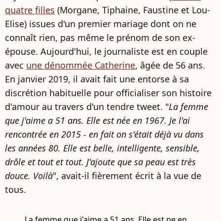
quatre filles
(Morgane, Tiphaine, Faustine et Lou-
Elise) issues d'un premier mariage dont on ne
connaît rien, pas même le prénom de son ex-
épouse. Aujourd'hui, le journaliste est en couple
avec
une dénommée Catherine
, âgée de 56 ans.
En janvier 2019, il avait fait une entorse à sa
discrétion habituelle pour officialiser son histoire
d'amour au travers d'un tendre tweet. "
La femme
que j'aime a 51 ans. Elle est née en 1967. Je l'ai
rencontrée en 2015 - en fait on s'était déjà vu dans
les années 80. Elle est belle, intelligente, sensible,
drôle et tout et tout. J'ajoute que sa peau est très
douce. Voilà
", avait-il fièrement écrit à la vue de
tous.
La femme que j'aime a 51 ans. Elle est ne en